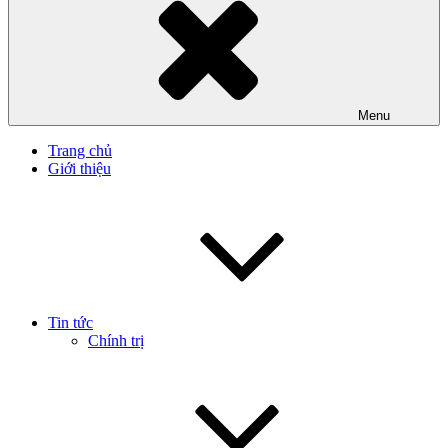
Menu
Trang chủ
Giới thiệu
Tin tức
Chính trị