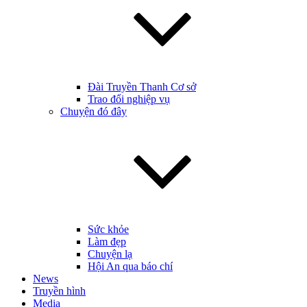
Đài Truyền Thanh Cơ sở
Trao đổi nghiệp vụ
Chuyện đó đây
Sức khỏe
Làm đẹp
Chuyện lạ
Hội An qua báo chí
News
Truyền hình
Media