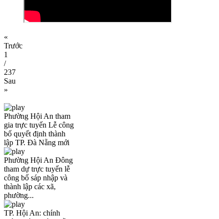
«
Trước
1
/
237
Sau
»
Phường Hội An tham
gia trực tuyến Lễ công
bố quyết định thành
lập TP. Đà Nẵng mới
Phường Hội An Đông
tham dự trực tuyến lễ
công bố sáp nhập và
thành lập các xã,
phường...
TP. Hội An: chính