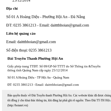
25/12/2014
Địa chỉ
Số 01 A Hoàng Diệu - Phường Hội An - Đà Nẵng
ĐT: 0235 3861213 - Email: daittthhoian@gmail.com
Liên hệ quảng cáo
Email: daittthhoian@gmail.com
Số điện thoại: 0235 3861213
Đài Truyền Thanh Phường Hội An
Giấy phép trang TTĐT: Số 09/GP-Sở TTTT do Sở Thông tin &Truyền
thông tỉnh Quảng Nam cấp ngày 25/12/2014
Số 01 A Hoàng Diệu - TP Hội An - Quảng Nam
ĐT: 0235 3861213 - Email: daittthhoian@gmail.com
Bản quyền thuộc về Đài Truyền thanh Phường Hội An. Các website khác đã được chún
tôi đồng ý cho khai thác thông tin, khi đăng lại phải ghi rõ nguồn: Theo Đài TT-TH Hội
(http://hoianrt.vn)