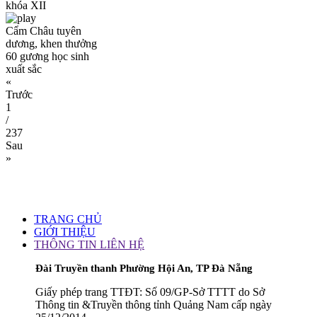
khóa XII
Cẩm Châu tuyên
dương, khen thưởng
60 gương học sinh
xuất sắc
«
Trước
1
/
237
Sau
»
TRANG CHỦ
GIỚI THIỆU
THÔNG TIN LIÊN HỆ
Đài Truyền thanh Phường Hội An, TP Đà Nẵng
Giấy phép trang TTĐT: Số 09/GP-Sở TTTT do Sở
Thông tin &Truyền thông tỉnh Quảng Nam cấp ngày