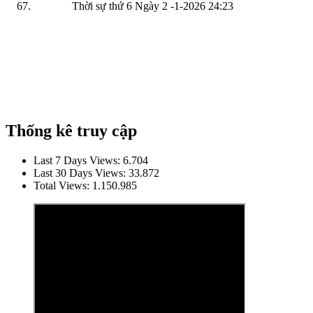
Thời sự thứ 6 Ngày 2 -1-2026
24:23
Thống kê truy cập
Last 7 Days Views:
6.704
Last 30 Days Views:
33.872
Total Views:
1.150.985