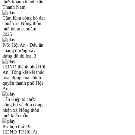
thức khánh thành cầu
Thanh Nam
Cẩm Kim công bố đạt
chuẩn xã Nông thôn
mới nâng caonăm
2025
P/S: Hội An - Dấu ấn
chặng đường xây
dựng đô thị loại 3
UBND thành phố Hội
An: Tổng kết kết thúc
hoạt động của chính
quyền thành phố Hội
An
Tân Hiệp tổ chức
công bố và đón công
nhận xã Nông thôn
mới kiểu mẫu
Kỳ họp thứ 19-
HĐND TP.Hội An