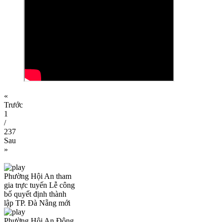
«
Trước
1
/
237
Sau
»
Phường Hội An tham
gia trực tuyến Lễ công
bố quyết định thành
lập TP. Đà Nẵng mới
Phường Hội An Đông