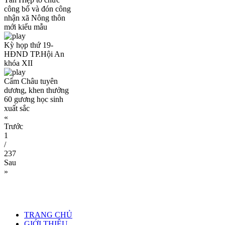
công bố và đón công
nhận xã Nông thôn
mới kiểu mẫu
Kỳ họp thứ 19-
HĐND TP.Hội An
khóa XII
Cẩm Châu tuyên
dương, khen thưởng
60 gương học sinh
xuất sắc
«
Trước
1
/
237
Sau
»
TRANG CHỦ
GIỚI THIỆU