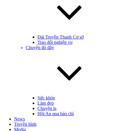
Đài Truyền Thanh Cơ sở
Trao đổi nghiệp vụ
Chuyện đó đây
Sức khỏe
Làm đẹp
Chuyện lạ
Hội An qua báo chí
News
Truyền hình
Media