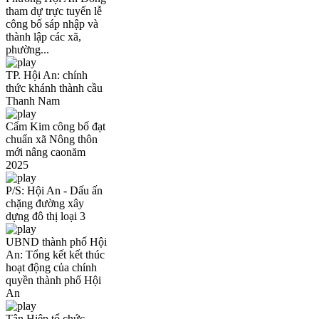
tham dự trực tuyến lễ
công bố sáp nhập và
thành lập các xã,
phường...
TP. Hội An: chính
thức khánh thành cầu
Thanh Nam
Cẩm Kim công bố đạt
chuẩn xã Nông thôn
mới nâng caonăm
2025
P/S: Hội An - Dấu ấn
chặng đường xây
dựng đô thị loại 3
UBND thành phố Hội
An: Tổng kết kết thúc
hoạt động của chính
quyền thành phố Hội
An
Tân Hiệp tổ chức