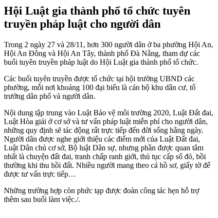
Hội Luật gia thành phố tổ chức tuyên
truyền pháp luật cho người dân
Trong 2 ngày 27 và 28/11, hơn 300 người dân ở ba phường Hội An,
Hội An Đông và Hội An Tây, thành phố Đà Nẵng, tham dự các
buổi tuyên truyền pháp luật do Hội Luật gia thành phố tổ chức.
Các buổi tuyên truyền được tổ chức tại hội trường UBND các
phường, mỗi nơi khoảng 100 đại biểu là cán bộ khu dân cư, tổ
trưởng dân phố và người dân.
Nội dung tập trung vào Luật Bảo vệ môi trường 2020, Luật Đất đai,
Luật Hòa giải ở cơ sở và tư vấn pháp luật miễn phí cho người dân,
những quy định sẽ tác động rất trực tiếp đến đời sống hằng ngày.
Người dân được nghe giới thiệu các điểm mới của Luật Đất đai,
Luật Dân chủ cơ sở, Bộ luật Dân sự, nhưng phần được quan tâm
nhất là chuyện đất đai, tranh chấp ranh giới, thủ tục cấp sổ đỏ, bồi
thường khi thu hồi đất. Nhiều người mang theo cả hồ sơ, giấy tờ để
được tư vấn trực tiếp…
Những trường hợp còn phức tạp được đoàn công tác hẹn hỗ trợ
thêm sau buổi làm việc./.