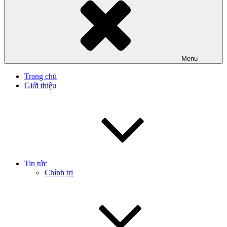
Menu
Trang chủ
Giới thiệu
Tin tức
Chính trị