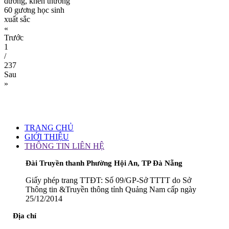
dương, khen thưởng
60 gương học sinh
xuất sắc
«
Trước
1
/
237
Sau
»
TRANG CHỦ
GIỚI THIỆU
THÔNG TIN LIÊN HỆ
Đài Truyền thanh Phường Hội An, TP Đà Nẵng
Giấy phép trang TTĐT: Số 09/GP-Sở TTTT do Sở
Thông tin &Truyền thông tỉnh Quảng Nam cấp ngày
25/12/2014
Địa chỉ