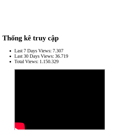
Thống kê truy cập
Last 7 Days Views:
7.307
Last 30 Days Views:
36.719
Total Views:
1.150.329