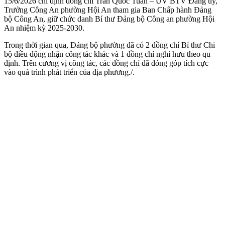
15/6/2026 chỉ định đồng chí Trần Quốc Tuấn – UV BTV Đảng ủy,
Trưởng Công An phường Hội An tham gia Ban Chấp hành Đảng
bộ Công An, giữ chức danh Bí thư Đảng bộ Công an phường Hội
An nhiệm kỳ 2025-2030.
Trong thời gian qua, Đảng bộ phường đã có 2 đồng chí Bí thư Chi
bộ điều động nhận công tác khác và 1 đồng chí nghỉ hưu theo qu
định. Trên cương vị công tác, các đồng chí đã đóng góp tích cực
vào quá trình phát triển của địa phương./.