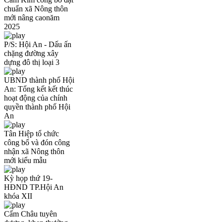
chuẩn xã Nông thôn
mới nâng caonăm
2025
P/S: Hội An - Dấu ấn
chặng đường xây
dựng đô thị loại 3
UBND thành phố Hội
An: Tổng kết kết thúc
hoạt động của chính
quyền thành phố Hội
An
Tân Hiệp tổ chức
công bố và đón công
nhận xã Nông thôn
mới kiểu mẫu
Kỳ họp thứ 19-
HĐND TP.Hội An
khóa XII
Cẩm Châu tuyên