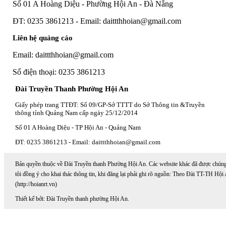
Số 01 A Hoàng Diệu - Phường Hội An - Đà Nẵng
ĐT: 0235 3861213 - Email: daittthhoian@gmail.com
Liên hệ quảng cáo
Email: daittthhoian@gmail.com
Số điện thoại: 0235 3861213
Đài Truyền Thanh Phường Hội An
Giấy phép trang TTĐT: Số 09/GP-Sở TTTT do Sở Thông tin &Truyền
thông tỉnh Quảng Nam cấp ngày 25/12/2014
Số 01 A Hoàng Diệu - TP Hội An - Quảng Nam
ĐT: 0235 3861213 - Email: daittthhoian@gmail.com
Bản quyền thuộc về Đài Truyền thanh Phường Hội An. Các website khác đã được chún
tôi đồng ý cho khai thác thông tin, khi đăng lại phải ghi rõ nguồn: Theo Đài TT-TH Hội
(http://hoianrt.vn)
Thiết kế bởi: Đài Truyền thanh phường Hội An.