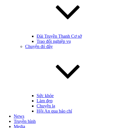
Đài Truyền Thanh Cơ sở
Trao đổi nghiệp vụ
Chuyện đó đây
Sức khỏe
Làm đẹp
Chuyện lạ
Hội An qua báo chí
News
Truyền hình
Media