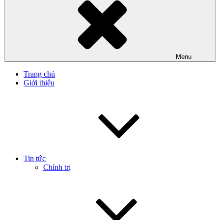
Menu
Trang chủ
Giới thiệu
Tin tức
Chính trị