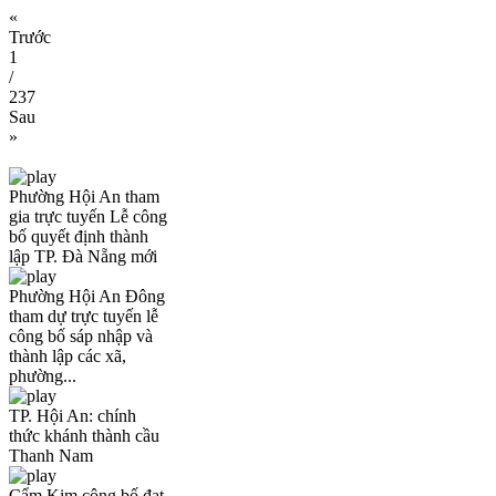
«
Trước
1
/
237
Sau
»
Phường Hội An tham
gia trực tuyến Lễ công
bố quyết định thành
lập TP. Đà Nẵng mới
Phường Hội An Đông
tham dự trực tuyến lễ
công bố sáp nhập và
thành lập các xã,
phường...
TP. Hội An: chính
thức khánh thành cầu
Thanh Nam
Cẩm Kim công bố đạt