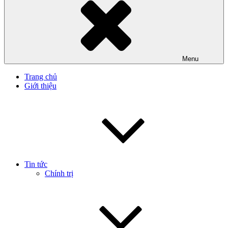
Menu
Trang chủ
Giới thiệu
Tin tức
Chính trị