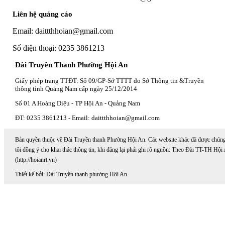
Liên hệ quảng cáo
Email: daittthhoian@gmail.com
Số điện thoại: 0235 3861213
Đài Truyền Thanh Phường Hội An
Giấy phép trang TTĐT: Số 09/GP-Sở TTTT do Sở Thông tin &Truyền
thông tỉnh Quảng Nam cấp ngày 25/12/2014
Số 01 A Hoàng Diệu - TP Hội An - Quảng Nam
ĐT: 0235 3861213 - Email: daittthhoian@gmail.com
Bản quyền thuộc về Đài Truyền thanh Phường Hội An. Các website khác đã được chún
tôi đồng ý cho khai thác thông tin, khi đăng lại phải ghi rõ nguồn: Theo Đài TT-TH Hội
(http://hoianrt.vn)
Thiết kế bởi: Đài Truyền thanh phường Hội An.