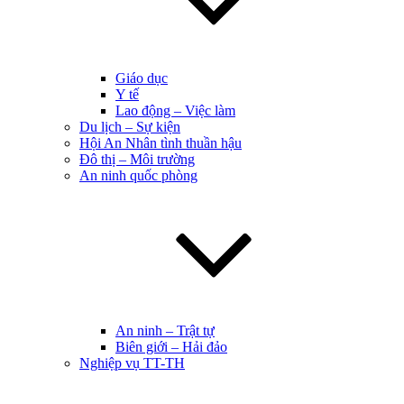
Giáo dục
Y tế
Lao động – Việc làm
Du lịch – Sự kiện
Hội An Nhân tình thuần hậu
Đô thị – Môi trường
An ninh quốc phòng
An ninh – Trật tự
Biên giới – Hải đảo
Nghiệp vụ TT-TH