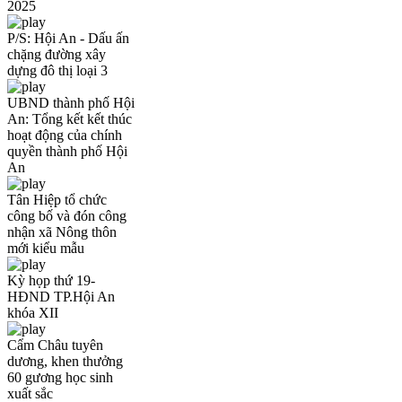
2025
P/S: Hội An - Dấu ấn
chặng đường xây
dựng đô thị loại 3
UBND thành phố Hội
An: Tổng kết kết thúc
hoạt động của chính
quyền thành phố Hội
An
Tân Hiệp tổ chức
công bố và đón công
nhận xã Nông thôn
mới kiểu mẫu
Kỳ họp thứ 19-
HĐND TP.Hội An
khóa XII
Cẩm Châu tuyên
dương, khen thưởng
60 gương học sinh
xuất sắc