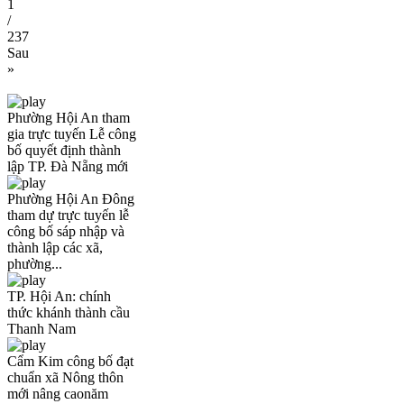
1
/
237
Sau
»
Phường Hội An tham
gia trực tuyến Lễ công
bố quyết định thành
lập TP. Đà Nẵng mới
Phường Hội An Đông
tham dự trực tuyến lễ
công bố sáp nhập và
thành lập các xã,
phường...
TP. Hội An: chính
thức khánh thành cầu
Thanh Nam
Cẩm Kim công bố đạt
chuẩn xã Nông thôn
mới nâng caonăm