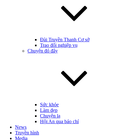
Đài Truyền Thanh Cơ sở
Trao đổi nghiệp vụ
Chuyện đó đây
Sức khỏe
Làm đẹp
Chuyện lạ
Hội An qua báo chí
News
Truyền hình
Media