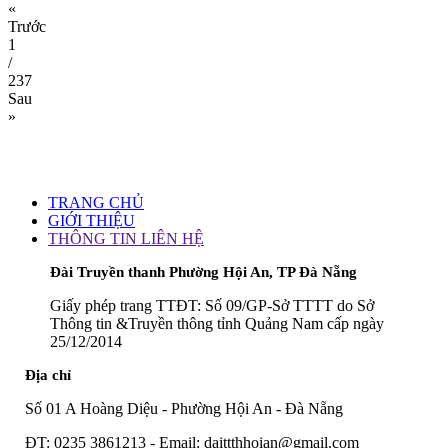
«
Trước
1
/
237
Sau
»
TRANG CHỦ
GIỚI THIỆU
THÔNG TIN LIÊN HỆ
Đài Truyền thanh Phường Hội An, TP Đà Nẵng
Giấy phép trang TTĐT: Số 09/GP-Sở TTTT do Sở
Thông tin &Truyền thông tỉnh Quảng Nam cấp ngày
25/12/2014
Địa chỉ
Số 01 A Hoàng Diệu - Phường Hội An - Đà Nẵng
ĐT: 0235 3861213 - Email: daittthhoian@gmail.com