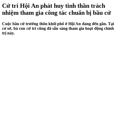
Cử tri Hội An phát huy tinh thần trách
nhiệm tham gia công tác chuẩn bị bầu cử
Cuộc bầu cử trưởng thôn khối phố ở Hội An đang đến gần. Tại
cơ sở, bà con cử tri cũng đã sẵn sàng tham gia hoạt động chính
trị này.