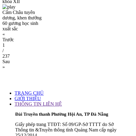
khóa XII
Cẩm Châu tuyên
dương, khen thưởng
60 gương học sinh
xuất sắc
«
Trước
1
/
237
Sau
»
TRANG CHỦ
GIỚI THIỆU
THÔNG TIN LIÊN HỆ
Đài Truyền thanh Phường Hội An, TP Đà Nẵng
Giấy phép trang TTĐT: Số 09/GP-Sở TTTT do Sở
Thông tin &Truyền thông tỉnh Quảng Nam cấp ngày
25/12/2014