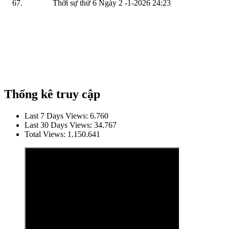
Thời sự thứ 6 Ngày 2 -1-2026
24:23
Thống kê truy cập
Last 7 Days Views:
6.760
Last 30 Days Views:
34.767
Total Views:
1.150.641