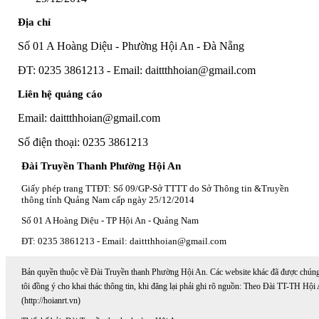
Địa chỉ
Số 01 A Hoàng Diệu - Phường Hội An - Đà Nẵng
ĐT: 0235 3861213 - Email: daittthhoian@gmail.com
Liên hệ quảng cáo
Email: daittthhoian@gmail.com
Số điện thoại: 0235 3861213
Đài Truyền Thanh Phường Hội An
Giấy phép trang TTĐT: Số 09/GP-Sở TTTT do Sở Thông tin &Truyền
thông tỉnh Quảng Nam cấp ngày 25/12/2014
Số 01 A Hoàng Diệu - TP Hội An - Quảng Nam
ĐT: 0235 3861213 - Email: daittthhoian@gmail.com
Bản quyền thuộc về Đài Truyền thanh Phường Hội An. Các website khác đã được chún
tôi đồng ý cho khai thác thông tin, khi đăng lại phải ghi rõ nguồn: Theo Đài TT-TH Hội
(http://hoianrt.vn)