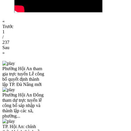
«
Trước
1
/
237
Sau
»
Phường Hội An tham
gia trực tuyến Lễ công
bố quyết định thành
lập TP. Đà Nẵng mới
Phường Hội An Đông
tham dự trực tuyến lễ
công bố sáp nhập và
thành lập các xã,
phường...
TP. Hội An: chính