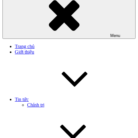
Menu
Trang chủ
Giới thiệu
Tin tức
Chính trị