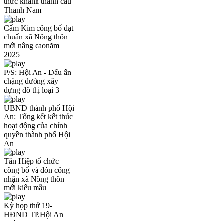
thức khánh thành cầu
Thanh Nam
Cẩm Kim công bố đạt
chuẩn xã Nông thôn
mới nâng caonăm
2025
P/S: Hội An - Dấu ấn
chặng đường xây
dựng đô thị loại 3
UBND thành phố Hội
An: Tổng kết kết thúc
hoạt động của chính
quyền thành phố Hội
An
Tân Hiệp tổ chức
công bố và đón công
nhận xã Nông thôn
mới kiểu mẫu
Kỳ họp thứ 19-
HĐND TP.Hội An