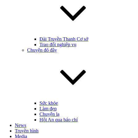
Đài Truyền Thanh Cơ sở
Trao đổi nghiệp vụ
Chuyện đó đây
Sức khỏe
Làm đẹp
Chuyện lạ
Hội An qua báo chí
News
Truyền hình
Media