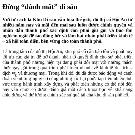
Đừng “đánh mất” di sản
Với tư cách là Khu Di sản văn hóa thế giới, đô thị cổ Hội An từ
nhiều năm nay và mãi đến mai sau luôn được chính quyền và
nhân dân thành phố xác định cần phải giữ gìn và bảo tồn
nghiêm ngặt để tạo động lực và làm hạt nhân phát triển kinh tế
– xã hội toàn diện, bền vững cho toàn thành phố.
Là trung tâm của đô thị Hội An, khu phố cổ cần bảo tồn và phát huy
tối ưu các giá trị để trở thành nhân tố quyết định cho sự phát triển
của thành phố nhưng hiện tại đang phải đối mặt với những thách
thức gay gắt trong quá trình phát triển nhanh về kinh tế du lịch –
dịch vụ và thương mại. Trong khi đó, dù đã được báo động và cảnh
đoán về những nguy cơ cùng những tác hại phức tạp trên nhiều lĩnh
vực trong hành trình xây dựng và phát triển nhưng có thể nói đến
nay vẫn chưa có được đánh giá một cách khoa học về khả năng
chịu đựng và dự lường chính xác sự quá tải của khu di sản phố cổ.