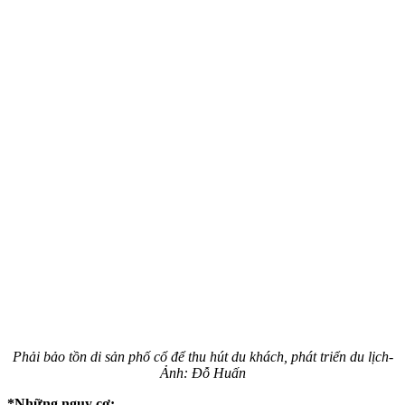
Phải bảo tồn di sản phố cổ để thu hút du khách, phát triển du lịch-
Ảnh: Đỗ Huấn
*Những nguy cơ: