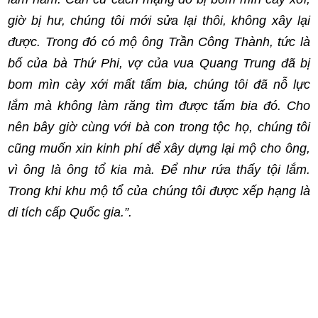
giờ bị hư, chúng tôi mới sửa lại thôi, không xây lại
được. Trong đó có mộ ông Trần Công Thành, tức là
bố của bà Thứ Phi, vợ của vua Quang Trung đã bị
bom mìn cày xới mất tấm bia, chúng tôi đã nỗ lực
lắm mà không làm răng tìm được tấm bia đó. Cho
nên bây giờ cùng với bà con trong tộc họ, chúng tôi
cũng muốn xin kinh phí để xây dựng lại mộ cho ông,
vì ông là ông tổ kia mà. Để như rứa thấy tội lắm.
Trong khi khu mộ tổ của chúng tôi được xếp hạng là
di tích cấp Quốc gia.”.