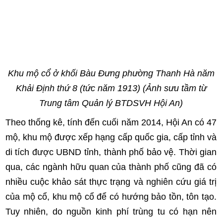
Khu mộ cổ ở khối Bàu Đưng phường Thanh Hà năm
Khải Định thứ 8 (tức năm 1913) (Ảnh sưu tầm từ
Trung tâm Quản lý BTDSVH Hội An)
Theo thống kê, tính đến cuối năm 2014, Hội An có 47
mộ, khu mộ được xếp hạng cấp quốc gia, cấp tỉnh và
di tích được UBND tỉnh, thành phố bảo vệ. Thời gian
qua, các ngành hữu quan của thành phố cũng đã có
nhiều cuộc khảo sát thực trạng và nghiên cứu giá trị
của mộ cổ, khu mộ cổ để có hướng bảo tồn, tôn tạo.
Tuy nhiên, do nguồn kinh phí trùng tu có hạn nên