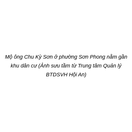
Mộ ông Chu Kỳ Sơn ở phường Sơn Phong nằm gần
khu dân cư (Ảnh sưu tầm từ Trung tâm Quản lý
BTDSVH Hội An)