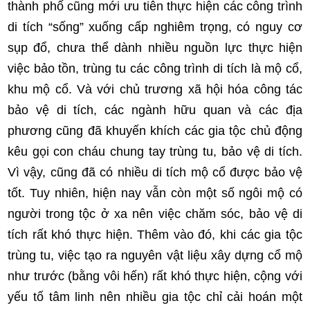
thành phố cũng mới ưu tiên thực hiện các công trình
di tích “sống” xuống cấp nghiêm trọng, có nguy cơ
sụp đổ, chưa thể dành nhiều nguồn lực thực hiện
việc bảo tồn, trùng tu các công trình di tích là mộ cổ,
khu mộ cổ. Và với chủ trương xã hội hóa công tác
bảo vệ di tích, các ngành hữu quan và các địa
phương cũng đã khuyến khích các gia tộc chủ động
kêu gọi con cháu chung tay trùng tu, bảo vệ di tích.
Vì vậy, cũng đã có nhiều di tích mộ cổ được bảo vệ
tốt. Tuy nhiên, hiện nay vẫn còn một số ngôi mộ có
người trong tộc ở xa nên việc chăm sóc, bảo vệ di
tích rất khó thực hiện. Thêm vào đó, khi các gia tộc
trùng tu, việc tạo ra nguyên vật liệu xây dựng cổ mộ
như trước (bằng vôi hến) rất khó thực hiện, cộng với
yếu tố tâm linh nên nhiều gia tộc chỉ cải hoán một