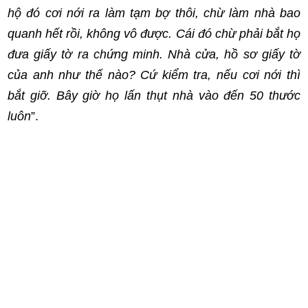
hộ đó cơi nới ra làm tạm bợ thôi, chừ làm nhà bao
quanh hết rồi, không vô được. Cái đó chừ phải bắt họ
đưa giấy tờ ra chứng minh. Nhà cửa, hồ sơ giấy tờ
của anh như thế nào? Cứ kiểm tra, nếu cơi nới thì
bắt giỡ. Bây giờ họ lấn thụt nhà vào đến 50 thước
luôn
”.