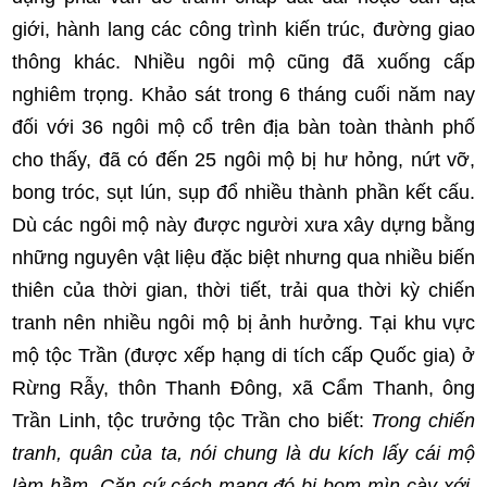
giới, hành lang các công trình kiến trúc, đường giao
thông khác. Nhiều ngôi mộ cũng đã xuống cấp
nghiêm trọng. Khảo sát trong 6 tháng cuối năm nay
đối với 36 ngôi mộ cổ trên địa bàn toàn thành phố
cho thấy, đã có đến 25 ngôi mộ bị hư hỏng, nứt vỡ,
bong tróc, sụt lún, sụp đổ nhiều thành phần kết cấu.
Dù các ngôi mộ này được người xưa xây dựng bằng
những nguyên vật liệu đặc biệt nhưng qua nhiều biến
thiên của thời gian, thời tiết, trải qua thời kỳ chiến
tranh nên nhiều ngôi mộ bị ảnh hưởng. Tại khu vực
mộ tộc Trần (được xếp hạng di tích cấp Quốc gia) ở
Rừng Rẫy, thôn Thanh Đông, xã Cẩm Thanh, ông
Trần Linh, tộc trưởng tộc Trần cho biết:
Trong chiến
tranh, quân của ta, nói chung là du kích lấy cái mộ
làm hầm. Căn cứ cách mạng đó bị bom mìn cày xới,