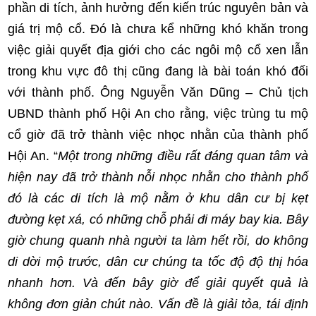
phần di tích, ảnh hưởng đến kiến trúc nguyên bản và
giá trị mộ cổ. Đó là chưa kể những khó khăn trong
việc giải quyết địa giới cho các ngôi mộ cổ xen lẫn
trong khu vực đô thị cũng đang là bài toán khó đối
với thành phố. Ông Nguyễn Văn Dũng – Chủ tịch
UBND thành phố Hội An cho rằng, việc trùng tu mộ
cổ giờ đã trở thành việc nhọc nhằn của thành phố
Hội An. “
Một trong những điều rất đáng quan tâm và
hiện nay đã trở thành nỗi nhọc nhằn cho thành phố
đó là
các di tích là mộ nằm ở khu dân cư bị kẹt
đường kẹt xá, có những chỗ phải đi máy bay kia. Bây
giờ chung quanh nhà người ta làm hết rồi, do không
di dời mộ trước, dân cư chúng ta tốc độ độ thị hóa
nhanh hơn. Và đến bây giờ để giải quyết quả là
không đơn giản chút nào. Vấn đề là giải tỏa, tái định