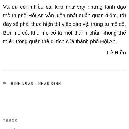
Và dù còn nhiều cái khó như vậy nhưng lãnh đạo
thành phố Hội An vẫn luôn nhất quán quan điểm, tới
đây sẽ phải thực hiện tốt việc bảo vệ, trùng tu mộ cổ.
Bởi mộ cổ, khu mộ cổ là một thành phần không thể
thiếu trong quần thể di tích của thành phố Hội An.
Lê Hiền
DANH
BÌNH LUẬN - NHẬN ĐỊNH
MỤC
Điều
Bài
TRƯỚC
hướng