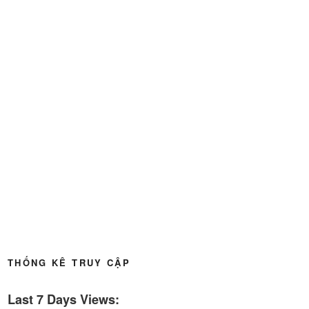
Thời sự thứ 6 Ngày 22-5-2026
27:08
Thời sự thứ 4 Ngày 20-5-2026
32:17
Thời sự thứ 2 Ngày 18-5-2026
29:44
Thoi-su-thu-6-Ngay 15-05-2026
27:59
Thời sự thứ 4 Ngày 13-5-2026
27:30
Thời sự thứ 2 Ngày 11-5-2026
24:08
Thời sự thứ 6 Ngày 08-5-2026
26:00
Thời sự thứ 4 Ngày 6-5-2026
28:59
THỐNG KÊ TRUY CẬP
Thời sự thứ 2 Ngày 4-5-2026
23:54
Last 7 Days Views:
Thời sự thứ 6 Ngày 1-5-2026
26:01