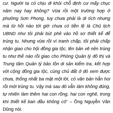
cư. Người ta có chịu đi khỏi chỗ định cư mấy chục
năm nay hay không? Vừa rồi một trường hợp ở
phường Sơn Phong, tuy chưa phải là di tích nhưng
mà từ hồi nào tới giờ chưa có tiền lệ là Chủ tịch
UBND như tôi phải bút phê vào hồ sơ thiết kế để
trùng tu. Nhưng vừa rồi vì tranh chấp, tôi phải chấp
nhận giao cho hội đồng gia tộc, lên bản vẽ nên trùng
tu như thế nào rồi giao cho Phòng Quản lý đô thị và
Trung tâm Quản lý bảo tồn di sản kiểm tra, kết hợp
với cộng đồng gia tộc, cùng chủ đất ở đó xem được
chưa, thống nhất ba mặt một lời, có văn bản hẳn hoi
rồi mới trùng tu. Vậy mà sau đó vẫn làm không đúng,
tự nhiên làm thêm hai con rồng, hai con nghê, trong
khi thiết kế ban đầu không có
” – Ông Nguyễn Văn
Dũng nói.