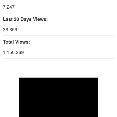
7.247
Thời sự thứ 4 Ngày 29-4-2026
25:52
Last 30 Days Views:
Thời sự thứ 2 Ngày 27-4-2026
26:17
36.659
Thoi-su-thu-6-Ngay 24-04-2026
29:07
Total Views:
Thời sự thứ 4 Ngày 22-4.-2026
27:59
1.150.269
Thời sự thứ 2 Ngày 20-4-2026
31:53
Thời sự thứ 6 Ngày 17-4-2026
26:27
Thời sự thứ 6 Ngày 17-4-2026
25:13
Thời sự thứ 4 Ngày 15-4-2026
26:11
Thời sự thứ 2 Ngày 13-4-2026
34:40