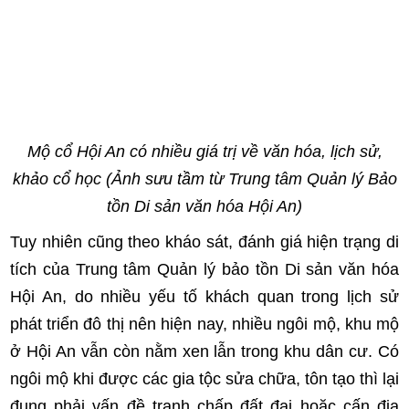
Mộ cổ Hội An có nhiều giá trị về văn hóa, lịch sử,
khảo cổ học (Ảnh sưu tầm từ Trung tâm Quản lý Bảo
tồn Di sản văn hóa Hội An)
Tuy nhiên cũng theo kháo sát, đánh giá hiện trạng di
tích của Trung tâm Quản lý bảo tồn Di sản văn hóa
Hội An, do nhiều yếu tố khách quan trong lịch sử
phát triển đô thị nên hiện nay, nhiều ngôi mộ, khu mộ
ở Hội An vẫn còn nằm xen lẫn trong khu dân cư. Có
ngôi mộ khi được các gia tộc sửa chữa, tôn tạo thì lại
đụng phải vấn đề tranh chấp đất đai hoặc cấn địa