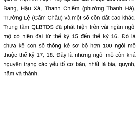
Bang, Hậu Xá, Thanh Chiếm (phường Thanh Hà),
Trường Lệ (Cẩm Châu) và một số cồn đất cao khác,
Trung tâm QLBTDS đã phát hiện trên vài ngàn ngôi
mộ có niên đại từ thế kỷ 15 đến thế kỷ 16. Đó là
chưa kể con số thống kê sơ bộ hơn 100 ngôi mộ
thuộc thế kỷ 17, 18. Đây là những ngôi mộ còn khá
nguyên trạng các yếu tố cơ bản, nhất là bia, quynh,
nấm và thành.