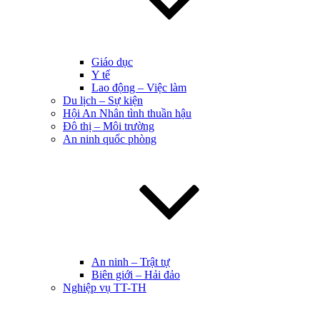
Giáo dục
Y tế
Lao động – Việc làm
Du lịch – Sự kiện
Hội An Nhân tình thuần hậu
Đô thị – Môi trường
An ninh quốc phòng
An ninh – Trật tự
Biên giới – Hải đảo
Nghiệp vụ TT-TH