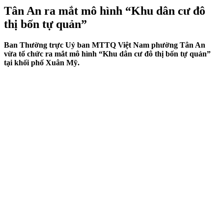
Tân An ra mắt mô hình “Khu dân cư đô
thị bốn tự quản”
Ban Thường trực Uỷ ban MTTQ Việt Nam phường Tân An
vừa tổ chức ra mắt mô hình “Khu dân cư đô thị bốn tự quản”
tại khối phố Xuân Mỹ.