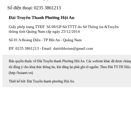
Số điện thoại: 0235 3861213
Đài Truyền Thanh Phường Hội An
Giấy phép trang TTĐT: Số 09/GP-Sở TTTT do Sở Thông tin &Truyền
thông tỉnh Quảng Nam cấp ngày 25/12/2014
Số 01 A Hoàng Diệu - TP Hội An - Quảng Nam
ĐT: 0235 3861213 - Email: daittthhoian@gmail.com
Bản quyền thuộc về Đài Truyền thanh Phường Hội An. Các website khác đã được chún
tôi đồng ý cho khai thác thông tin, khi đăng lại phải ghi rõ nguồn: Theo Đài TT-TH Hội
(http://hoianrt.vn)
Thiết kế bởi: Đài Truyền thanh phường Hội An.