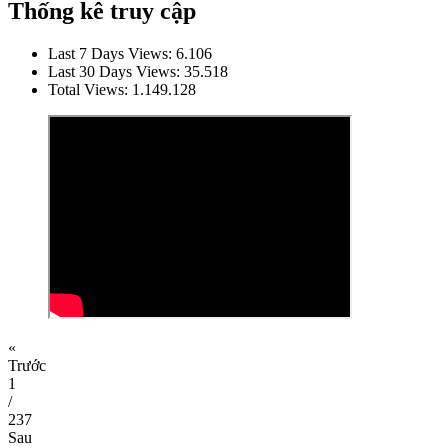
Thống kê truy cập
Last 7 Days Views:
6.106
Last 30 Days Views:
35.518
Total Views:
1.149.128
«
Trước
1
/
237
Sau