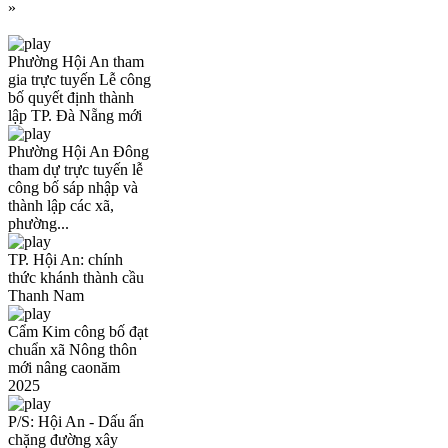
»
Phường Hội An tham
gia trực tuyến Lễ công
bố quyết định thành
lập TP. Đà Nẵng mới
Phường Hội An Đông
tham dự trực tuyến lễ
công bố sáp nhập và
thành lập các xã,
phường...
TP. Hội An: chính
thức khánh thành cầu
Thanh Nam
Cẩm Kim công bố đạt
chuẩn xã Nông thôn
mới nâng caonăm
2025
P/S: Hội An - Dấu ấn
chặng đường xây