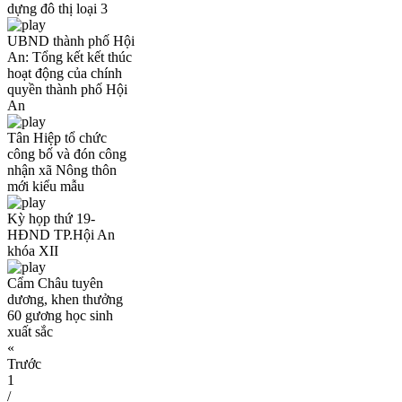
dựng đô thị loại 3
UBND thành phố Hội
An: Tổng kết kết thúc
hoạt động của chính
quyền thành phố Hội
An
Tân Hiệp tổ chức
công bố và đón công
nhận xã Nông thôn
mới kiểu mẫu
Kỳ họp thứ 19-
HĐND TP.Hội An
khóa XII
Cẩm Châu tuyên
dương, khen thưởng
60 gương học sinh
xuất sắc
«
Trước
1
/