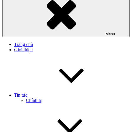
Menu
Trang chủ
Giới thiệu
Tin tức
Chính trị