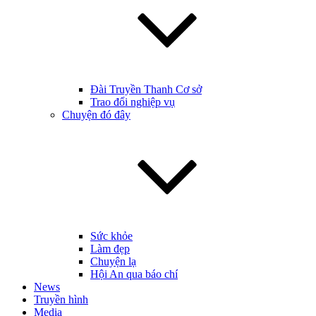
Đài Truyền Thanh Cơ sở
Trao đổi nghiệp vụ
Chuyện đó đây
Sức khỏe
Làm đẹp
Chuyện lạ
Hội An qua báo chí
News
Truyền hình
Media