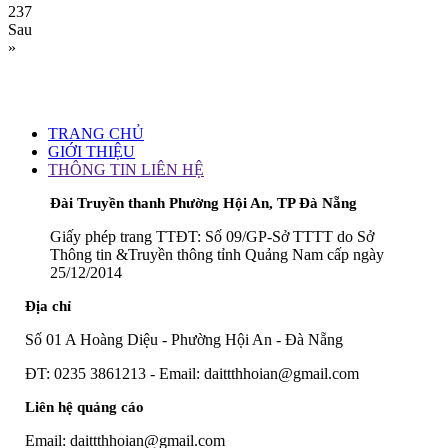
237
Sau
»
TRANG CHỦ
GIỚI THIỆU
THÔNG TIN LIÊN HỆ
Đài Truyền thanh Phường Hội An, TP Đà Nẵng
Giấy phép trang TTĐT: Số 09/GP-Sở TTTT do Sở
Thông tin &Truyền thông tỉnh Quảng Nam cấp ngày
25/12/2014
Địa chỉ
Số 01 A Hoàng Diệu - Phường Hội An - Đà Nẵng
ĐT: 0235 3861213 - Email: daittthhoian@gmail.com
Liên hệ quảng cáo
Email: daittthhoian@gmail.com