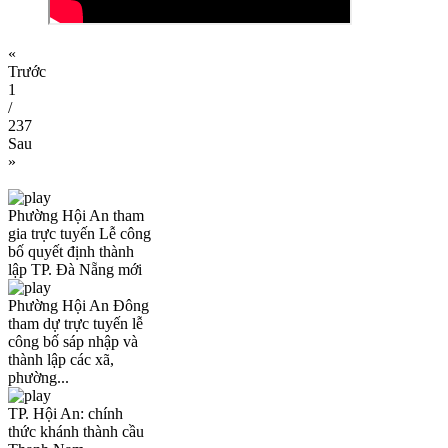
«
Trước
1
/
237
Sau
»
Phường Hội An tham
gia trực tuyến Lễ công
bố quyết định thành
lập TP. Đà Nẵng mới
Phường Hội An Đông
tham dự trực tuyến lễ
công bố sáp nhập và
thành lập các xã,
phường...
TP. Hội An: chính
thức khánh thành cầu