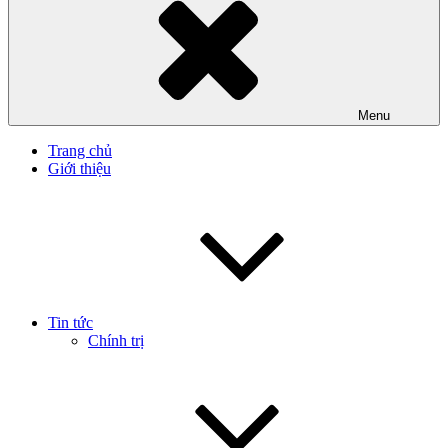
Menu
Trang chủ
Giới thiệu
Tin tức
Chính trị