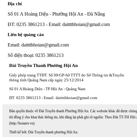
Địa chỉ
Số 01 A Hoàng Diệu - Phường Hội An - Đà Nẵng
ĐT: 0235 3861213 - Email: daittthhoian@gmail.com
Liên hệ quảng cáo
Email: daittthhoian@gmail.com
Số điện thoại: 0235 3861213
Đài Truyền Thanh Phường Hội An
Giấy phép trang TTĐT: Số 09/GP-Sở TTTT do Sở Thông tin &Truyền
thông tỉnh Quảng Nam cấp ngày 25/12/2014
Số 01 A Hoàng Diệu - TP Hội An - Quảng Nam
ĐT: 0235 3861213 - Email: daittthhoian@gmail.com
Bản quyền thuộc về Đài Truyền thanh Phường Hội An. Các website khác đã được chún
tôi đồng ý cho khai thác thông tin, khi đăng lại phải ghi rõ nguồn: Theo Đài TT-TH Hội
(http://hoianrt.vn)
Thiết kế bởi: Đài Truyền thanh phường Hội An.