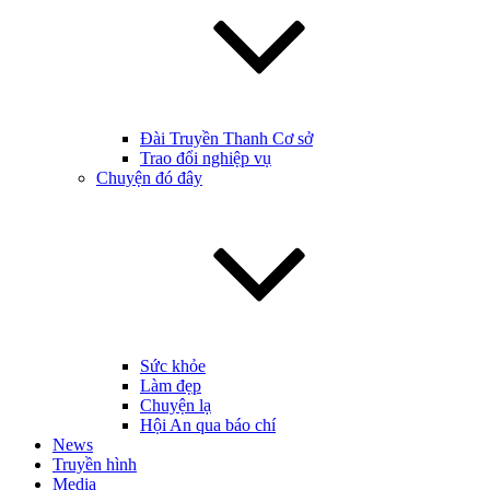
Đài Truyền Thanh Cơ sở
Trao đổi nghiệp vụ
Chuyện đó đây
Sức khỏe
Làm đẹp
Chuyện lạ
Hội An qua báo chí
News
Truyền hình
Media