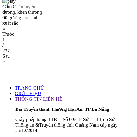
Cẩm Châu tuyên
dương, khen thưởng
60 gương học sinh
xuất sắc
«
Trước
1
/
237
Sau
»
TRANG CHỦ
GIỚI THIỆU
THÔNG TIN LIÊN HỆ
Đài Truyền thanh Phường Hội An, TP Đà Nẵng
Giấy phép trang TTĐT: Số 09/GP-Sở TTTT do Sở
Thông tin &Truyền thông tỉnh Quảng Nam cấp ngày
25/12/2014