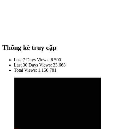
Thống kê truy cập
Last 7 Days Views:
6.500
Last 30 Days Views:
33.668
Total Views:
1.150.781