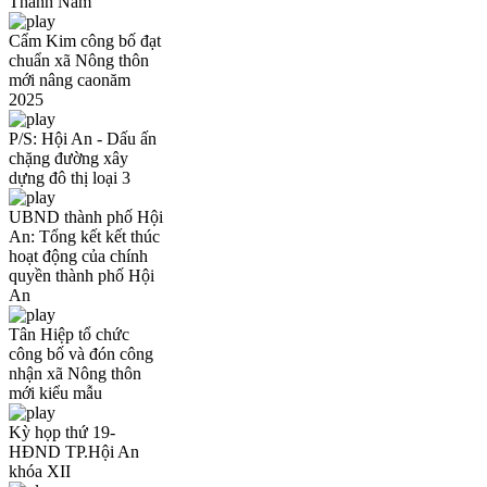
Thanh Nam
Cẩm Kim công bố đạt
chuẩn xã Nông thôn
mới nâng caonăm
2025
P/S: Hội An - Dấu ấn
chặng đường xây
dựng đô thị loại 3
UBND thành phố Hội
An: Tổng kết kết thúc
hoạt động của chính
quyền thành phố Hội
An
Tân Hiệp tổ chức
công bố và đón công
nhận xã Nông thôn
mới kiểu mẫu
Kỳ họp thứ 19-
HĐND TP.Hội An
khóa XII