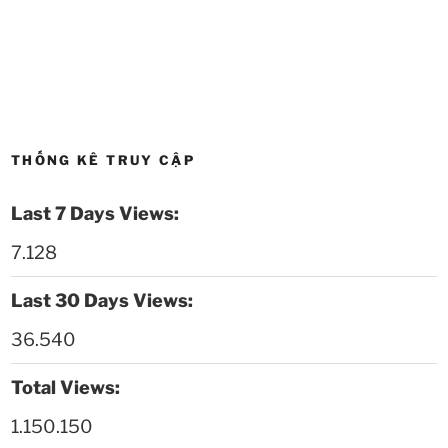
Thoi-su-thu-6-Ngay 15-05-2026
27:59
Thời sự thứ 4 Ngày 13-5-2026
27:30
Thời sự thứ 2 Ngày 11-5-2026
24:08
THỐNG KÊ TRUY CẬP
Thời sự thứ 6 Ngày 08-5-2026
26:00
Last 7 Days Views:
Thời sự thứ 4 Ngày 6-5-2026
28:59
7.128
Thời sự thứ 2 Ngày 4-5-2026
23:54
Last 30 Days Views:
Thời sự thứ 6 Ngày 1-5-2026
26:01
36.540
Thời sự thứ 4 Ngày 29-4-2026
25:52
Total Views:
1.150.150
Thời sự thứ 2 Ngày 27-4-2026
26:17