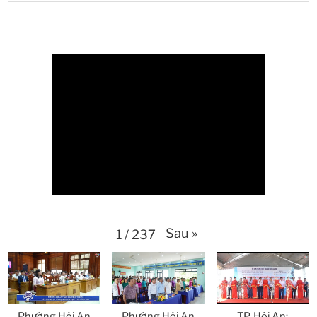
Thoi-su-thu-6-Ngay 24-04-2026
29:07
Thời sự thứ 4 Ngày 22-4.-2026
27:59
Thời sự thứ 2 Ngày 20-4-2026
31:53
Thời sự thứ 6 Ngày 17-4-2026
26:27
Thời sự thứ 6 Ngày 17-4-2026
25:13
Thời sự thứ 4 Ngày 15-4-2026
26:11
Thời sự thứ 2 Ngày 13-4-2026
34:40
Sau
»
1
/
237
Thời sự thứ 6 Ngày 10-4-2026
25:37
Thời sự thứ 4 Ngày 8-4-2026
26:38
Phường Hội An
Phường Hội An
TP. Hội An: