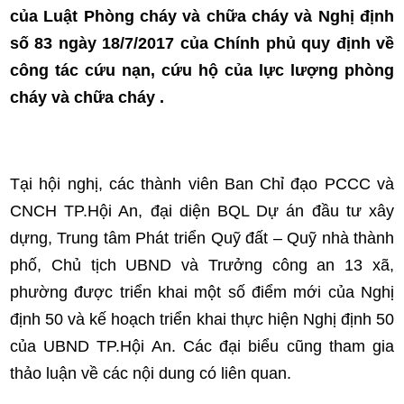
của Luật Phòng cháy và chữa cháy và Nghị định
số 83 ngày 18/7/2017 của Chính phủ quy định về
công tác cứu nạn, cứu hộ của lực lượng phòng
cháy và chữa cháy .
Tại hội nghị, các thành viên Ban Chỉ đạo PCCC và
CNCH TP.Hội An, đại diện BQL Dự án đầu tư xây
dựng, Trung tâm Phát triển Quỹ đất – Quỹ nhà thành
phố, Chủ tịch UBND và Trưởng công an 13 xã,
phường được triển khai một số điểm mới của Nghị
định 50 và kế hoạch triển khai thực hiện Nghị định 50
của UBND TP.Hội An. Các đại biểu cũng tham gia
thảo luận về các nội dung có liên quan.