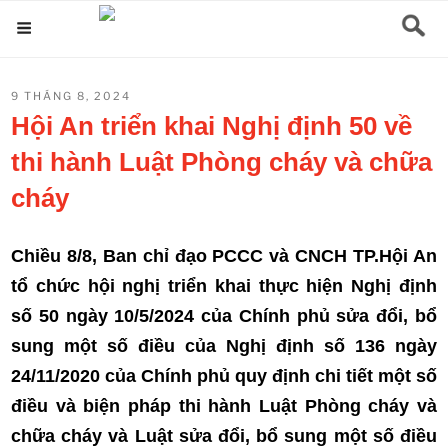
Chuyển
Menu
đến
phần
ĐĂNG
9 THÁNG 8, 2024
nội
TRONG
Hội An triển khai Nghị định 50 về
dung
thi hành Luật Phòng cháy và chữa
cháy
Chiều 8/8, Ban chỉ đạo PCCC và CNCH TP.Hội An
tổ chức hội nghị triển khai thực hiện Nghị định
số 50 ngày 10/5/2024 của Chính phủ sửa đổi, bổ
sung một số điều của Nghị định số 136 ngày
24/11/2020 của Chính phủ quy định chi tiết một số
điều và biện pháp thi hành Luật Phòng cháy và
chữa cháy và Luật sửa đổi, bổ sung một số điều