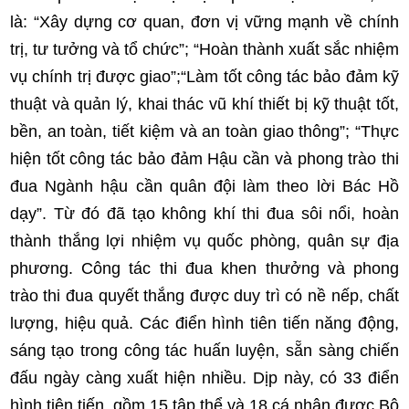
là: “Xây dựng cơ quan, đơn vị vững mạnh về chính
trị, tư tưởng và tổ chức”; “Hoàn thành xuất sắc nhiệm
vụ chính trị được giao”;“Làm tốt công tác bảo đảm kỹ
thuật và quản lý, khai thác vũ khí thiết bị kỹ thuật tốt,
bền, an toàn, tiết kiệm và an toàn giao thông”; “Thực
hiện tốt công tác bảo đảm Hậu cần và phong trào thi
đua Ngành hậu cần quân đội làm theo lời Bác Hồ
dạy”. Từ đó đã tạo không khí thi đua sôi nổi, hoàn
thành thắng lợi nhiệm vụ quốc phòng, quân sự địa
phương. Công tác thi đua khen thưởng và phong
trào thi đua quyết thắng được duy trì có nề nếp, chất
lượng, hiệu quả. Các điển hình tiên tiến năng động,
sáng tạo trong công tác huấn luyện, sẵn sàng chiến
đấu ngày càng xuất hiện nhiều. Dịp này, có 33 điển
hình tiên tiến, gồm 15 tập thể và 18 cá nhân được Bộ