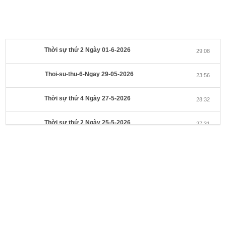
Thời sự thứ 2 Ngày 01-6-2026
29:08
Thoi-su-thu-6-Ngay 29-05-2026
23:56
Thời sự thứ 4 Ngày 27-5-2026
28:32
Thời sự thứ 2 Ngày 25-5-2026
27:31
Thời sự thứ 6 Ngày 22-5-2026
27:08
Thời sự thứ 4 Ngày 20-5-2026
32:17
Thời sự thứ 2 Ngày 18-5-2026
29:44
Thoi-su-thu-6-Ngay 15-05-2026
27:59