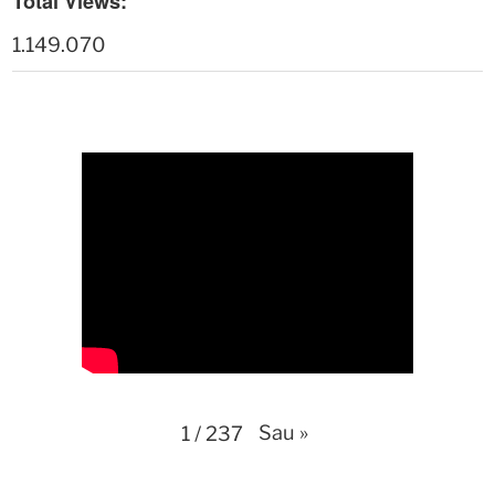
Total Views:
Thời sự thứ 4 Ngày 22-4.-2026
27:59
1.149.070
Thời sự thứ 2 Ngày 20-4-2026
31:53
Thời sự thứ 6 Ngày 17-4-2026
26:27
Thời sự thứ 6 Ngày 17-4-2026
25:13
Thời sự thứ 4 Ngày 15-4-2026
26:11
Thời sự thứ 2 Ngày 13-4-2026
34:40
Thời sự thứ 6 Ngày 10-4-2026
25:37
Thời sự thứ 4 Ngày 8-4-2026
26:38
Sau
»
1
/
237
Thời sự thứ 2 Ngày 6-4-2026
28:21