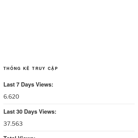
Thời sự thứ 4 Ngày 13-5-2026
27:30
Thời sự thứ 2 Ngày 11-5-2026
24:08
Thời sự thứ 6 Ngày 08-5-2026
26:00
Thời sự thứ 4 Ngày 6-5-2026
28:59
THỐNG KÊ TRUY CẬP
Thời sự thứ 2 Ngày 4-5-2026
23:54
Last 7 Days Views:
Thời sự thứ 6 Ngày 1-5-2026
26:01
6.620
Thời sự thứ 4 Ngày 29-4-2026
25:52
Last 30 Days Views:
Thời sự thứ 2 Ngày 27-4-2026
26:17
37.563
Thoi-su-thu-6-Ngay 24-04-2026
29:07