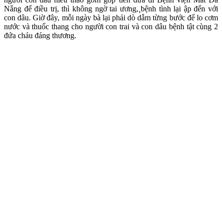
Nẵng để điều trị, thì không ngờ tai ương,¸bệnh tình lại ập đến với
con dâu. Giờ đây, mỗi ngày bà lại phải dò dẫm từng bước để lo cơm
nước và thuốc thang cho người con trai và con dâu bệnh tật cùng 2
đứa cháu đáng thương.