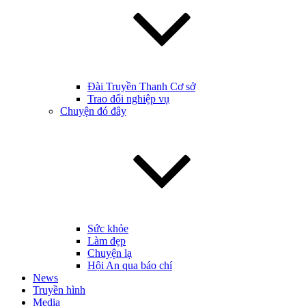
Đài Truyền Thanh Cơ sở
Trao đổi nghiệp vụ
Chuyện đó đây
Sức khỏe
Làm đẹp
Chuyện lạ
Hội An qua báo chí
News
Truyền hình
Media