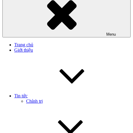
Menu
Trang chủ
Giới thiệu
Tin tức
Chính trị