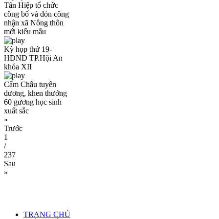
Tân Hiệp tổ chức
công bố và đón công
nhận xã Nông thôn
mới kiểu mẫu
Kỳ họp thứ 19-
HĐND TP.Hội An
khóa XII
Cẩm Châu tuyên
dương, khen thưởng
60 gương học sinh
xuất sắc
«
Trước
1
/
237
Sau
»
TRANG CHỦ