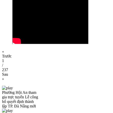
«
Trước
1
/
237
Sau
»
Phường Hội An tham
gia trực tuyến Lễ công
bố quyết định thành
lập TP. Đà Nẵng mới