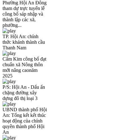
Phường Hội An Đông
tham dự trực tuyến lễ
công bố sáp nhập và
thành lập các xã,
phường...
TP. Hội An: chính
thức khánh thành cầu
Thanh Nam
Cẩm Kim công bố đạt
chuẩn xã Nông thôn
mới nâng caonăm
2025
P/S: Hội An - Dấu ấn
chặng đường xây
dựng đô thị loại 3
UBND thành phố Hội
An: Tổng kết kết thúc
hoạt động của chính
quyền thành phố Hội
An