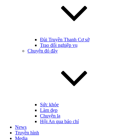
Đài Truyền Thanh Cơ sở
Trao đổi nghiệp vụ
Chuyện đó đây
Sức khỏe
Làm đẹp
Chuyện lạ
Hội An qua báo chí
News
Truyền hình
Media