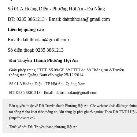
Số 01 A Hoàng Diệu - Phường Hội An - Đà Nẵng
ĐT: 0235 3861213 - Email: daittthhoian@gmail.com
Liên hệ quảng cáo
Email: daittthhoian@gmail.com
Số điện thoại: 0235 3861213
Đài Truyền Thanh Phường Hội An
Giấy phép trang TTĐT: Số 09/GP-Sở TTTT do Sở Thông tin &Truyền
thông tỉnh Quảng Nam cấp ngày 25/12/2014
Số 01 A Hoàng Diệu - TP Hội An - Quảng Nam
ĐT: 0235 3861213 - Email: daittthhoian@gmail.com
Bản quyền thuộc về Đài Truyền thanh Phường Hội An. Các website khác đã được chún
tôi đồng ý cho khai thác thông tin, khi đăng lại phải ghi rõ nguồn: Theo Đài TT-TH Hội
(http://hoianrt.vn)
Thiết kế bởi: Đài Truyền thanh phường Hội An.