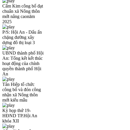
Cẩm Kim công bố đạt
chuẩn xã Nông thôn
mới nâng caonăm
2025
P/S: Hội An - Dấu ấn
chặng đường xây
dựng đô thị loại 3
UBND thành phố Hội
An: Tổng kết kết thúc
hoạt động của chính
quyền thành phố Hội
An
Tân Hiệp tổ chức
công bố và đón công
nhận xã Nông thôn
mới kiểu mẫu
Kỳ họp thứ 19-
HĐND TP.Hội An
khóa XII