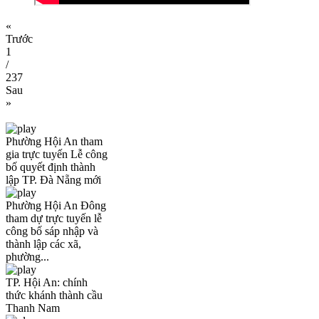
«
Trước
1
/
237
Sau
»
Phường Hội An tham
gia trực tuyến Lễ công
bố quyết định thành
lập TP. Đà Nẵng mới
Phường Hội An Đông
tham dự trực tuyến lễ
công bố sáp nhập và
thành lập các xã,
phường...
TP. Hội An: chính
thức khánh thành cầu
Thanh Nam