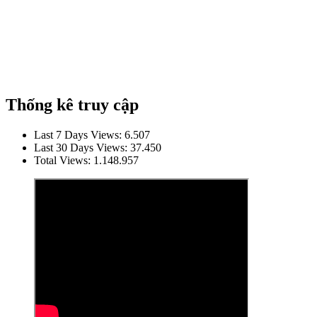
Thống kê truy cập
Last 7 Days Views:
6.507
Last 30 Days Views:
37.450
Total Views:
1.148.957