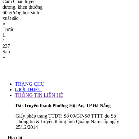
Cẩm Châu tuyên
dương, khen thưởng
60 gương học sinh
xuất sắc
«
Trước
1
/
237
Sau
»
TRANG CHỦ
GIỚI THIỆU
THÔNG TIN LIÊN HỆ
Đài Truyền thanh Phường Hội An, TP Đà Nẵng
Giấy phép trang TTĐT: Số 09/GP-Sở TTTT do Sở
Thông tin &Truyền thông tỉnh Quảng Nam cấp ngày
25/12/2014
Địa chỉ