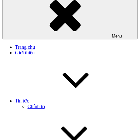
Menu
Trang chủ
Giới thiệu
Tin tức
Chính trị