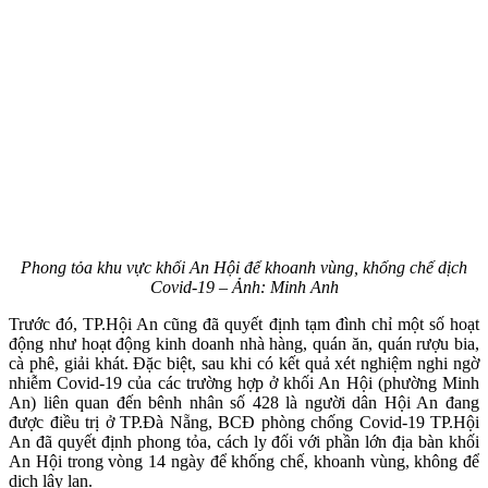
Phong tỏa khu vực khối An Hội để khoanh vùng, khống chế dịch
Covid-19 – Ảnh: Minh Anh
Trước đó, TP.Hội An cũng đã quyết định tạm đình chỉ một số hoạt
động như hoạt động kinh doanh nhà hàng, quán ăn, quán rượu bia,
cà phê, giải khát. Đặc biệt, sau khi có kết quả xét nghiệm nghi ngờ
nhiễm Covid-19 của các trường hợp ở khối An Hội (phường Minh
An) liên quan đến bênh nhân số 428 là người dân Hội An đang
được điều trị ở TP.Đà Nẵng, BCĐ phòng chống Covid-19 TP.Hội
An đã quyết định phong tỏa, cách ly đối với phần lớn địa bàn khối
An Hội trong vòng 14 ngày để khống chế, khoanh vùng, không để
dịch lây lan.