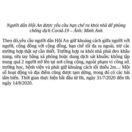
Người dân Hội An được yêu cầu hạn chế ra khỏi nhà để phòng
chống dịch Covid-19 – Ảnh: Minh Anh
Theo đó,yêu cầu người dân Hội An giữ khoảng cách giữa người với
người, cộng đồng với cộng đồng, hạn chế tối đa ra ngoài, trừ các
trường hợp thật sự cần thiết. Trường hợp ra khỏi nhà phải đeo khẩu
trang, rửa tay bằng xà phòng hoặc dung dịch sát khuẩn; không tập
trung quá 2 người trở lên tại nơi công cộng, ngoài phạm vi công sở,
trường học, bệnh viện và phải giữ khoảng cách tối thiểu 2m… Một
số hoạt động và địa điểm cũng được tạm dừng, trong đó có các bãi
tắm biển. Thời gian thực hiện bắt đầu từ 0h, ngày 31/7/2020 đến 0h
ngày 14/8/2020.