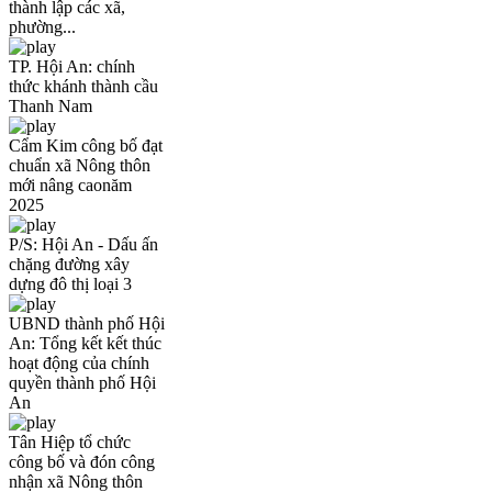
thành lập các xã,
phường...
TP. Hội An: chính
thức khánh thành cầu
Thanh Nam
Cẩm Kim công bố đạt
chuẩn xã Nông thôn
mới nâng caonăm
2025
P/S: Hội An - Dấu ấn
chặng đường xây
dựng đô thị loại 3
UBND thành phố Hội
An: Tổng kết kết thúc
hoạt động của chính
quyền thành phố Hội
An
Tân Hiệp tổ chức
công bố và đón công
nhận xã Nông thôn