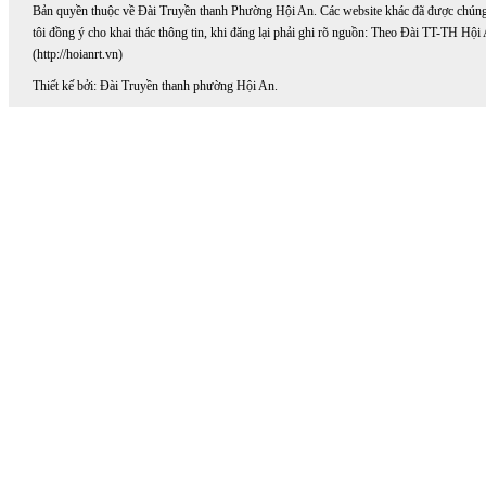
Bản quyền thuộc về Đài Truyền thanh Phường Hội An. Các website khác đã được chún
tôi đồng ý cho khai thác thông tin, khi đăng lại phải ghi rõ nguồn: Theo Đài TT-TH Hội
(http://hoianrt.vn)
Thiết kế bởi: Đài Truyền thanh phường Hội An.