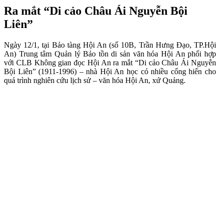
Ra mắt “Di cảo Châu Ái Nguyễn Bội
Liên”
Ngày 12/1, tại Bảo tàng Hội An (số 10B, Trần Hưng Đạo, TP.Hội
An) Trung tâm Quản lý Bảo tồn di sản văn hóa Hội An phối hợp
với CLB Không gian đọc Hội An ra mắt “Di cảo Châu Ái Nguyễn
Bội Liên” (1911-1996) – nhà Hội An học có nhiều cống hiến cho
quá trình nghiên cứu lịch sử – văn hóa Hội An, xứ Quảng.