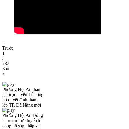
«
Trước
1
/
237
Sau
»
Phường Hội An tham
gia trực tuyến Lễ công
bố quyết định thành
lập TP. Đà Nẵng mới
Phường Hội An Đông
tham dự trực tuyến lễ
công bố sáp nhập và