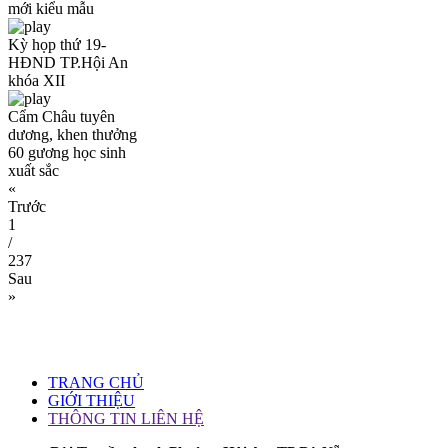
mới kiểu mẫu
Kỳ họp thứ 19-
HĐND TP.Hội An
khóa XII
Cẩm Châu tuyên
dương, khen thưởng
60 gương học sinh
xuất sắc
«
Trước
1
/
237
Sau
»
TRANG CHỦ
GIỚI THIỆU
THÔNG TIN LIÊN HỆ