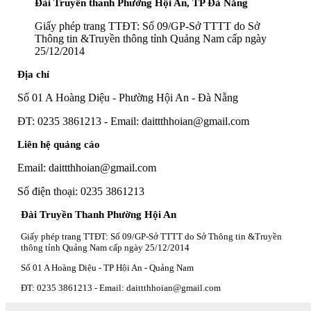
Đài Truyền thanh Phường Hội An, TP Đà Nẵng
Giấy phép trang TTĐT: Số 09/GP-Sở TTTT do Sở
Thông tin &Truyền thông tỉnh Quảng Nam cấp ngày
25/12/2014
Địa chỉ
Số 01 A Hoàng Diệu - Phường Hội An - Đà Nẵng
ĐT: 0235 3861213 - Email: daittthhoian@gmail.com
Liên hệ quảng cáo
Email: daittthhoian@gmail.com
Số điện thoại: 0235 3861213
Đài Truyền Thanh Phường Hội An
Giấy phép trang TTĐT: Số 09/GP-Sở TTTT do Sở Thông tin &Truyền
thông tỉnh Quảng Nam cấp ngày 25/12/2014
Số 01 A Hoàng Diệu - TP Hội An - Quảng Nam
ĐT: 0235 3861213 - Email: daittthhoian@gmail.com