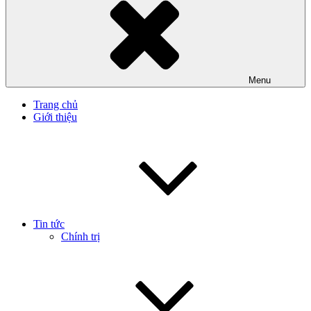
Menu
Trang chủ
Giới thiệu
Tin tức
Chính trị