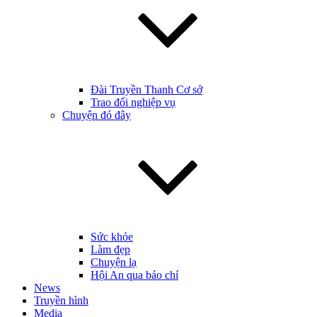
Đài Truyền Thanh Cơ sở
Trao đổi nghiệp vụ
Chuyện đó đây
Sức khỏe
Làm đẹp
Chuyện lạ
Hội An qua báo chí
News
Truyền hình
Media