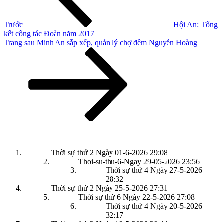
Trước
Hội An: Tổng
kết công tác Đoàn năm 2017
Bài
Trang sau
Minh An sắp xếp, quản lý chợ đêm Nguyễn Hoàng
tiếp
theo
Thời sự thứ 2 Ngày 01-6-2026
29:08
Thoi-su-thu-6-Ngay 29-05-2026
23:56
Thời sự thứ 4 Ngày 27-5-2026
28:32
Thời sự thứ 2 Ngày 25-5-2026
27:31
Thời sự thứ 6 Ngày 22-5-2026
27:08
Thời sự thứ 4 Ngày 20-5-2026
32:17