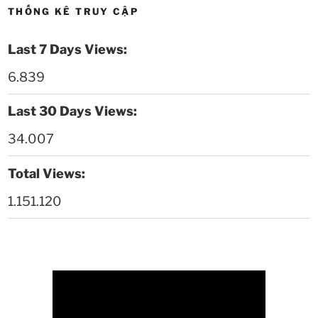
THỐNG KÊ TRUY CẬP
Thời sự thứ 6 Ngày 08-5-2026
26:00
Last 7 Days Views:
Thời sự thứ 4 Ngày 6-5-2026
28:59
6.839
Thời sự thứ 2 Ngày 4-5-2026
23:54
Last 30 Days Views:
Thời sự thứ 6 Ngày 1-5-2026
26:01
34.007
Thời sự thứ 4 Ngày 29-4-2026
25:52
Total Views:
1.151.120
Thời sự thứ 2 Ngày 27-4-2026
26:17
Thoi-su-thu-6-Ngay 24-04-2026
29:07
Thời sự thứ 4 Ngày 22-4.-2026
27:59
Thời sự thứ 2 Ngày 20-4-2026
31:53