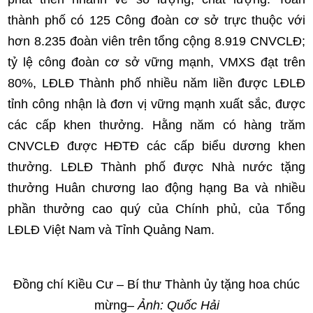
thành phố có 125 Công đoàn cơ sở trực thuộc với
hơn 8.235 đoàn viên trên tổng cộng 8.919 CNVCLĐ;
tỷ lệ công đoàn cơ sở vững mạnh, VMXS đạt trên
80%, LĐLĐ Thành phố nhiều năm liền được LĐLĐ
tỉnh công nhận là đơn vị vững mạnh xuất sắc, được
các cấp khen thưởng. Hằng năm có hàng trăm
CNVCLĐ được HĐTĐ các cấp biểu dương khen
thưởng. LĐLĐ Thành phố được Nhà nước tặng
thưởng Huân chương lao động hạng Ba và nhiều
phần thưởng cao quý của Chính phủ, của Tổng
LĐLĐ Việt Nam và Tỉnh Quảng Nam.
Đồng chí Kiều Cư – Bí thư Thành ủy tặng hoa chúc
mừng
– Ảnh: Quốc Hải