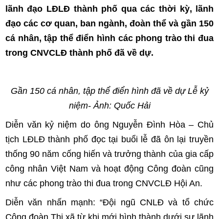
lãnh đạo LĐLĐ thành phố qua các thời kỳ, lãnh
đạo các cơ quan, ban ngành, đoàn thể và gần 150
cá nhân, tập thể điển hình các phong trào thi đua
trong CNVCLĐ thành phố đã về dự.
Gần 150 cá nhân, tập thể điển hình đã về dự Lễ kỷ
niệm- Ảnh: Quốc Hải
Diễn văn kỷ niệm do ông Nguyễn Đình Hòa – Chủ
tịch LĐLĐ thành phố đọc tại buổi lễ đã ôn lại truyền
thống 90 năm cống hiến và trưởng thành của gia cấp
công nhân Việt Nam và hoạt động Công đoàn cũng
như các phong trào thi đua trong CNVCLĐ Hội An.
Diễn văn nhấn mạnh: “Đội ngũ CNLĐ và tổ chức
Công đoàn Thị xã từ khi mới hình thành dưới sự lãnh