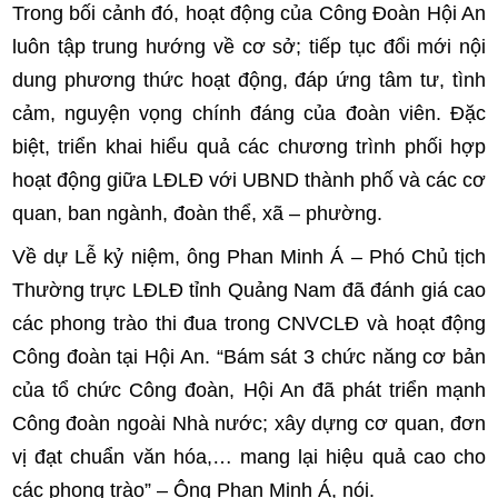
Trong bối cảnh đó, hoạt động của Công Đoàn Hội An
luôn tập trung hướng về cơ sở; tiếp tục đổi mới nội
dung phương thức hoạt động, đáp ứng tâm tư, tình
cảm, nguyện vọng chính đáng của đoàn viên. Đặc
biệt, triển khai hiểu quả các chương trình phối hợp
hoạt động giữa LĐLĐ với UBND thành phố và các cơ
quan, ban ngành, đoàn thể, xã – phường.
Về dự Lễ kỷ niệm, ông Phan Minh Á – Phó Chủ tịch
Thường trực LĐLĐ tỉnh Quảng Nam đã đánh giá cao
các phong trào thi đua trong CNVCLĐ và hoạt động
Công đoàn tại Hội An. “Bám sát 3 chức năng cơ bản
của tổ chức Công đoàn, Hội An đã phát triển mạnh
Công đoàn ngoài Nhà nước; xây dựng cơ quan, đơn
vị đạt chuẩn văn hóa,… mang lại hiệu quả cao cho
các phong trào” – Ông Phan Minh Á, nói.