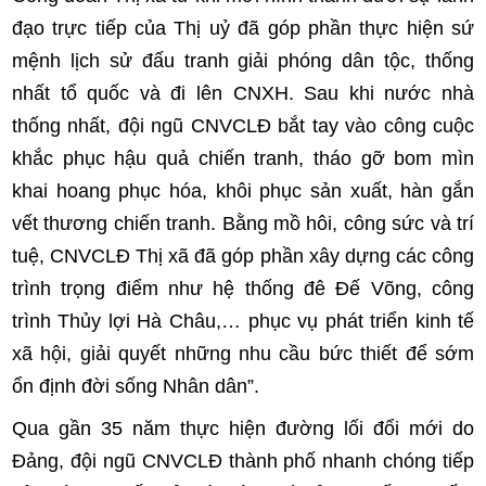
đạo trực tiếp của Thị uỷ đã góp phần thực hiện sứ
mệnh lịch sử đấu tranh giải phóng dân tộc, thống
nhất tổ quốc và đi lên CNXH. Sau khi nước nhà
thống nhất, đội ngũ CNVCLĐ bắt tay vào công cuộc
khắc phục hậu quả chiến tranh, tháo gỡ bom mìn
khai hoang phục hóa, khôi phục sản xuất, hàn gắn
vết thương chiến tranh. Bằng mồ hôi, công sức và trí
tuệ, CNVCLĐ Thị xã đã góp phần xây dựng các công
trình trọng điểm như hệ thống đê Đế Võng, công
trình Thủy lợi Hà Châu,… phục vụ phát triển kinh tế
xã hội, giải quyết những nhu cầu bức thiết để sớm
ổn định đời sống Nhân dân”.
Qua gần 35 năm thực hiện đường lối đổi mới do
Đảng, đội ngũ CNVCLĐ thành phố nhanh chóng tiếp