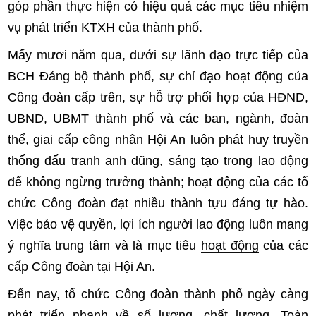
góp phần thực hiện có hiệu quả các mục tiêu nhiệm
vụ phát triển KTXH của thành phố.
Mấy mươi năm qua, dưới sự lãnh đạo trực tiếp của
BCH Đảng bộ thành phố, sự chỉ đạo hoạt động của
Công đoàn cấp trên, sự hỗ trợ phối hợp của HĐND,
UBND, UBMT thành phố và các ban, ngành, đoàn
thể, giai cấp công nhân Hội An luôn phát huy truyền
thống đấu tranh anh dũng, sáng tạo trong lao động
để không ngừng trưởng thành; hoạt động của các tổ
chức Công đoàn đạt nhiều thành tựu đáng tự hào.
Việc bảo vệ quyền, lợi ích người lao động luôn mang
ý nghĩa trung tâm và là mục tiêu
hoạt động
của các
cấp Công đoàn tại Hội An.
Đến nay, tổ chức Công đoàn thành phố ngày càng
phát triển nhanh về số lượng, chất lượng. Toàn