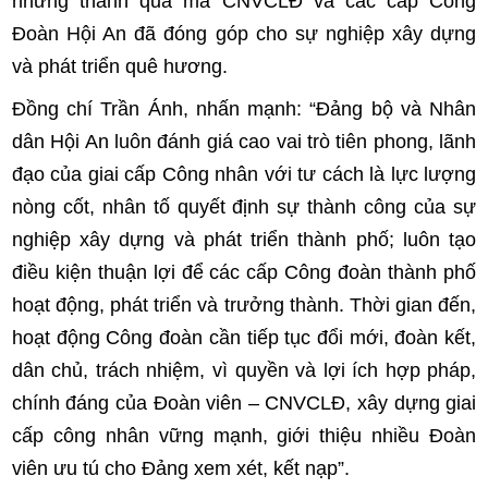
những thành quả mà CNVCLĐ và các cấp Công
Đoàn Hội An đã đóng góp cho sự nghiệp xây dựng
và phát triển quê hương.
Đồng chí Trần Ánh, nhấn mạnh: “Đảng bộ và Nhân
dân Hội An luôn đánh giá cao vai trò tiên phong, lãnh
đạo của giai cấp Công nhân với tư cách là lực lượng
nòng cốt, nhân tố quyết định sự thành công của sự
nghiệp xây dựng và phát triển thành phố; luôn tạo
điều kiện thuận lợi để các cấp Công đoàn thành phố
hoạt động, phát triển và trưởng thành. Thời gian đến,
hoạt động Công đoàn cần tiếp tục đổi mới, đoàn kết,
dân chủ, trách nhiệm, vì quyền và lợi ích hợp pháp,
chính đáng của Đoàn viên – CNVCLĐ, xây dựng giai
cấp công nhân vững mạnh, giới thiệu nhiều Đoàn
viên ưu tú cho Đảng xem xét, kết nạp”.