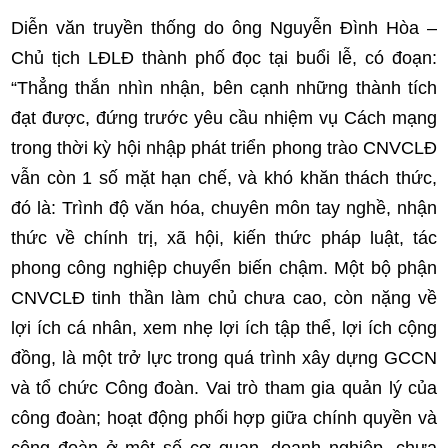
Diễn văn truyền thống do ông Nguyễn Đình Hòa –
Chủ tịch LĐLĐ thành phố đọc tại buổi lễ, có đoạn:
“Thẳng thắn nhìn nhận, bên cạnh những thành tích
đạt được, đứng trước yêu cầu nhiệm vụ Cách mạng
trong thời kỳ hội nhập phát triển phong trào CNVCLĐ
vẫn còn 1 số mặt hạn chế, và khó khăn thách thức,
đó là: Trình độ văn hóa, chuyên môn tay nghề, nhận
thức về chính trị, xã hội, kiến thức pháp luật, tác
phong công nghiệp chuyển biến chậm. Một bộ phận
CNVCLĐ tinh thần làm chủ chưa cao, còn nặng về
lợi ích cá nhân, xem nhẹ lợi ích tập thể, lợi ích cộng
đồng, là một trở lực trong quá trình xây dựng GCCN
và tổ chức Công đoàn. Vai trò tham gia quản lý của
công đoàn; hoạt động phối hợp giữa chính quyền và