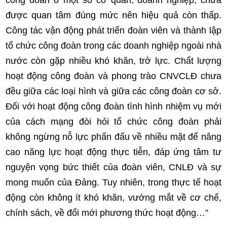
công đoàn ở một số cơ quan, doanh nghiệp, chưa
được quan tâm đúng mức nên hiệu quả còn thấp.
Công tác vận động phát triển đoàn viên và thành lập
tổ chức công đoàn trong các doanh nghiệp ngoài nhà
nước còn gặp nhiều khó khăn, trở lực. Chất lượng
hoạt động công đoàn và phong trào CNVCLĐ chưa
đều giữa các loại hình và giữa các công đoàn cơ sở.
Đối với hoạt động công đoàn tình hình nhiệm vụ mới
của cách mạng đòi hỏi tổ chức công đoàn phải
không ngừng nỗ lực phấn đấu về nhiều mặt để nâng
cao năng lực hoạt động thực tiễn, đáp ứng tâm tư
nguyện vọng bức thiết của đoàn viên, CNLĐ và sự
mong muốn của Đảng. Tuy nhiên, trong thực tế hoạt
động còn không ít khó khăn, vướng mắt về cơ chế,
chính sách, về đổi mới phương thức hoạt động…”