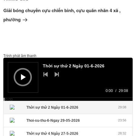
Bài
tiếp
Giải bóng chuyền cựu chiến binh, cựu quân nhân 4 xã ,
theo
phường
Trình phát âm thanh
Thời sự thứ 2 Ngày 01-6-2026
0:00
/
29:08
00:00
Thời sự thứ 2 Ngày 01-6-2026
29:08
Thoi-su-thu-6-Ngay 29-05-2026
23:56
Thời sự thứ 4 Ngày 27-5-2026
28:32