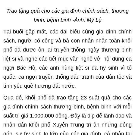
Trao tặng quà cho các gia đình chính sách, thương
binh, bệnh binh -Ảnh: Mỹ Lệ
Tại buổi gặp mặt, các đại biểu cùng gia đình chính
sách, người có công và bà con nhân nhân toàn khối
phố đã được ôn lại truyền thống ngày thương binh
liệt sĩ và nghe các tiết mục văn nghệ với nội dung ca
ngợi Bác Hồ, các anh hùng liệt sĩ đã hy sinh vì tổ
quốc, ca ngợi truyền thống đấu tranh của dân tộc và
tình yêu quê hương đất nước.
Qua đó, khối phố đã trao tặng 23 suất quà cho các
gia đình chính sách thương binh, bệnh binh với mỗi
suất trị giá 1.000.000 đồng. Đây là dịp để lãnh đạo và
nhân dân khối phố Xuyên Trung tri ân những đóng
góp, sự hy sinh to lớn của các gia đình, cá nhân tại