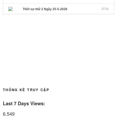
Thời sự thứ 2 Ngày 25-5-2026
27:31
Thời sự thứ 6 Ngày 22-5-2026
27:08
Thời sự thứ 4 Ngày 20-5-2026
32:17
Thời sự thứ 2 Ngày 18-5-2026
29:44
Thoi-su-thu-6-Ngay 15-05-2026
27:59
Thời sự thứ 4 Ngày 13-5-2026
27:30
Thời sự thứ 2 Ngày 11-5-2026
24:08
Thời sự thứ 6 Ngày 08-5-2026
26:00
THỐNG KÊ TRUY CẬP
Thời sự thứ 4 Ngày 6-5-2026
28:59
Last 7 Days Views:
Thời sự thứ 2 Ngày 4-5-2026
23:54
6.549