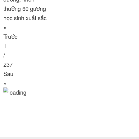
Thời sự thứ 2 Ngày 5-1-2026
29:20
thưởng 60 gương
học sinh xuất sắc
Thời sự thứ 6 Ngày 2 -1-2026
24:23
«
Trước
1
/
237
Sau
»