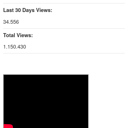
Thời sự thứ 6 Ngày 1-5-2026
26:01
Last 30 Days Views:
Thời sự thứ 4 Ngày 29-4-2026
25:52
34.556
Thời sự thứ 2 Ngày 27-4-2026
26:17
Total Views:
Thoi-su-thu-6-Ngay 24-04-2026
29:07
1.150.430
Thời sự thứ 4 Ngày 22-4.-2026
27:59
Thời sự thứ 2 Ngày 20-4-2026
31:53
Thời sự thứ 6 Ngày 17-4-2026
26:27
Thời sự thứ 6 Ngày 17-4-2026
25:13
Thời sự thứ 4 Ngày 15-4-2026
26:11
Thời sự thứ 2 Ngày 13-4-2026
34:40
Thời sự thứ 6 Ngày 10-4-2026
25:37