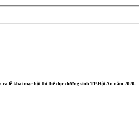
 ra lễ khai mạc hội thi thể dục dưỡng sinh TP.Hội An năm 2020.