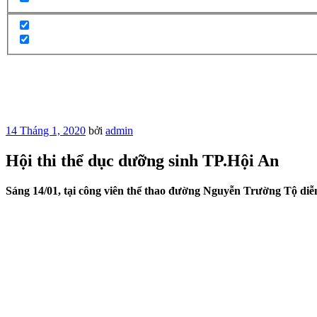
Đăng
14 Tháng 1, 2020
bởi
admin
trong
Hội thi thể dục dưỡng sinh TP.Hội An
Sáng 14/01, tại công viên thể thao đường Nguyễn Trường Tộ diễn