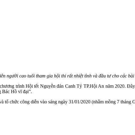
iên người cao tuổi tham gia hội thi rất nhiệt tình và đầu tư cho các bài
g chương trình Hội tết Nguyễn đán Canh Tý TP.Hội An năm 2020. Đây c
 Bác Hồ vĩ đại”.
ng và tổ chức công diễn vào sáng ngày 31/01/2020 (nhằm mồng 7 tháng