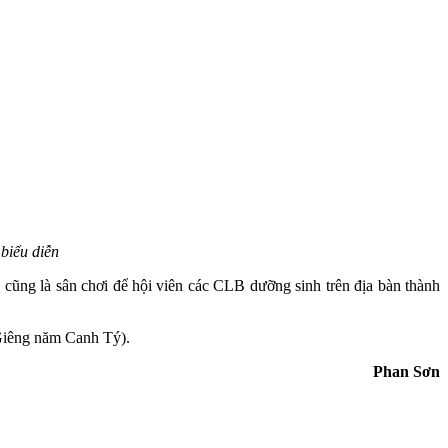
 biểu diễn
ũng là sân chơi để hội viên các CLB dưỡng sinh trên địa bàn thành
 Giêng năm Canh Tý).
Phan Sơn