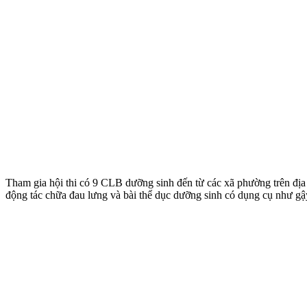
Tham gia hội thi có 9 CLB dưỡng sinh đến từ các xã phường trên địa b
động tác chữa đau lưng và bài thể dục dưỡng sinh có dụng cụ như gậy