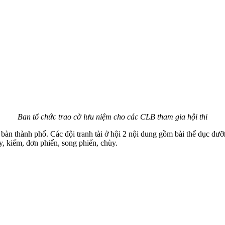
Ban tổ chức trao cờ lưu niệm cho các CLB tham gia hội thi
àn thành phố. Các đội tranh tài ở hội 2 nội dung gồm bài thể dục dưỡn
, kiếm, đơn phiến, song phiến, chùy.