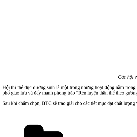
Các hội v
Hội thi thể dục dưỡng sinh là một trong những hoạt động nằm tron
phố giao lưu và đẩy mạnh phong trào “Rèn luyện thân thể theo gương
Sau khi chấm chọn, BTC sẽ trao giải cho các tiết mục đạt chất lượ
Danh
mục