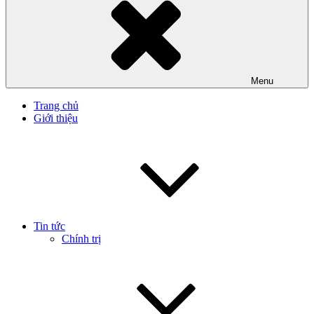
Menu
Trang chủ
Giới thiệu
Tin tức
Chính trị