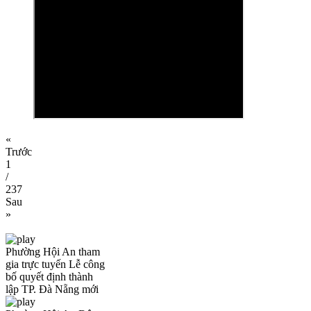
«
Trước
1
/
237
Sau
»
Phường Hội An tham
gia trực tuyến Lễ công
bố quyết định thành
lập TP. Đà Nẵng mới