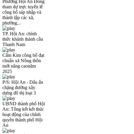
Phường Hội An Đông
tham dự trực tuyến lễ
công bố sáp nhập và
thành lập các xã,
phường...
TP. Hội An: chính
thức khánh thành cầu
Thanh Nam
Cẩm Kim công bố đạt
chuẩn xã Nông thôn
mới nâng caonăm
2025
P/S: Hội An - Dấu ấn
chặng đường xây
dựng đô thị loại 3
UBND thành phố Hội
An: Tổng kết kết thúc
hoạt động của chính
quyền thành phố Hội
An