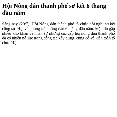
Hội Nông dân thành phố sơ kết 6 tháng
đầu năm
Sáng nay (20/7), Hội Nông dân thành phố tổ chức hội nghị sơ kết
công tác Hội và phong trào nông dân 6 tháng đầu năm. Mặc dù gặp
nhiều khó khăn về nhân sự nhưng các cấp hội nông dân thành phố
đã có nhiều nỗ lực trong công tác xây dựng, củng cố và kiện toàn tổ
chức Hội.