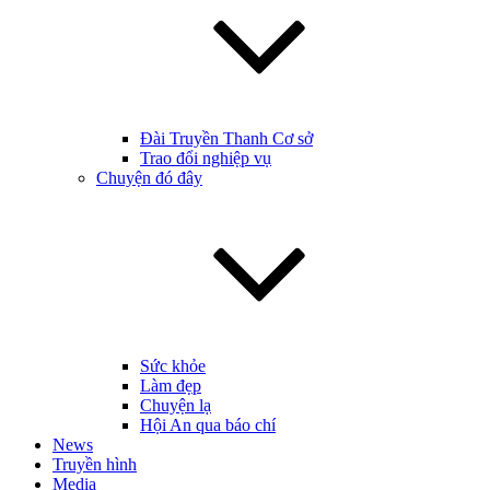
Đài Truyền Thanh Cơ sở
Trao đổi nghiệp vụ
Chuyện đó đây
Sức khỏe
Làm đẹp
Chuyện lạ
Hội An qua báo chí
News
Truyền hình
Media