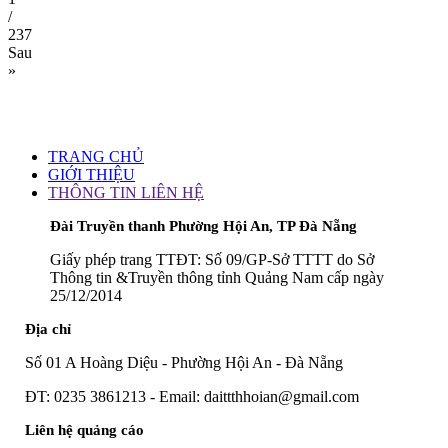
/
237
Sau
»
TRANG CHỦ
GIỚI THIỆU
THÔNG TIN LIÊN HỆ
Đài Truyền thanh Phường Hội An, TP Đà Nẵng
Giấy phép trang TTĐT: Số 09/GP-Sở TTTT do Sở
Thông tin &Truyền thông tỉnh Quảng Nam cấp ngày
25/12/2014
Địa chỉ
Số 01 A Hoàng Diệu - Phường Hội An - Đà Nẵng
ĐT: 0235 3861213 - Email: daittthhoian@gmail.com
Liên hệ quảng cáo