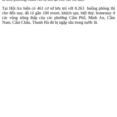
Tại Hội An hiện có 461 cơ sở lưu trú với 8.263 buồng phòng thì
cho đến nay, đã có gần 100 resort, khách sạn, biệt thự, homestay ở
các vùng trũng thấp của các phường Cẩm Phô, Minh An, Cẩm
Nam, Cẩm Châu, Thanh Hà đã bị ngập sâu trong nước lũ.