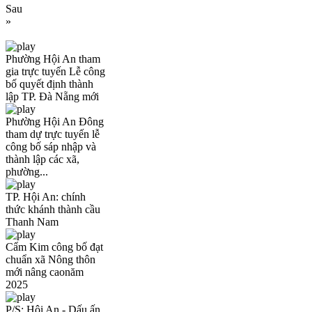
Sau
»
Phường Hội An tham
gia trực tuyến Lễ công
bố quyết định thành
lập TP. Đà Nẵng mới
Phường Hội An Đông
tham dự trực tuyến lễ
công bố sáp nhập và
thành lập các xã,
phường...
TP. Hội An: chính
thức khánh thành cầu
Thanh Nam
Cẩm Kim công bố đạt
chuẩn xã Nông thôn
mới nâng caonăm
2025
P/S: Hội An - Dấu ấn