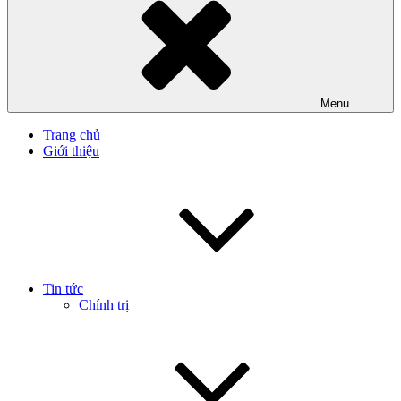
Menu
Trang chủ
Giới thiệu
Tin tức
Chính trị