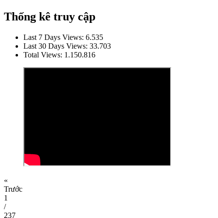
Thống kê truy cập
Last 7 Days Views:
6.535
Last 30 Days Views:
33.703
Total Views:
1.150.816
«
Trước
1
/
237