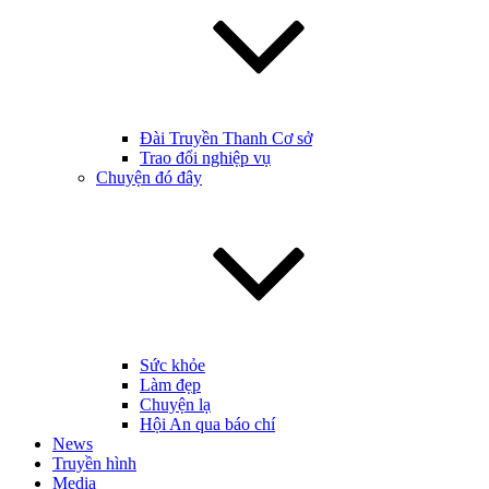
Đài Truyền Thanh Cơ sở
Trao đổi nghiệp vụ
Chuyện đó đây
Sức khỏe
Làm đẹp
Chuyện lạ
Hội An qua báo chí
News
Truyền hình
Media