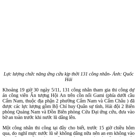
Lực lượng chức năng ứng cứu kịp thời 131 công nhân- Ảnh: Quốc
Hải
Khoảng 19 giờ 30 ngày 5/11, 131 công nhân tham gia thi công dự
án công viên Ấn tượng Hội An trên cồn nổi Gami (phía dưới cầu
Cẩm Nam, thuộc địa phận 2 phường Cẩm Nam và Cẩm Châu ) đã
được các lực lượng gồm Bộ Chỉ huy Quân sự tỉnh, Hải đội 2 Biên
phòng Quảng Nam và Đồn Biên phòng Cửa Đại ứng cứu, đưa vào
bờ an toàn trước khi nước lũ dâng lên.
Một công nhân thi công tại đây cho biết, trước 15 giờ chiều hôm
qua, do nghĩ mực nước lũ sẽ không dâng nữa nên an em không vào