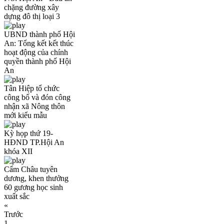
chặng đường xây
dựng đô thị loại 3
UBND thành phố Hội
An: Tổng kết kết thúc
hoạt động của chính
quyền thành phố Hội
An
Tân Hiệp tổ chức
công bố và đón công
nhận xã Nông thôn
mới kiểu mẫu
Kỳ họp thứ 19-
HĐND TP.Hội An
khóa XII
Cẩm Châu tuyên
dương, khen thưởng
60 gương học sinh
xuất sắc
«
Trước
1