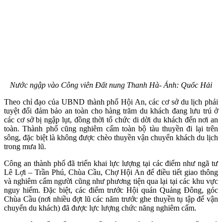
Nước ngập vào Công viên Đất nung Thanh Hà- Ảnh: Quốc Hải
Theo chỉ đạo của UBND thành phố Hội An, các cơ sở du lịch phải
tuyệt đối đảm bảo an toàn cho hàng trăm du khách đang lưu trú ở
các cơ sở bị ngập lụt, đồng thời tổ chức di dời du khách đến nơi an
toàn. Thành phố cũng nghiêm cấm toàn bộ tàu thuyền đi lại trên
sông, đặc biệt là không được chèo thuyền vận chuyển khách du lịch
trong mưa lũ.
Công an thành phố đã triển khai lực lượng tại các điểm như ngã tư
Lê Lợi – Trần Phú, Chùa Cầu, Chợ Hội An để điều tiết giao thông
và nghiêm cấm người cũng như phương tiện qua lại tại các khu vực
nguy hiểm. Đặc biệt, các điểm trước Hội quán Quảng Đông, góc
Chùa Cầu (nơi nhiều đợt lũ các năm trước ghe thuyền tụ tập để vận
chuyển du khách) đã được lực lượng chức năng nghiêm cấm.