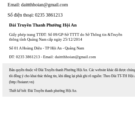
Email: daittthhoian@gmail.com
Số điện thoại: 0235 3861213
Đài Truyền Thanh Phường Hội An
Giấy phép trang TTĐT: Số 09/GP-Sở TTTT do Sở Thông tin &Truyền
thông tỉnh Quảng Nam cấp ngày 25/12/2014
Số 01 A Hoàng Diệu - TP Hội An - Quảng Nam
ĐT: 0235 3861213 - Email: daittthhoian@gmail.com
Bản quyền thuộc về Đài Truyền thanh Phường Hội An. Các website khác đã được chún
tôi đồng ý cho khai thác thông tin, khi đăng lại phải ghi rõ nguồn: Theo Đài TT-TH Hội
(http://hoianrt.vn)
Thiết kế bởi: Đài Truyền thanh phường Hội An.