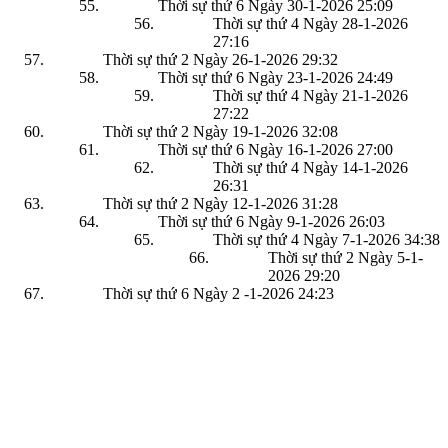
Thời sự thứ 6 Ngày 30-1-2026
25:09
Thời sự thứ 4 Ngày 28-1-2026
27:16
Thời sự thứ 2 Ngày 26-1-2026
29:32
Thời sự thứ 6 Ngày 23-1-2026
24:49
Thời sự thứ 4 Ngày 21-1-2026
27:22
Thời sự thứ 2 Ngày 19-1-2026
32:08
Thời sự thứ 6 Ngày 16-1-2026
27:00
Thời sự thứ 4 Ngày 14-1-2026
26:31
Thời sự thứ 2 Ngày 12-1-2026
31:28
Thời sự thứ 6 Ngày 9-1-2026
26:03
Thời sự thứ 4 Ngày 7-1-2026
34:38
Thời sự thứ 2 Ngày 5-1-
2026
29:20
Thời sự thứ 6 Ngày 2 -1-2026
24:23