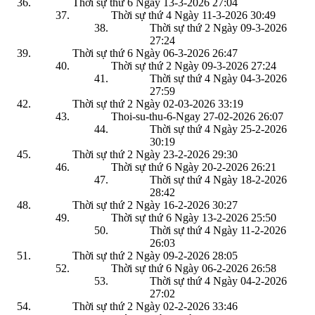
Thời sự thứ 6 Ngày 13-3-2026
27:04
Thời sự thứ 4 Ngày 11-3-2026
30:49
Thời sự thứ 2 Ngày 09-3-2026
27:24
Thời sự thứ 6 Ngày 06-3-2026
26:47
Thời sự thứ 2 Ngày 09-3-2026
27:24
Thời sự thứ 4 Ngày 04-3-2026
27:59
Thời sự thứ 2 Ngày 02-03-2026
33:19
Thoi-su-thu-6-Ngay 27-02-2026
26:07
Thời sự thứ 4 Ngày 25-2-2026
30:19
Thời sự thứ 2 Ngày 23-2-2026
29:30
Thời sự thứ 6 Ngày 20-2-2026
26:21
Thời sự thứ 4 Ngày 18-2-2026
28:42
Thời sự thứ 2 Ngày 16-2-2026
30:27
Thời sự thứ 6 Ngày 13-2-2026
25:50
Thời sự thứ 4 Ngày 11-2-2026
26:03
Thời sự thứ 2 Ngày 09-2-2026
28:05
Thời sự thứ 6 Ngày 06-2-2026
26:58
Thời sự thứ 4 Ngày 04-2-2026
27:02
Thời sự thứ 2 Ngày 02-2-2026
33:46