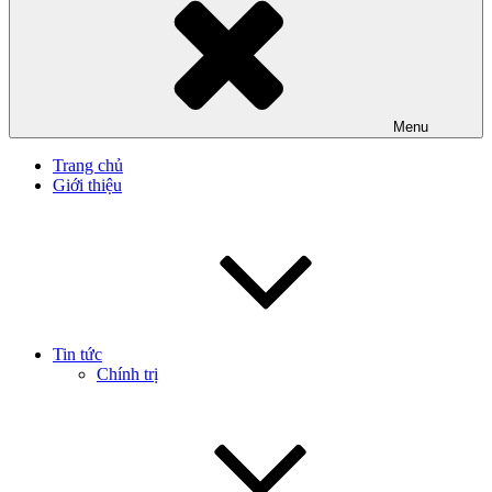
Menu
Trang chủ
Giới thiệu
Tin tức
Chính trị