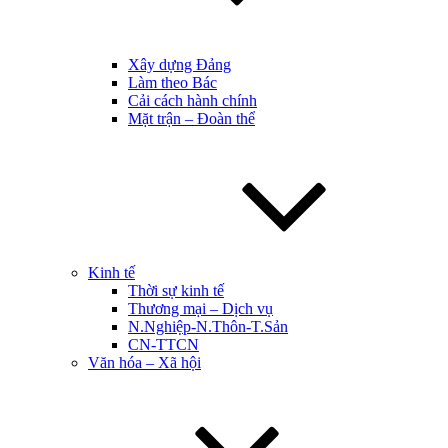
Xây dựng Đảng
Làm theo Bác
Cải cách hành chính
Mặt trận – Đoàn thể
Kinh tế
Thời sự kinh tế
Thương mại – Dịch vụ
N.Nghiệp-N.Thôn-T.Sản
CN-TTCN
Văn hóa – Xã hội