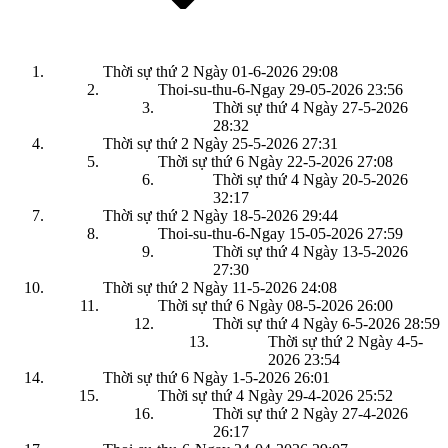
Thời sự thứ 2 Ngày 01-6-2026
29:08
Thoi-su-thu-6-Ngay 29-05-2026
23:56
Thời sự thứ 4 Ngày 27-5-2026
28:32
Thời sự thứ 2 Ngày 25-5-2026
27:31
Thời sự thứ 6 Ngày 22-5-2026
27:08
Thời sự thứ 4 Ngày 20-5-2026
32:17
Thời sự thứ 2 Ngày 18-5-2026
29:44
Thoi-su-thu-6-Ngay 15-05-2026
27:59
Thời sự thứ 4 Ngày 13-5-2026
27:30
Thời sự thứ 2 Ngày 11-5-2026
24:08
Thời sự thứ 6 Ngày 08-5-2026
26:00
Thời sự thứ 4 Ngày 6-5-2026
28:59
Thời sự thứ 2 Ngày 4-5-
2026
23:54
Thời sự thứ 6 Ngày 1-5-2026
26:01
Thời sự thứ 4 Ngày 29-4-2026
25:52
Thời sự thứ 2 Ngày 27-4-2026
26:17