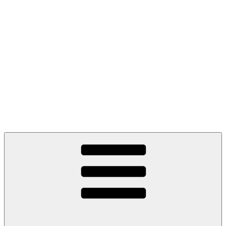
Chuyển
đến
phần
nội
dung
Đài TT
TH Hội An