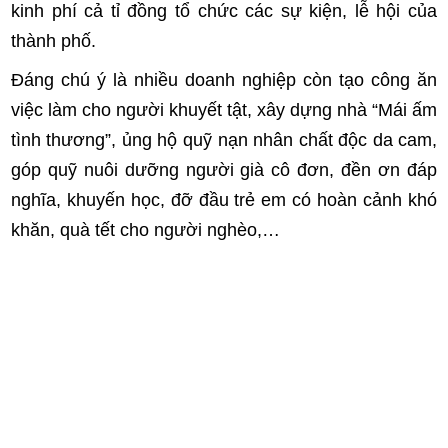
kinh phí cả tỉ đồng tổ chức các sự kiện, lễ hội của
thành phố.
Đáng chú ý là nhiều doanh nghiệp còn tạo công ăn
việc làm cho người khuyết tật, xây dựng nhà “Mái ấm
tình thương”, ủng hộ quỹ nạn nhân chất độc da cam,
góp quỹ nuôi dưỡng người già cô đơn, đền ơn đáp
nghĩa, khuyến học, đỡ đầu trẻ em có hoàn cảnh khó
khăn, quà tết cho người nghèo,…