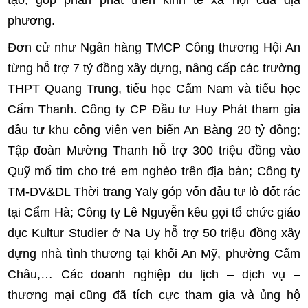
phương.
Đơn cử như Ngân hàng TMCP Công thương Hội An
từng hỗ trợ 7 tỷ đồng xây dựng, nâng cấp các trường
THPT Quang Trung, tiểu học Cẩm Nam và tiểu học
Cẩm Thanh. Công ty CP Đầu tư Huy Phát tham gia
đầu tư khu công viên ven biển An Bàng 20 tỷ đồng;
Tập đoàn Mường Thanh hỗ trợ 300 triệu đồng vào
Quỹ mổ tim cho trẻ em nghèo trên địa bàn; Công ty
TM-DV&DL Thời trang Yaly góp vốn đầu tư lò đốt rác
tại Cẩm Hà; Công ty Lê Nguyễn kêu gọi tổ chức giáo
dục Kultur Studier ở Na Uy hỗ trợ 50 triệu đồng xây
dựng nhà tình thương tại khối An Mỹ, phường Cẩm
Châu,… Các doanh nghiệp du lịch – dịch vụ –
thương mại cũng đã tích cực tham gia và ủng hộ