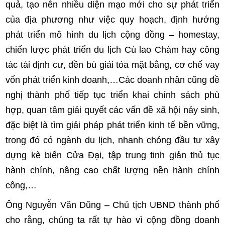
quả, tạo nên nhiều diện mạo mới cho sự phát triển
của địa phương như việc quy hoạch, định hướng
phát triển mô hình du lịch cộng đồng – homestay,
chiến lược phát triển du lịch Cù lao Chàm hay công
tác tái định cư, đền bù giải tỏa mặt bằng, cơ chế vay
vốn phát triển kinh doanh,…Các doanh nhân cũng đề
nghị thành phố tiếp tục triển khai chính sách phù
hợp, quan tâm giải quyết các vấn đề xã hội nảy sinh,
đặc biệt là tìm giải pháp phát triển kinh tế bền vững,
trong đó có ngành du lịch, nhanh chóng đầu tư xây
dựng kè biển Cửa Đại, tập trung tinh giản thủ tục
hành chính, nâng cao chất lượng nền hành chính
công,…
Ông Nguyễn Văn Dũng – Chủ tịch UBND thành phố
cho rằng, chúng ta rất tự hào vì cộng đồng doanh