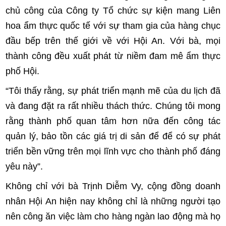
chủ công của Công ty Tổ chức sự kiện mang Liên
hoa ẩm thực quốc tế với sự tham gia của hàng chục
đầu bếp trên thế giới về với Hội An. Với bà, mọi
thành công đều xuất phát từ niềm đam mê ẩm thực
phố Hội.
“Tôi thấy rằng, sự phát triển mạnh mẽ của du lịch đã
và đang đặt ra rất nhiều thách thức. Chúng tôi mong
rằng thành phố quan tâm hơn nữa đến công tác
quản lý, bảo tồn các giá trị di sản để để có sự phát
triển bền vững trên mọi lĩnh vực cho thành phố đáng
yêu này”.
Không chỉ với bà Trịnh Diễm Vy, cộng đồng doanh
nhân Hội An hiện nay không chỉ là những người tạo
nên công ăn việc làm cho hàng ngàn lao động mà họ