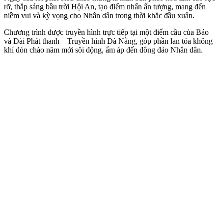
rỡ, thắp sáng bầu trời Hội An, tạo điểm nhấn ấn tượng, mang đến
niềm vui và kỳ vọng cho Nhân dân trong thời khắc đầu xuân.
Chương trình được truyền hình trực tiếp tại một điểm cầu của Báo
và Đài Phát thanh – Truyền hình Đà Nẵng, góp phần lan tỏa không
khí đón chào năm mới sôi động, ấm áp đến đông đảo Nhân dân.