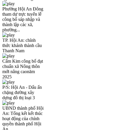
Phường Hội An Đông
tham dự trực tuyến lễ
công bố sáp nhập và
thành lập các xã,
phường...
TP. Hội An: chính
thức khánh thành cầu
Thanh Nam
Cẩm Kim công bố đạt
chuẩn xã Nông thôn
mới nâng caonăm
2025
P/S: Hội An - Dấu ấn
chặng đường xây
dựng đô thị loại 3
UBND thành phố Hội
An: Tổng kết kết thúc
hoạt động của chính
quyền thành phố Hội
An