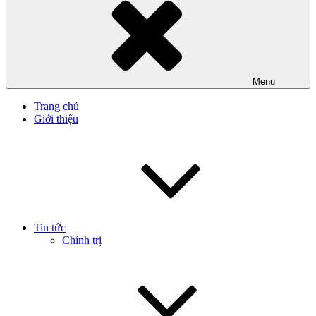
Menu
Trang chủ
Giới thiệu
Tin tức
Chính trị