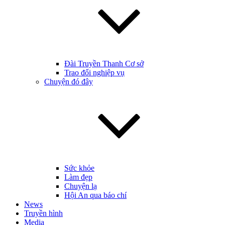
Đài Truyền Thanh Cơ sở
Trao đổi nghiệp vụ
Chuyện đó đây
Sức khỏe
Làm đẹp
Chuyện lạ
Hội An qua báo chí
News
Truyền hình
Media