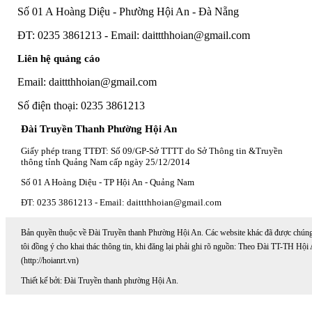
Số 01 A Hoàng Diệu - Phường Hội An - Đà Nẵng
ĐT: 0235 3861213 - Email: daittthhoian@gmail.com
Liên hệ quảng cáo
Email: daittthhoian@gmail.com
Số điện thoại: 0235 3861213
Đài Truyền Thanh Phường Hội An
Giấy phép trang TTĐT: Số 09/GP-Sở TTTT do Sở Thông tin &Truyền
thông tỉnh Quảng Nam cấp ngày 25/12/2014
Số 01 A Hoàng Diệu - TP Hội An - Quảng Nam
ĐT: 0235 3861213 - Email: daittthhoian@gmail.com
Bản quyền thuộc về Đài Truyền thanh Phường Hội An. Các website khác đã được chún
tôi đồng ý cho khai thác thông tin, khi đăng lại phải ghi rõ nguồn: Theo Đài TT-TH Hội
(http://hoianrt.vn)
Thiết kế bởi: Đài Truyền thanh phường Hội An.