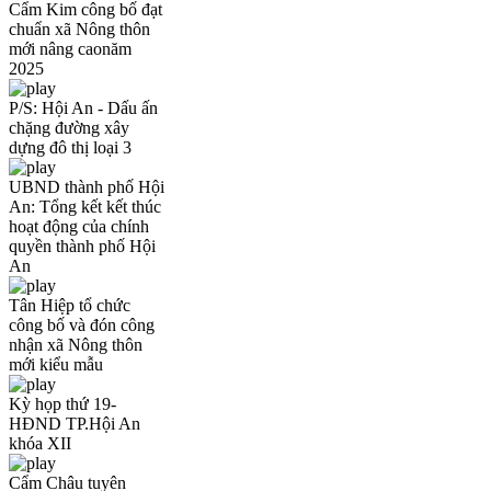
Cẩm Kim công bố đạt
chuẩn xã Nông thôn
mới nâng caonăm
2025
P/S: Hội An - Dấu ấn
chặng đường xây
dựng đô thị loại 3
UBND thành phố Hội
An: Tổng kết kết thúc
hoạt động của chính
quyền thành phố Hội
An
Tân Hiệp tổ chức
công bố và đón công
nhận xã Nông thôn
mới kiểu mẫu
Kỳ họp thứ 19-
HĐND TP.Hội An
khóa XII
Cẩm Châu tuyên