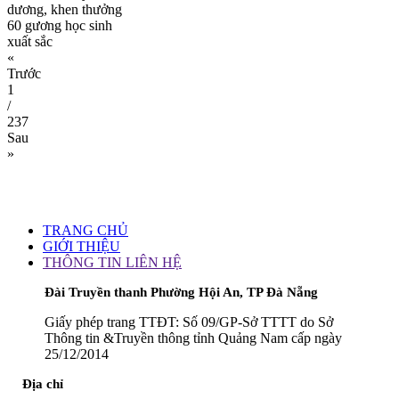
dương, khen thưởng
60 gương học sinh
xuất sắc
«
Trước
1
/
237
Sau
»
TRANG CHỦ
GIỚI THIỆU
THÔNG TIN LIÊN HỆ
Đài Truyền thanh Phường Hội An, TP Đà Nẵng
Giấy phép trang TTĐT: Số 09/GP-Sở TTTT do Sở
Thông tin &Truyền thông tỉnh Quảng Nam cấp ngày
25/12/2014
Địa chỉ