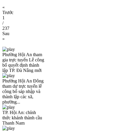
«
Trước
1
/
237
Sau
»
Phường Hội An tham
gia trực tuyến Lễ công
bố quyết định thành
lập TP. Đà Nẵng mới
Phường Hội An Đông
tham dự trực tuyến lễ
công bố sáp nhập và
thành lập các xã,
phường...
TP. Hội An: chính
thức khánh thành cầu
Thanh Nam