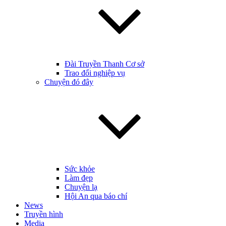
Đài Truyền Thanh Cơ sở
Trao đổi nghiệp vụ
Chuyện đó đây
Sức khỏe
Làm đẹp
Chuyện lạ
Hội An qua báo chí
News
Truyền hình
Media