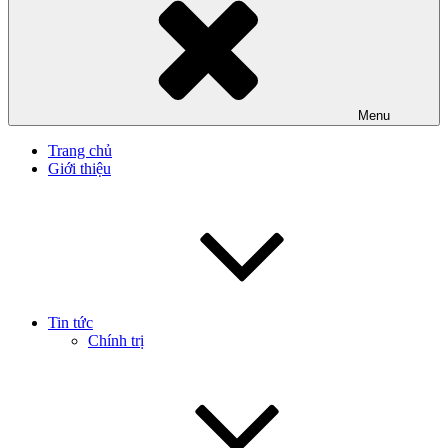
Menu
Trang chủ
Giới thiệu
Tin tức
Chính trị