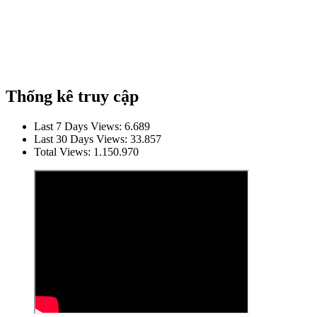
Thống kê truy cập
Last 7 Days Views:
6.689
Last 30 Days Views:
33.857
Total Views:
1.150.970