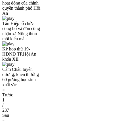
hoạt động của chính
quyền thành phố Hội
An
Tân Hiệp tổ chức
công bố và đón công
nhận xã Nông thôn
mới kiểu mẫu
Kỳ họp thứ 19-
HĐND TP.Hội An
khóa XII
Cẩm Châu tuyên
dương, khen thưởng
60 gương học sinh
xuất sắc
«
Trước
1
/
237
Sau
»