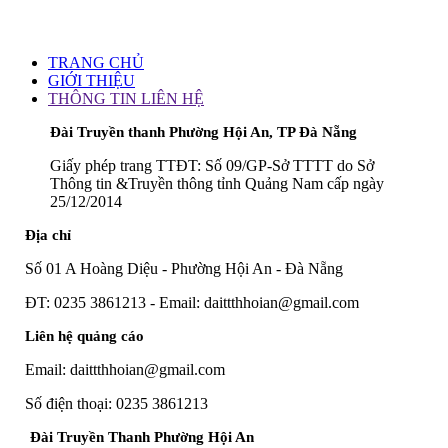
TRANG CHỦ
GIỚI THIỆU
THÔNG TIN LIÊN HỆ
Đài Truyền thanh Phường Hội An, TP Đà Nẵng
Giấy phép trang TTĐT: Số 09/GP-Sở TTTT do Sở
Thông tin &Truyền thông tỉnh Quảng Nam cấp ngày
25/12/2014
Địa chỉ
Số 01 A Hoàng Diệu - Phường Hội An - Đà Nẵng
ĐT: 0235 3861213 - Email: daittthhoian@gmail.com
Liên hệ quảng cáo
Email: daittthhoian@gmail.com
Số điện thoại: 0235 3861213
Đài Truyền Thanh Phường Hội An