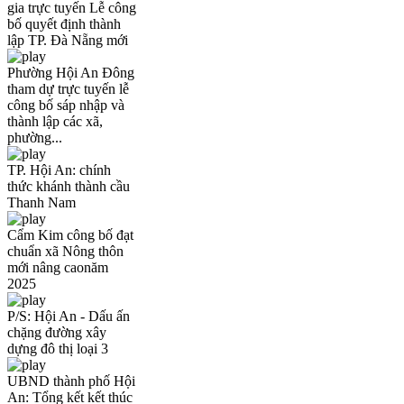
gia trực tuyến Lễ công
bố quyết định thành
lập TP. Đà Nẵng mới
Phường Hội An Đông
tham dự trực tuyến lễ
công bố sáp nhập và
thành lập các xã,
phường...
TP. Hội An: chính
thức khánh thành cầu
Thanh Nam
Cẩm Kim công bố đạt
chuẩn xã Nông thôn
mới nâng caonăm
2025
P/S: Hội An - Dấu ấn
chặng đường xây
dựng đô thị loại 3
UBND thành phố Hội
An: Tổng kết kết thúc