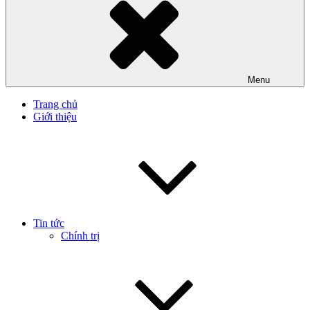
Menu
Trang chủ
Giới thiệu
Tin tức
Chính trị