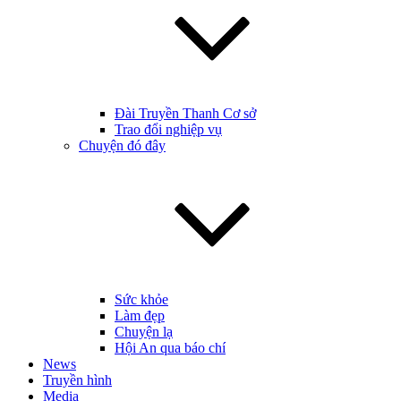
Đài Truyền Thanh Cơ sở
Trao đổi nghiệp vụ
Chuyện đó đây
Sức khỏe
Làm đẹp
Chuyện lạ
Hội An qua báo chí
News
Truyền hình
Media