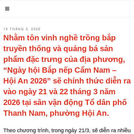
Chuyển
Menu
đến
phần
ĐĂNG
19 THÁNG 3, 2026
nội
TRONG
Nhằm tôn vinh nghề trồng bắp
dung
truyền thống và quảng bá sản
phẩm đặc trưng của địa phương,
“Ngày hội Bắp nếp Cẩm Nam –
Hội An 2026” sẽ chính thức diễn ra
vào ngày 21 và 22 tháng 3 năm
2026 tại sân vận động Tổ dân phố
Thanh Nam, phường Hội An.
Theo chương trình, trong ngày 21/3, sẽ diễn ra nhiều