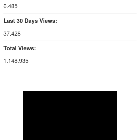
6.485
Thời sự thứ 4 Ngày 29-4-2026
25:52
Last 30 Days Views:
Thời sự thứ 2 Ngày 27-4-2026
26:17
37.428
Thoi-su-thu-6-Ngay 24-04-2026
29:07
Total Views:
Thời sự thứ 4 Ngày 22-4.-2026
27:59
1.148.935
Thời sự thứ 2 Ngày 20-4-2026
31:53
Thời sự thứ 6 Ngày 17-4-2026
26:27
Thời sự thứ 6 Ngày 17-4-2026
25:13
Thời sự thứ 4 Ngày 15-4-2026
26:11
Thời sự thứ 2 Ngày 13-4-2026
34:40