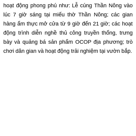
hoạt động phong phú như: Lễ cúng Thần Nông vào
lúc 7 giờ sáng tại miếu thờ Thần Nông; các gian
hàng ẩm thực mở cửa từ 9 giờ đến 21 giờ; các hoạt
động trình diễn nghề thủ công truyền thống, trưng
bày và quảng bá sản phẩm OCOP địa phương; trò
chơi dân gian và hoạt động trải nghiệm tại vườn bắp.