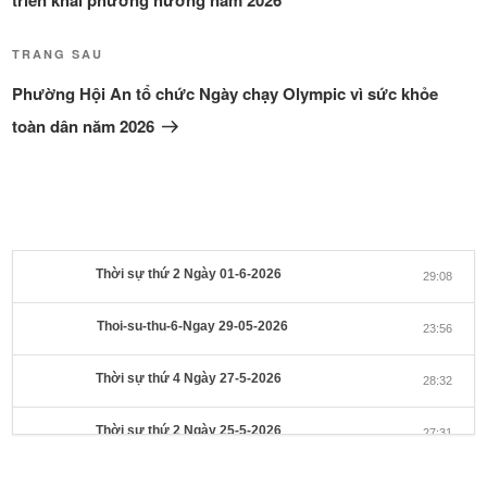
viết
Bài
TRANG SAU
tiếp
Phường Hội An tổ chức Ngày chạy Olympic vì sức khỏe
theo
toàn dân năm 2026
Thời sự thứ 2 Ngày 01-6-2026
29:08
Thoi-su-thu-6-Ngay 29-05-2026
23:56
Thời sự thứ 4 Ngày 27-5-2026
28:32
Thời sự thứ 2 Ngày 25-5-2026
27:31
Thời sự thứ 6 Ngày 22-5-2026
27:08