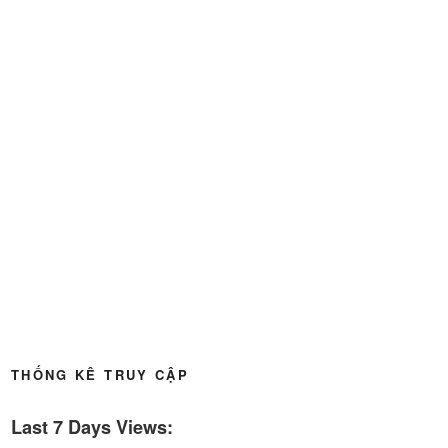
Thời sự thứ 4 Ngày 20-5-2026
32:17
Thời sự thứ 2 Ngày 18-5-2026
29:44
Thoi-su-thu-6-Ngay 15-05-2026
27:59
Thời sự thứ 4 Ngày 13-5-2026
27:30
Thời sự thứ 2 Ngày 11-5-2026
24:08
Thời sự thứ 6 Ngày 08-5-2026
26:00
Thời sự thứ 4 Ngày 6-5-2026
28:59
THỐNG KÊ TRUY CẬP
Thời sự thứ 2 Ngày 4-5-2026
23:54
Last 7 Days Views:
Thời sự thứ 6 Ngày 1-5-2026
26:01