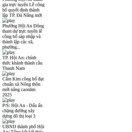
gia trực tuyến Lễ công
bố quyết định thành
lập TP. Đà Nẵng mới
Phường Hội An Đông
tham dự trực tuyến lễ
công bố sáp nhập và
thành lập các xã,
phường...
TP. Hội An: chính
thức khánh thành cầu
Thanh Nam
Cẩm Kim công bố đạt
chuẩn xã Nông thôn
mới nâng caonăm
2025
P/S: Hội An - Dấu ấn
chặng đường xây
dựng đô thị loại 3
UBND thành phố Hội
An: Tổng kết kết thúc