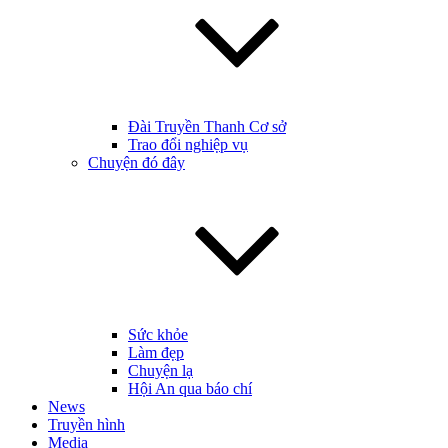
Đài Truyền Thanh Cơ sở
Trao đổi nghiệp vụ
Chuyện đó đây
Sức khỏe
Làm đẹp
Chuyện lạ
Hội An qua báo chí
News
Truyền hình
Media