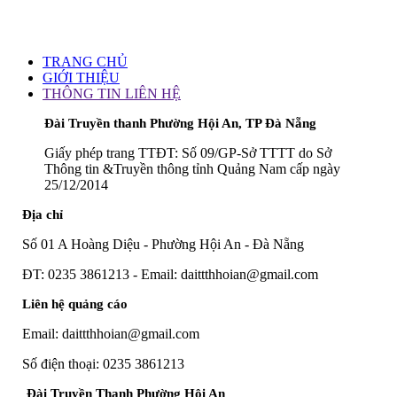
TRANG CHỦ
GIỚI THIỆU
THÔNG TIN LIÊN HỆ
Đài Truyền thanh Phường Hội An, TP Đà Nẵng
Giấy phép trang TTĐT: Số 09/GP-Sở TTTT do Sở
Thông tin &Truyền thông tỉnh Quảng Nam cấp ngày
25/12/2014
Địa chỉ
Số 01 A Hoàng Diệu - Phường Hội An - Đà Nẵng
ĐT: 0235 3861213 - Email: daittthhoian@gmail.com
Liên hệ quảng cáo
Email: daittthhoian@gmail.com
Số điện thoại: 0235 3861213
Đài Truyền Thanh Phường Hội An