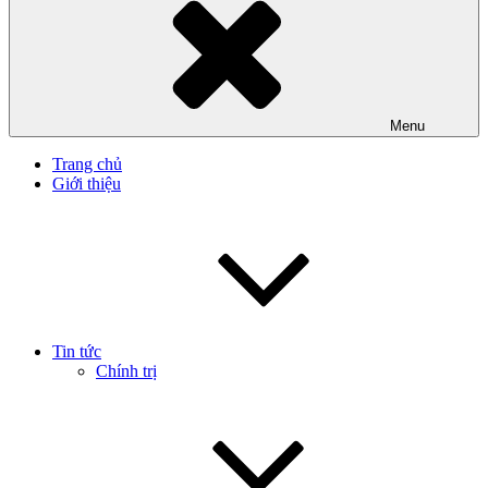
Menu
Trang chủ
Giới thiệu
Tin tức
Chính trị