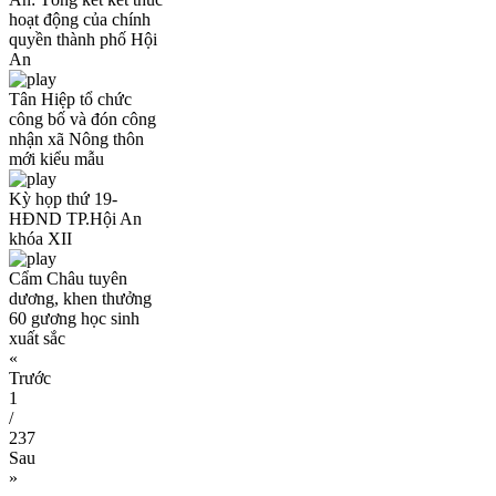
hoạt động của chính
quyền thành phố Hội
An
Tân Hiệp tổ chức
công bố và đón công
nhận xã Nông thôn
mới kiểu mẫu
Kỳ họp thứ 19-
HĐND TP.Hội An
khóa XII
Cẩm Châu tuyên
dương, khen thưởng
60 gương học sinh
xuất sắc
«
Trước
1
/
237
Sau
»