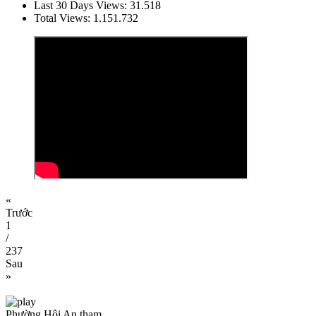
Last 30 Days Views:
31.518
Total Views:
1.151.732
«
Trước
1
/
237
Sau
»
Phường Hội An tham