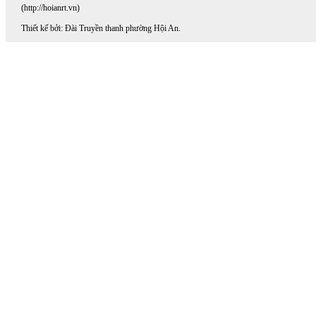
(http://hoianrt.vn)
Thiết kế bởi: Đài Truyền thanh phường Hội An.