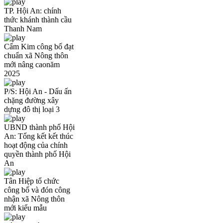
TP. Hội An: chính
thức khánh thành cầu
Thanh Nam
Cẩm Kim công bố đạt
chuẩn xã Nông thôn
mới nâng caonăm
2025
P/S: Hội An - Dấu ấn
chặng đường xây
dựng đô thị loại 3
UBND thành phố Hội
An: Tổng kết kết thúc
hoạt động của chính
quyền thành phố Hội
An
Tân Hiệp tổ chức
công bố và đón công
nhận xã Nông thôn
mới kiểu mẫu