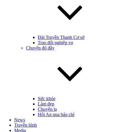
Đài Truyền Thanh Cơ sở
Trao đổi nghiệp vụ
Chuyện đó đây
Sức khỏe
Làm đẹp
Chuyện lạ
Hội An qua báo chí
News
Truyền hình
Media