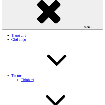
Menu
Trang chủ
Giới thiệu
Tin tức
Chính trị