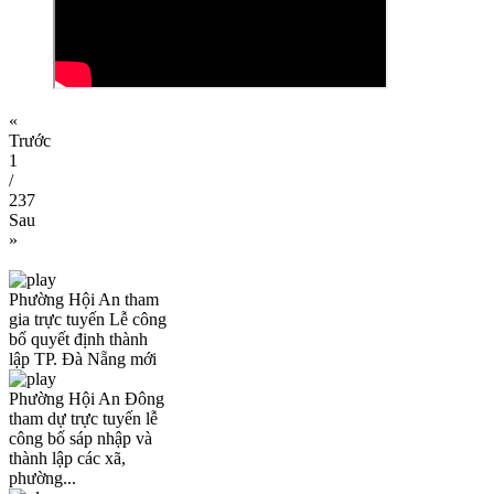
«
Trước
1
/
237
Sau
»
Phường Hội An tham
gia trực tuyến Lễ công
bố quyết định thành
lập TP. Đà Nẵng mới
Phường Hội An Đông
tham dự trực tuyến lễ
công bố sáp nhập và
thành lập các xã,
phường...