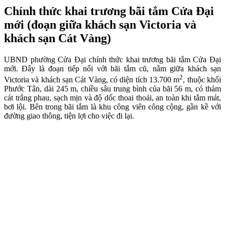
Chính thức khai trương bãi tắm Cửa Đại
mới (đoạn giữa khách sạn Victoria và
khách sạn Cát Vàng)
UBND phường Cửa Đại chính thức khai trương bãi tắm Cửa Đại
mới. Đây là đoạn tiếp nối với bãi tắm cũ, nằm giữa khách sạn
2
Victoria và khách sạn Cát Vàng, có diện tích 13.700 m
, thuộc khối
Phước Tân, dài 245 m, chiều sâu trung bình của bãi 56 m, có thảm
cát trắng phau, sạch mịn và độ dốc thoai thoải, an toàn khi tắm mát,
bơi lội. Bên trong bãi tắm là khu công viên công cộng, gần kề với
đường giao thông, tiện lợi cho việc đi lại.