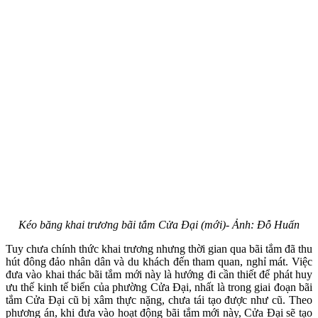
Kéo băng khai trương bãi tắm Cửa Đại (mới)- Ảnh: Đỗ Huấn
Tuy chưa chính thức khai trương nhưng thời gian qua bãi tắm đã thu
hút đông đảo nhân dân và du khách đến tham quan, nghỉ mát. Việc
đưa vào khai thác bãi tắm mới này là hướng đi cần thiết để phát huy
ưu thế kinh tế biển của phường Cửa Đại, nhất là trong giai đoạn bãi
tắm Cửa Đại cũ bị xâm thực nặng, chưa tái tạo được như cũ. Theo
phương án, khi đưa vào hoạt động bãi tắm mới này, Cửa Đại sẽ tạo