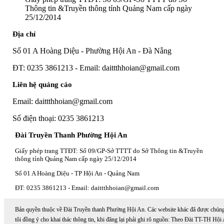
Thông tin &Truyền thông tỉnh Quảng Nam cấp ngày
25/12/2014
Địa chỉ
Số 01 A Hoàng Diệu - Phường Hội An - Đà Nẵng
ĐT: 0235 3861213 - Email: daittthhoian@gmail.com
Liên hệ quảng cáo
Email: daittthhoian@gmail.com
Số điện thoại: 0235 3861213
Đài Truyền Thanh Phường Hội An
Giấy phép trang TTĐT: Số 09/GP-Sở TTTT do Sở Thông tin &Truyền
thông tỉnh Quảng Nam cấp ngày 25/12/2014
Số 01 A Hoàng Diệu - TP Hội An - Quảng Nam
ĐT: 0235 3861213 - Email: daittthhoian@gmail.com
Bản quyền thuộc về Đài Truyền thanh Phường Hội An. Các website khác đã được chún
tôi đồng ý cho khai thác thông tin, khi đăng lại phải ghi rõ nguồn: Theo Đài TT-TH Hội