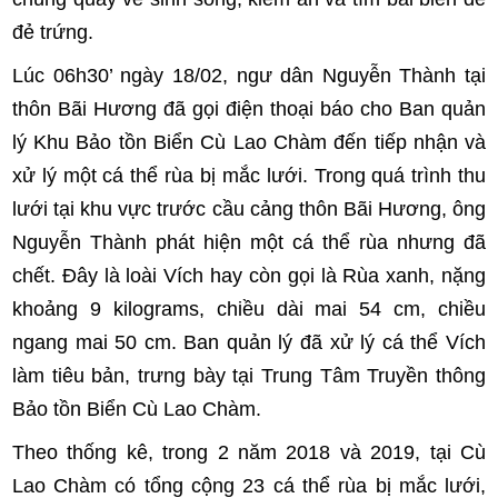
đẻ trứng.
Lúc 06h30’ ngày 18/02, ngư dân Nguyễn Thành tại
thôn Bãi Hương đã gọi điện thoại báo cho Ban quản
lý Khu Bảo tồn Biển Cù Lao Chàm đến tiếp nhận và
xử lý một cá thể rùa bị mắc lưới. Trong quá trình thu
lưới tại khu vực trước cầu cảng thôn Bãi Hương, ông
Nguyễn Thành phát hiện một cá thể rùa nhưng đã
chết. Đây là loài Vích hay còn gọi là Rùa xanh, nặng
khoảng 9 kilograms, chiều dài mai 54 cm, chiều
ngang mai 50 cm. Ban quản lý đã xử lý cá thể Vích
làm tiêu bản, trưng bày tại Trung Tâm Truyền thông
Bảo tồn Biển Cù Lao Chàm.
Theo thống kê, trong 2 năm 2018 và 2019, tại Cù
Lao Chàm có tổng cộng 23 cá thể rùa bị mắc lưới,