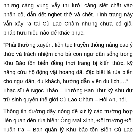
nhưng càng vùng vẫy thì lưới càng siết chặt vào
phần cổ, dẫn đết nghẹt thở và chết. Tình trạng này
vẫn xảy ra tại Cù Lao Chàm nhưng chưa có giải
pháp hữu hiệu nào để khắc phục.
“Phải thường xuyên, liên tục truyền thông nâng cao ý
thức và trách nhiệm cho bà con ngư dân sống trong
Khu Bảo tồn biển đồng thời trang bị kiến thức, kỹ
năng cứu hộ động vật hoang dã, đặc biệt là rùa biển
cho ngư dân, du khách, hướng dẫn viên du lịch,…” –
Thạc sĩ Lê Ngọc Thảo – Trưởng Ban Thư ký Khu dự
trữ sinh quyển thế giới Cù Lao Chàm – Hội An, nói.
Thông tin đường dây nóng để xử lý các trường hợp
liên quan đến rùa biển: Ông Mai Xinh, Đội trưởng Đội
Tuần tra – Ban quản lý Khu bảo tồn Biển Cù Lao