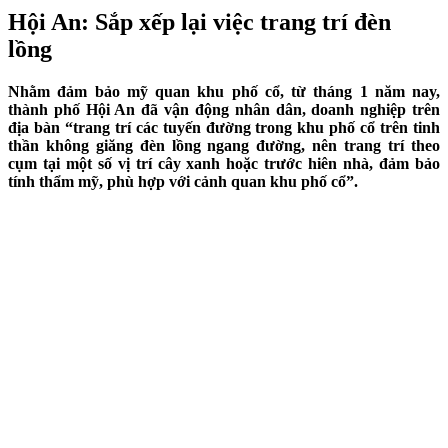
Hội An: Sắp xếp lại việc trang trí đèn
lồng
Nhằm đảm bảo mỹ quan khu phố cổ, từ tháng 1 năm nay,
thành phố Hội An đã vận động nhân dân, doanh nghiệp trên
địa bàn “trang trí các tuyến đường trong khu phố cổ trên tinh
thần không giăng đèn lồng ngang đường, nên trang trí theo
cụm tại một số vị trí cây xanh hoặc trước hiên nhà, đảm bảo
tính thẩm mỹ, phù hợp với cảnh quan khu phố cổ”.