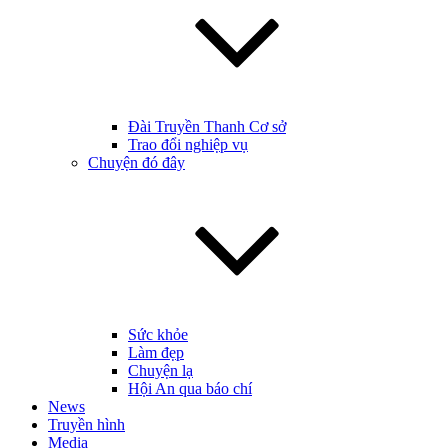
Đài Truyền Thanh Cơ sở
Trao đổi nghiệp vụ
Chuyện đó đây
Sức khỏe
Làm đẹp
Chuyện lạ
Hội An qua báo chí
News
Truyền hình
Media