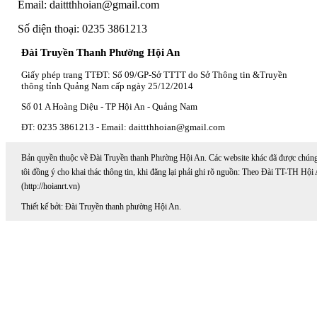
Email: daittthhoian@gmail.com
Số điện thoại: 0235 3861213
Đài Truyền Thanh Phường Hội An
Giấy phép trang TTĐT: Số 09/GP-Sở TTTT do Sở Thông tin &Truyền
thông tỉnh Quảng Nam cấp ngày 25/12/2014
Số 01 A Hoàng Diệu - TP Hội An - Quảng Nam
ĐT: 0235 3861213 - Email: daittthhoian@gmail.com
Bản quyền thuộc về Đài Truyền thanh Phường Hội An. Các website khác đã được chún
tôi đồng ý cho khai thác thông tin, khi đăng lại phải ghi rõ nguồn: Theo Đài TT-TH Hội
(http://hoianrt.vn)
Thiết kế bởi: Đài Truyền thanh phường Hội An.