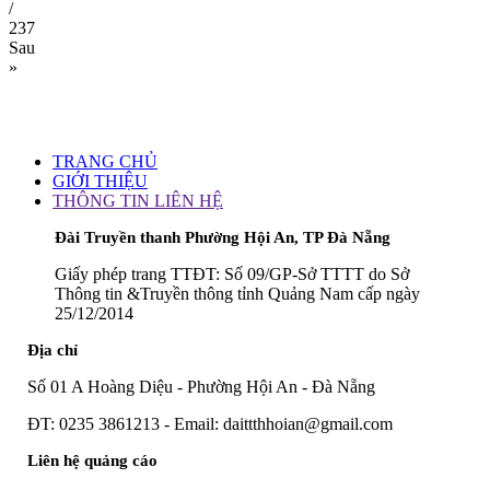
/
237
Sau
»
TRANG CHỦ
GIỚI THIỆU
THÔNG TIN LIÊN HỆ
Đài Truyền thanh Phường Hội An, TP Đà Nẵng
Giấy phép trang TTĐT: Số 09/GP-Sở TTTT do Sở
Thông tin &Truyền thông tỉnh Quảng Nam cấp ngày
25/12/2014
Địa chỉ
Số 01 A Hoàng Diệu - Phường Hội An - Đà Nẵng
ĐT: 0235 3861213 - Email: daittthhoian@gmail.com
Liên hệ quảng cáo