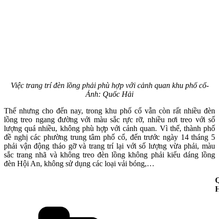
Việc trang trí đèn lồng phải phù hợp với cảnh quan khu phố cổ-
Ảnh: Quốc Hải
Thế nhưng cho đến nay, trong khu phố cổ vẫn còn rất nhiều đèn
lồng treo ngang đường với màu sắc rực rỡ, nhiều nơi treo với số
lượng quá nhiều, không phù hợp với cảnh quan. Vì thế, thành phố
đề nghị các phường trung tâm phố cổ, đến trước ngày 14 tháng 5
phải vận động tháo gỡ và trang trí lại với số lượng vừa phải, màu
sắc trang nhã và không treo đèn lồng không phải kiểu dáng lồng
đèn Hội An, không sử dụng các loại vải bóng,…
H
Danh
mục