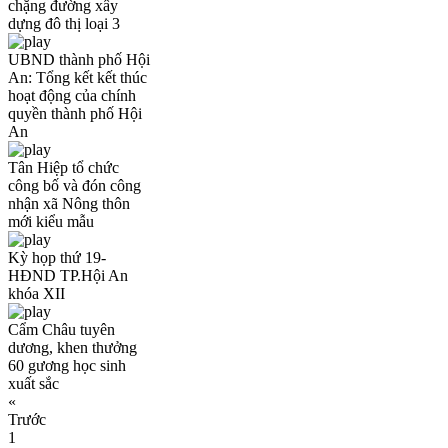
chặng đường xây
dựng đô thị loại 3
UBND thành phố Hội
An: Tổng kết kết thúc
hoạt động của chính
quyền thành phố Hội
An
Tân Hiệp tổ chức
công bố và đón công
nhận xã Nông thôn
mới kiểu mẫu
Kỳ họp thứ 19-
HĐND TP.Hội An
khóa XII
Cẩm Châu tuyên
dương, khen thưởng
60 gương học sinh
xuất sắc
«
Trước
1