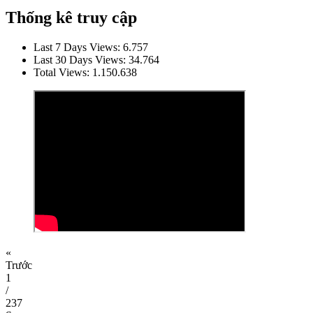
Thống kê truy cập
Last 7 Days Views:
6.757
Last 30 Days Views:
34.764
Total Views:
1.150.638
«
Trước
1
/
237