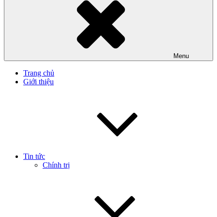
Menu
Trang chủ
Giới thiệu
Tin tức
Chính trị