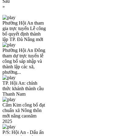
Sau
»
Phường Hội An tham
gia trực tuyến Lễ công
bố quyết định thành
lập TP. Đà Nẵng mới
Phường Hội An Đông
tham dự trực tuyến lễ
công bố sáp nhập và
thành lập các xã,
phường...
TP. Hội An: chính
thức khánh thành cầu
Thanh Nam
Cẩm Kim công bố đạt
chuẩn xã Nông thôn
mới nâng caonăm
2025
P/S: Hội An - Dấu ấn