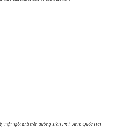
áy một ngôi nhà trên đường Trần Phú- Ảnh: Quốc Hải