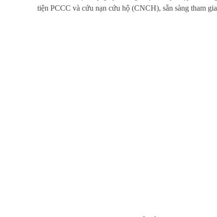
tiện PCCC và cứu nạn cứu hộ (CNCH), sẵn sàng tham gia t