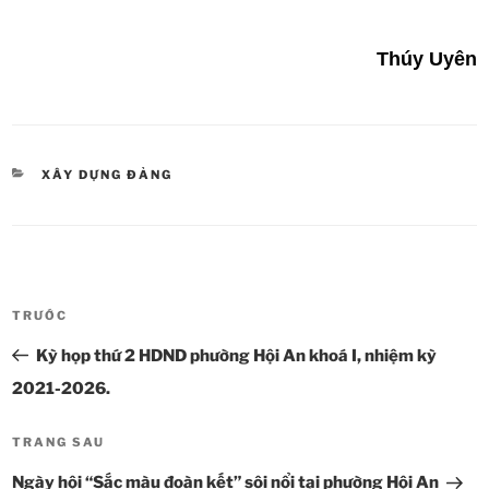
Thúy Uyên
DANH
XÂY DỰNG ĐẢNG
MỤC
Điều
TRƯỚC
Bài
hướng
cũ
Kỳ họp thứ 2 HDND phường Hội An khoá I, nhiệm kỳ
bài
hơn
viết
2021-2026.
TRANG SAU
Bài
tiếp
Ngày hội “Sắc màu đoàn kết” sôi nổi tại phường Hội An