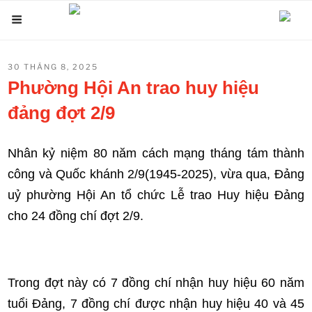
Chuyển
Menu
đến
phần
ĐĂNG
30 THÁNG 8, 2025
nội
TRONG
Phường Hội An trao huy hiệu
dung
đảng đợt 2/9
Nhân kỷ niệm 80 năm cách mạng tháng tám thành
công và Quốc khánh 2/9(1945-2025), vừa qua, Đảng
uỷ phường Hội An tổ chức Lễ trao Huy hiệu Đảng
cho 24 đồng chí đợt 2/9.
Trong đợt này có 7 đồng chí nhận huy hiệu 60 năm
tuổi Đảng, 7 đồng chí được nhận huy hiệu 40 và 45