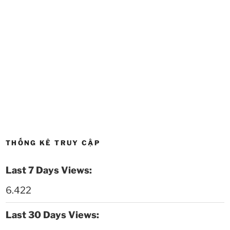
Thời sự thứ 6 Ngày 22-5-2026
27:08
Thời sự thứ 4 Ngày 20-5-2026
32:17
Thời sự thứ 2 Ngày 18-5-2026
29:44
Thoi-su-thu-6-Ngay 15-05-2026
27:59
Thời sự thứ 4 Ngày 13-5-2026
27:30
Thời sự thứ 2 Ngày 11-5-2026
24:08
THỐNG KÊ TRUY CẬP
Thời sự thứ 6 Ngày 08-5-2026
26:00
Last 7 Days Views:
Thời sự thứ 4 Ngày 6-5-2026
28:59
6.422
Thời sự thứ 2 Ngày 4-5-2026
23:54
Last 30 Days Views:
Thời sự thứ 6 Ngày 1-5-2026