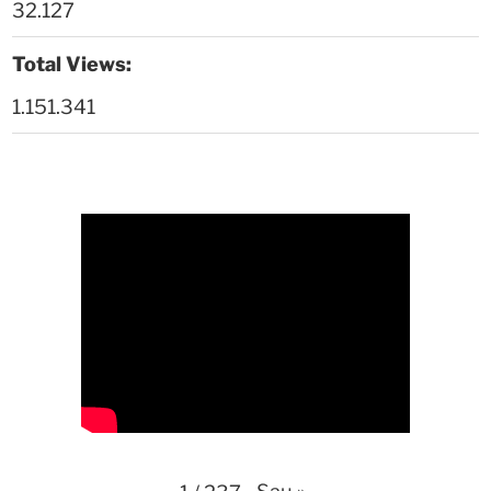
26:01
32.127
Thời sự thứ 4 Ngày 29-4-2026
25:52
Total Views:
1.151.341
Thời sự thứ 2 Ngày 27-4-2026
26:17
Thoi-su-thu-6-Ngay 24-04-2026
29:07
Thời sự thứ 4 Ngày 22-4.-2026
27:59
Thời sự thứ 2 Ngày 20-4-2026
31:53
Thời sự thứ 6 Ngày 17-4-2026
26:27
Thời sự thứ 6 Ngày 17-4-2026
25:13
Thời sự thứ 4 Ngày 15-4-2026
26:11
Thời sự thứ 2 Ngày 13-4-2026
34:40
Sau
»