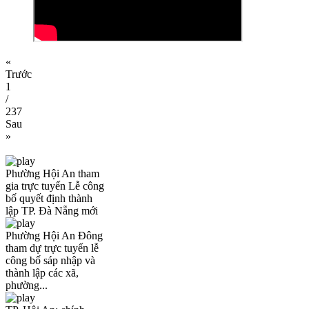
«
Trước
1
/
237
Sau
»
Phường Hội An tham
gia trực tuyến Lễ công
bố quyết định thành
lập TP. Đà Nẵng mới
Phường Hội An Đông
tham dự trực tuyến lễ
công bố sáp nhập và
thành lập các xã,
phường...