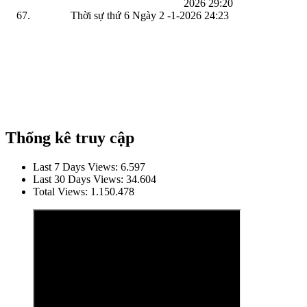
2026
29:20
Thời sự thứ 6 Ngày 2 -1-2026
24:23
Thống kê truy cập
Last 7 Days Views:
6.597
Last 30 Days Views:
34.604
Total Views:
1.150.478