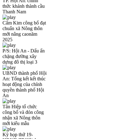
TP. Hội An: chính
thức khánh thành cầu
Thanh Nam
Cẩm Kim công bố đạt
chuẩn xã Nông thôn
mới nâng caonăm
2025
P/S: Hội An - Dấu ấn
chặng đường xây
dựng đô thị loại 3
UBND thành phố Hội
An: Tổng kết kết thúc
hoạt động của chính
quyền thành phố Hội
An
Tân Hiệp tổ chức
công bố và đón công
nhận xã Nông thôn
mới kiểu mẫu
Kỳ họp thứ 19-