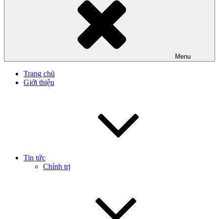
Menu
Trang chủ
Giới thiệu
Tin tức
Chính trị