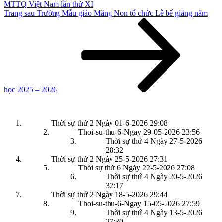
MTTQ Việt Nam lần thứ XI
Bài
Trang sau
Trường Mẫu giáo Măng Non tổ chức Lễ bế giảng năm
tiếp
theo
học 2025 – 2026
Thời sự thứ 2 Ngày 01-6-2026
29:08
Thoi-su-thu-6-Ngay 29-05-2026
23:56
Thời sự thứ 4 Ngày 27-5-2026
28:32
Thời sự thứ 2 Ngày 25-5-2026
27:31
Thời sự thứ 6 Ngày 22-5-2026
27:08
Thời sự thứ 4 Ngày 20-5-2026
32:17
Thời sự thứ 2 Ngày 18-5-2026
29:44
Thoi-su-thu-6-Ngay 15-05-2026
27:59
Thời sự thứ 4 Ngày 13-5-2026
27:30