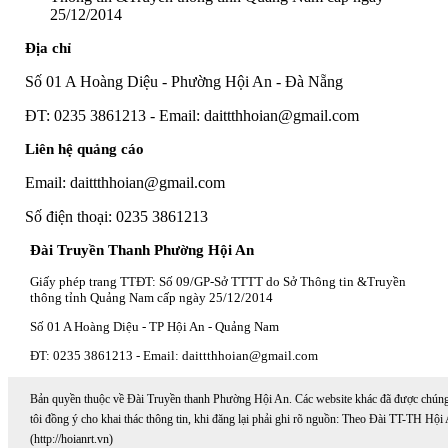
25/12/2014
Địa chỉ
Số 01 A Hoàng Diệu - Phường Hội An - Đà Nẵng
ĐT: 0235 3861213 - Email: daittthhoian@gmail.com
Liên hệ quảng cáo
Email: daittthhoian@gmail.com
Số điện thoại: 0235 3861213
Đài Truyền Thanh Phường Hội An
Giấy phép trang TTĐT: Số 09/GP-Sở TTTT do Sở Thông tin &Truyền
thông tỉnh Quảng Nam cấp ngày 25/12/2014
Số 01 A Hoàng Diệu - TP Hội An - Quảng Nam
ĐT: 0235 3861213 - Email: daittthhoian@gmail.com
Bản quyền thuộc về Đài Truyền thanh Phường Hội An. Các website khác đã được chún
tôi đồng ý cho khai thác thông tin, khi đăng lại phải ghi rõ nguồn: Theo Đài TT-TH Hội
(http://hoianrt.vn)