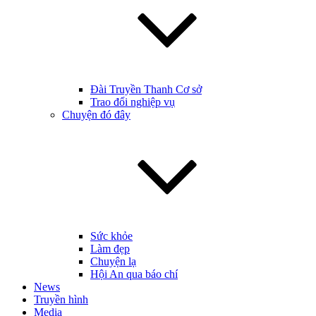
Đài Truyền Thanh Cơ sở
Trao đổi nghiệp vụ
Chuyện đó đây
Sức khỏe
Làm đẹp
Chuyện lạ
Hội An qua báo chí
News
Truyền hình
Media