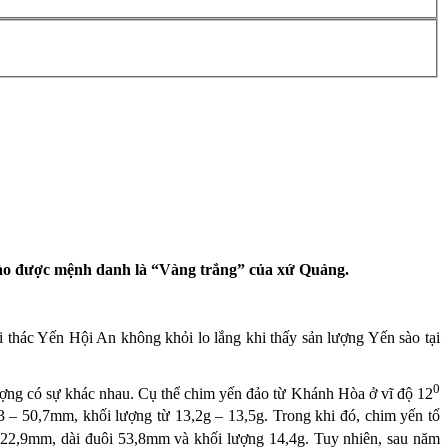
sào được mệnh danh là “Vàng trắng” của xứ Quảng.
hác Yến Hội An không khỏi lo lắng khi thấy sản lượng Yến sào tại
0
 lượng có sự khác nhau. Cụ thể chim yến đảo từ Khánh Hòa ở vĩ độ 12
,3 – 50,7mm, khối lượng từ 13,2g – 13,5g. Trong khi đó, chim yến tổ
 122,9mm, dài đuôi 53,8mm và khối lượng 14,4g. Tuy nhiên, sau năm