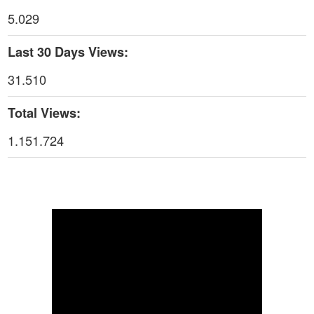
5.029
Thời sự thứ 4 Ngày 29-4-2026
25:52
Last 30 Days Views:
Thời sự thứ 2 Ngày 27-4-2026
26:17
31.510
Thoi-su-thu-6-Ngay 24-04-2026
29:07
Total Views:
Thời sự thứ 4 Ngày 22-4.-2026
27:59
1.151.724
Thời sự thứ 2 Ngày 20-4-2026
31:53
Thời sự thứ 6 Ngày 17-4-2026
26:27
Thời sự thứ 6 Ngày 17-4-2026
25:13
Thời sự thứ 4 Ngày 15-4-2026
26:11
Thời sự thứ 2 Ngày 13-4-2026
34:40