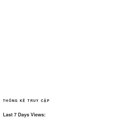
Thời sự thứ 6 Ngày 22-5-2026
27:08
Thời sự thứ 4 Ngày 20-5-2026
32:17
Thời sự thứ 2 Ngày 18-5-2026
29:44
Thoi-su-thu-6-Ngay 15-05-2026
27:59
Thời sự thứ 4 Ngày 13-5-2026
27:30
Thời sự thứ 2 Ngày 11-5-2026
24:08
Thời sự thứ 6 Ngày 08-5-2026
26:00
Thời sự thứ 4 Ngày 6-5-2026
28:59
THỐNG KÊ TRUY CẬP
Thời sự thứ 2 Ngày 4-5-2026
23:54
Last 7 Days Views:
Thời sự thứ 6 Ngày 1-5-2026
26:01