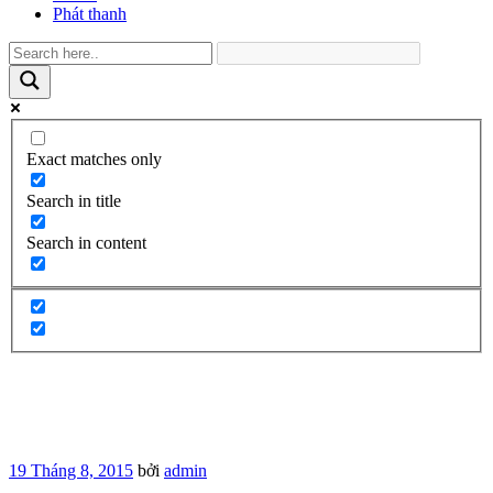
Phát thanh
Exact matches only
Search in title
Search in content
Đăng
19 Tháng 8, 2015
bởi
admin
trong