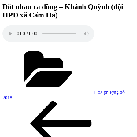
Dắt nhau ra đồng – Khánh Quỳnh (đội
HPĐ xã Cẩm Hà)
Danh
mục
Hoa phượng đỏ
2018
Điều
Bài
cũ
hướng
hơn
bài
viết