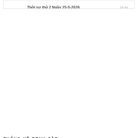
Thời sự thứ 2 Ngày 25-5-2026
27:31
Thời sự thứ 6 Ngày 22-5-2026
27:08
Thời sự thứ 4 Ngày 20-5-2026
32:17
Thời sự thứ 2 Ngày 18-5-2026
29:44
Thoi-su-thu-6-Ngay 15-05-2026
27:59
Thời sự thứ 4 Ngày 13-5-2026
27:30
Thời sự thứ 2 Ngày 11-5-2026
24:08
Thời sự thứ 6 Ngày 08-5-2026
26:00
Thời sự thứ 4 Ngày 6-5-2026
28:59