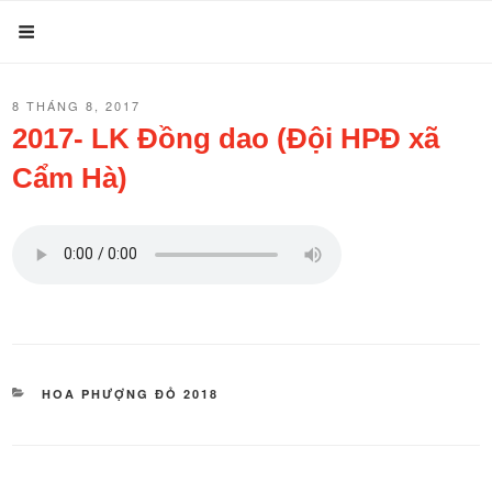
Chuyển
Menu
đến
phần
ĐĂNG
8 THÁNG 8, 2017
nội
TRONG
2017- LK Đồng dao (Đội HPĐ xã
dung
Cẩm Hà)
DANH
HOA PHƯỢNG ĐỎ 2018
MỤC