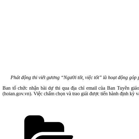
Phát động thi viết gương “Người tốt, việc tốt” là hoạt động g
Ban tổ chức nhận bài dự thi qua địa chỉ email của Ban Tuyên giá
(hoian.gov.vn). Việc chấm chọn và trao giải được tiến hành định kỳ v
Danh
mục