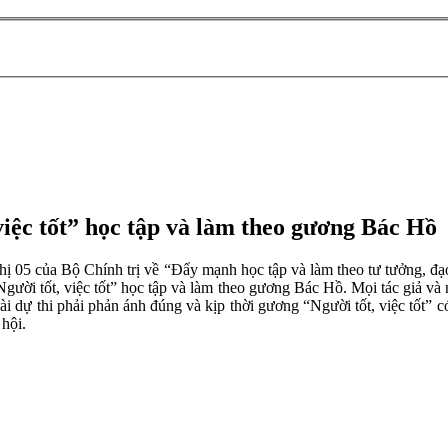
việc tốt” học tập và làm theo gương Bác Hồ
thị 05 của Bộ Chính trị về “Đẩy mạnh học tập và làm theo tư tưởng, 
ười tốt, việc tốt” học tập và làm theo gương Bác Hồ. Mọi tác giả và n
 dự thi phải phản ánh đúng và kịp thời gương “Người tốt, việc tốt” có t
 hội.