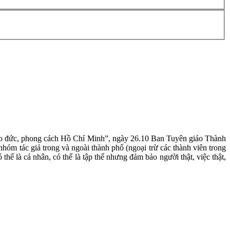
đạo đức, phong cách Hồ Chí Minh”, ngày 26.10 Ban Tuyên giáo Thành
hóm tác giả trong và ngoài thành phố (ngoại trừ các thành viên trong
hể là cá nhân, có thể là tập thể nhưng đảm bảo người thật, việc thật,