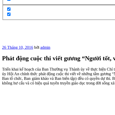
Đăng
26 Tháng 10, 2016
bởi
admin
trong
Phát động cuộc thi viết gương “Người tốt, 
Triển khai kế hoạch của Ban Thường vụ Thành ủy về thực hiện Chỉ 
ủy Hội An chính thức phát động cuộc thi viết về những tấm gương “Ng
Ban tổ chức, Ban giám khảo và Ban biên tập) đều có quyền dự thi. Bài
không hư cấu và có hiệu quả tuyên truyền giáo dục trong đời sống xã