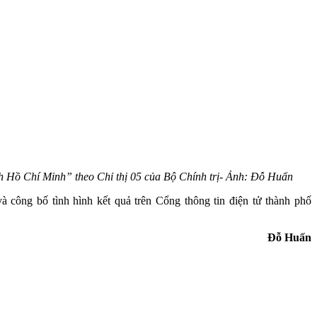
ch Hồ Chí Minh” theo Chỉ thị 05 của Bộ Chính trị- Ảnh: Đỗ Huấn
 công bố tình hình kết quả trên Cổng thông tin điện tử thành phố
Đỗ Huấn