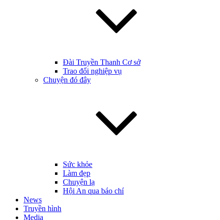
Đài Truyền Thanh Cơ sở
Trao đổi nghiệp vụ
Chuyện đó đây
Sức khỏe
Làm đẹp
Chuyện lạ
Hội An qua báo chí
News
Truyền hình
Media