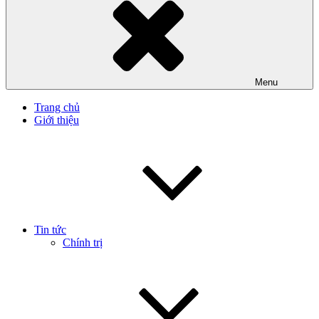
Menu
Trang chủ
Giới thiệu
Tin tức
Chính trị