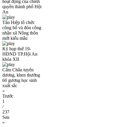
hoạt động của chính
quyền thành phố Hội
An
Tân Hiệp tổ chức
công bố và đón công
nhận xã Nông thôn
mới kiểu mẫu
Kỳ họp thứ 19-
HĐND TP.Hội An
khóa XII
Cẩm Châu tuyên
dương, khen thưởng
60 gương học sinh
xuất sắc
«
Trước
1
/
237
Sau
»