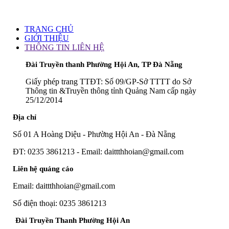
TRANG CHỦ
GIỚI THIỆU
THÔNG TIN LIÊN HỆ
Đài Truyền thanh Phường Hội An, TP Đà Nẵng
Giấy phép trang TTĐT: Số 09/GP-Sở TTTT do Sở
Thông tin &Truyền thông tỉnh Quảng Nam cấp ngày
25/12/2014
Địa chỉ
Số 01 A Hoàng Diệu - Phường Hội An - Đà Nẵng
ĐT: 0235 3861213 - Email: daittthhoian@gmail.com
Liên hệ quảng cáo
Email: daittthhoian@gmail.com
Số điện thoại: 0235 3861213
Đài Truyền Thanh Phường Hội An