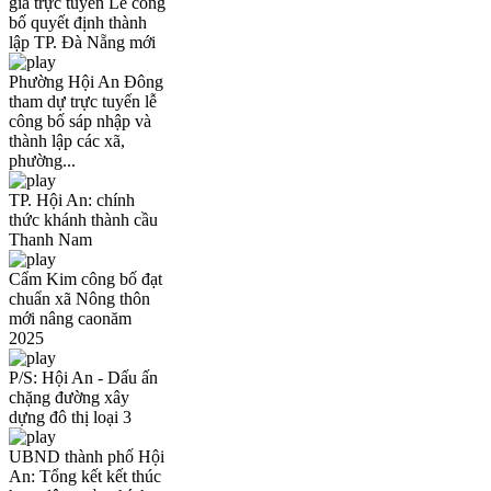
gia trực tuyến Lễ công
bố quyết định thành
lập TP. Đà Nẵng mới
Phường Hội An Đông
tham dự trực tuyến lễ
công bố sáp nhập và
thành lập các xã,
phường...
TP. Hội An: chính
thức khánh thành cầu
Thanh Nam
Cẩm Kim công bố đạt
chuẩn xã Nông thôn
mới nâng caonăm
2025
P/S: Hội An - Dấu ấn
chặng đường xây
dựng đô thị loại 3
UBND thành phố Hội
An: Tổng kết kết thúc