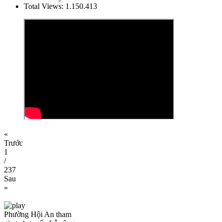
Total Views:
1.150.413
«
Trước
1
/
237
Sau
»
Phường Hội An tham