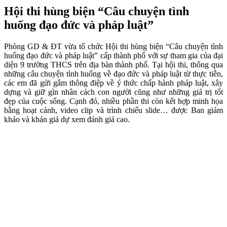
Hội thi hùng biện “Câu chuyện tình
huống đạo đức và pháp luật”
Phòng GD & ĐT vừa tổ chức Hội thi hùng biện “Câu chuyện tình
huống đạo đức và pháp luật” cấp thành phố với sự tham gia của đại
diện 9 trường THCS trên địa bàn thành phố. Tại hội thi, thông qua
những câu chuyện tình huống về đạo đức và pháp luật từ thực tiễn,
các em đã gửi gắm thông điệp về ý thức chấp hành pháp luật, xây
dựng và giữ gìn nhân cách con người cũng như những giá trị tốt
đẹp của cuộc sống. Cạnh đó, nhiều phần thi còn kết hợp minh họa
bằng hoạt cảnh, video clip và trình chiếu slide… được Ban giám
khảo và khán giả dự xem đánh giá cao.