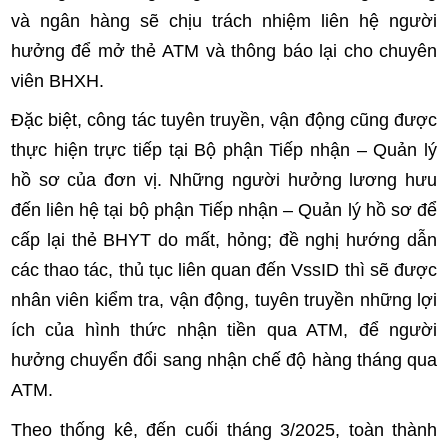
và ngân hàng sẽ chịu trách nhiệm liên hệ người
hưởng để mở thẻ ATM và thông báo lại cho chuyên
viên BHXH.
Đặc biệt, công tác tuyên truyền, vận động cũng được
thực hiện trực tiếp tại Bộ phận Tiếp nhận – Quản lý
hồ sơ của đơn vị. Những người hưởng lương hưu
đến liên hệ tại bộ phận Tiếp nhận – Quản lý hồ sơ để
cấp lại thẻ BHYT do mất, hỏng; đề nghị hướng dẫn
các thao tác, thủ tục liên quan đến VssID thì sẽ được
nhân viên kiểm tra, vận động, tuyên truyền những lợi
ích của hình thức nhận tiền qua ATM, để người
hưởng chuyển đổi sang nhận chế độ hàng tháng qua
ATM.
Theo thống kê, đến cuối tháng 3/2025, toàn thành