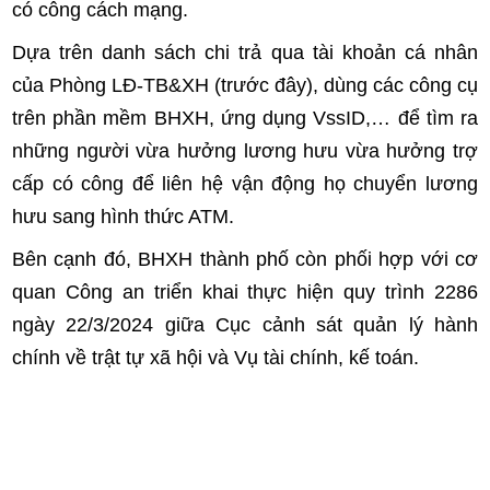
có công cách mạng.
Dựa trên danh sách chi trả qua tài khoản cá nhân
của Phòng LĐ-TB&XH (trước đây), dùng các công cụ
trên phần mềm BHXH, ứng dụng VssID,… để tìm ra
những người vừa hưởng lương hưu vừa hưởng trợ
cấp có công để liên hệ vận động họ chuyển lương
hưu sang hình thức ATM.
Bên cạnh đó, BHXH thành phố còn phối hợp với cơ
quan Công an triển khai thực hiện quy trình 2286
ngày 22/3/2024 giữa Cục cảnh sát quản lý hành
chính về trật tự xã hội và Vụ tài chính, kế toán.