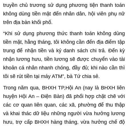
truyền chủ trương sử dụng phương tiện thanh toán
không dùng tiền mặt đến nhân dân, hội viên phụ nữ
trên địa bàn khối phố.
“Khi sử dụng phương thức thanh toán không dùng
tiền mặt, hằng tháng, tôi không cần đến địa điểm tập
trung để nhận tiền và ký danh sách chi trả. Đến kỳ
nhận lương hưu, tiền lương sẽ được chuyển vào tài
khoản cá nhân nhanh chóng, đầy đủ; khi nào cần thì
tôi sẽ rút tiền tại máy ATM”, bà Tứ chia sẻ.
Trong năm qua, BHXH TP,Hội An (nay là BHXH liên
huyện Hội An – Điện Bàn) đã phối hợp chặt chẽ với
các cơ quan liên quan, các xã, phường để thu thập
và khai thác dữ liệu những người vừa hưởng lương
hưu, trợ cấp BHXH hàng tháng, vừa hưởng chế độ