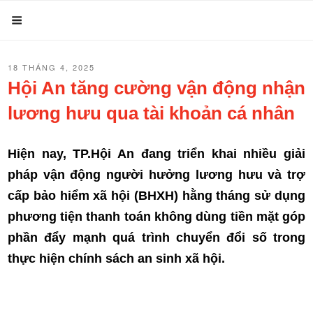
Chuyển
Menu
đến
phần
ĐĂNG
18 THÁNG 4, 2025
nội
TRONG
Hội An tăng cường vận động nhận
dung
lương hưu qua tài khoản cá nhân
Hiện nay, TP.Hội An đang triển khai nhiều giải
pháp vận động người hưởng lương hưu và trợ
cấp bảo hiểm xã hội (BHXH) hằng tháng sử dụng
phương tiện thanh toán không dùng tiền mặt góp
phần đẩy mạnh quá trình chuyển đổi số trong
thực hiện chính sách an sinh xã hội.