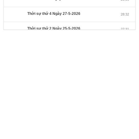
Thời sự thứ 4 Ngày 27-5-2026
28:32
Thời sự thứ 2 Ngày 25-5-2026
27:31
Thời sự thứ 6 Ngày 22-5-2026
27:08
Thời sự thứ 4 Ngày 20-5-2026
32:17
Thời sự thứ 2 Ngày 18-5-2026
29:44
Thoi-su-thu-6-Ngay 15-05-2026
27:59
Thời sự thứ 4 Ngày 13-5-2026
27:30
Thời sự thứ 2 Ngày 11-5-2026
24:08
Thời sự thứ 6 Ngày 08-5-2026
26:00