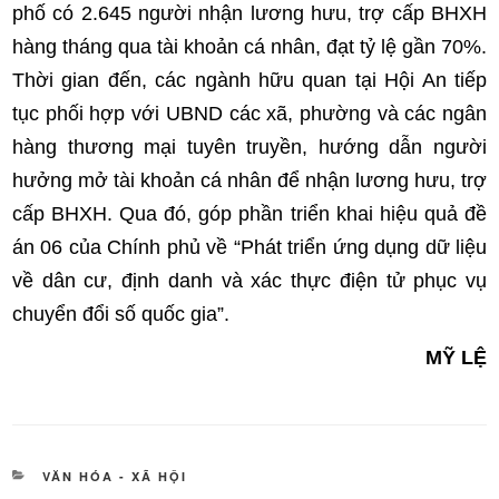
phố có 2.645 người nhận lương hưu, trợ cấp BHXH
hàng tháng qua tài khoản cá nhân, đạt tỷ lệ gần 70%.
Thời gian đến, các ngành hữu quan tại Hội An tiếp
tục phối hợp với UBND các xã, phường và các ngân
hàng thương mại tuyên truyền, hướng dẫn người
hưởng mở tài khoản cá nhân để nhận lương hưu, trợ
cấp BHXH. Qua đó, góp phần triển khai hiệu quả đề
án 06 của Chính phủ về “Phát triển ứng dụng dữ liệu
về dân cư, định danh và xác thực điện tử phục vụ
chuyển đổi số quốc gia”.
MỸ LỆ
DANH
VĂN HÓA - XÃ HỘI
MỤC