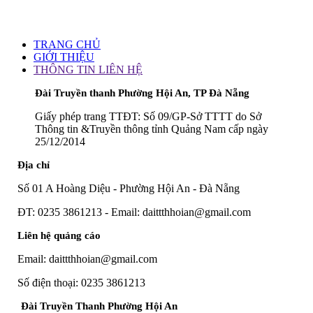
TRANG CHỦ
GIỚI THIỆU
THÔNG TIN LIÊN HỆ
Đài Truyền thanh Phường Hội An, TP Đà Nẵng
Giấy phép trang TTĐT: Số 09/GP-Sở TTTT do Sở
Thông tin &Truyền thông tỉnh Quảng Nam cấp ngày
25/12/2014
Địa chỉ
Số 01 A Hoàng Diệu - Phường Hội An - Đà Nẵng
ĐT: 0235 3861213 - Email: daittthhoian@gmail.com
Liên hệ quảng cáo
Email: daittthhoian@gmail.com
Số điện thoại: 0235 3861213
Đài Truyền Thanh Phường Hội An