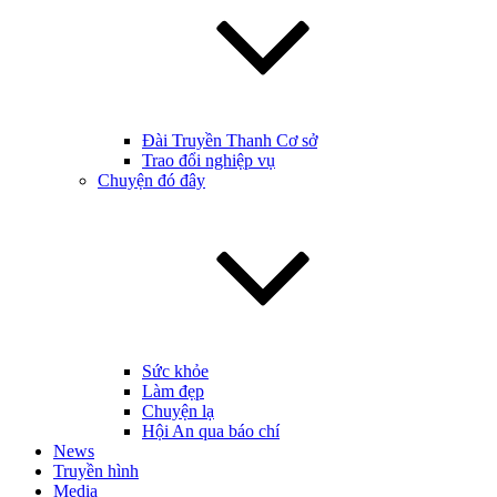
Đài Truyền Thanh Cơ sở
Trao đổi nghiệp vụ
Chuyện đó đây
Sức khỏe
Làm đẹp
Chuyện lạ
Hội An qua báo chí
News
Truyền hình
Media