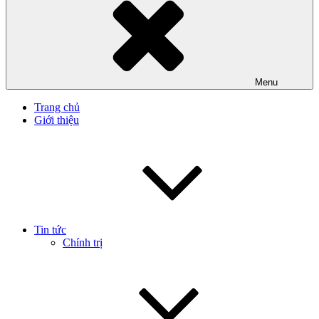
Menu
Trang chủ
Giới thiệu
Tin tức
Chính trị