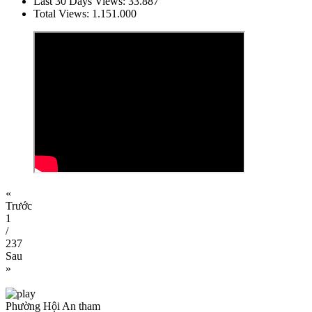
Last 30 Days Views:
33.887
Total Views:
1.151.000
«
Trước
1
/
237
Sau
»
Phường Hội An tham