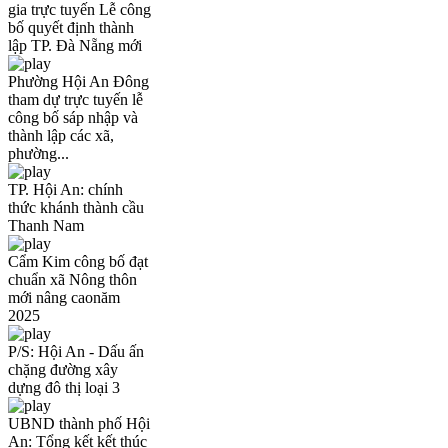
gia trực tuyến Lễ công
bố quyết định thành
lập TP. Đà Nẵng mới
Phường Hội An Đông
tham dự trực tuyến lễ
công bố sáp nhập và
thành lập các xã,
phường...
TP. Hội An: chính
thức khánh thành cầu
Thanh Nam
Cẩm Kim công bố đạt
chuẩn xã Nông thôn
mới nâng caonăm
2025
P/S: Hội An - Dấu ấn
chặng đường xây
dựng đô thị loại 3
UBND thành phố Hội
An: Tổng kết kết thúc