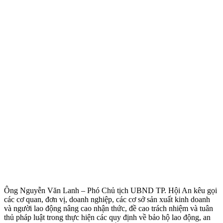
Ông Nguyễn Văn Lanh – Phó Chủ tịch UBND TP. Hội An kêu gọi
các cơ quan, đơn vị, doanh nghiệp, các cơ sở sản xuất kinh doanh
và người lao động nâng cao nhận thức, đề cao trách nhiệm và tuân
thủ pháp luật trong thực hiện các quy định về bảo hộ lao động, an