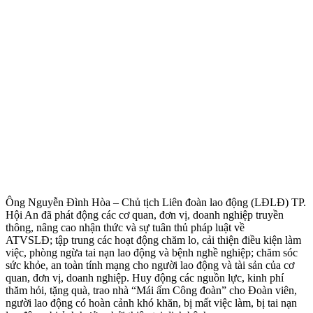
Ông Nguyễn Đình Hòa – Chủ tịch Liên đoàn lao động (LĐLĐ) TP.
Hội An đã phát động các cơ quan, đơn vị, doanh nghiệp truyền
thông, nâng cao nhận thức và sự tuân thủ pháp luật về
ATVSLĐ; tập trung các hoạt động chăm lo, cải thiện điều kiện làm
việc, phòng ngừa tai nạn lao động và bệnh nghề nghiệp; chăm sóc
sức khỏe, an toàn tính mạng cho người lao động và tài sản của cơ
quan, đơn vị, doanh nghiệp. Huy động các nguồn lực, kinh phí
thăm hỏi, tặng quà, trao nhà “Mái ấm Công đoàn” cho Đoàn viên,
người lao động có hoàn cảnh khó khăn, bị mất việc làm, bị tai nạn