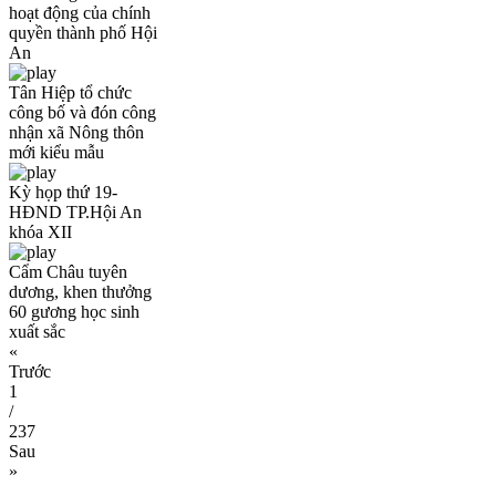
hoạt động của chính
quyền thành phố Hội
An
Tân Hiệp tổ chức
công bố và đón công
nhận xã Nông thôn
mới kiểu mẫu
Kỳ họp thứ 19-
HĐND TP.Hội An
khóa XII
Cẩm Châu tuyên
dương, khen thưởng
60 gương học sinh
xuất sắc
«
Trước
1
/
237
Sau
»