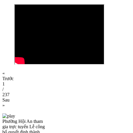
«
Trước
1
/
237
Sau
»
Phường Hội An tham
gia trực tuyến Lễ công
bố quyết định thành