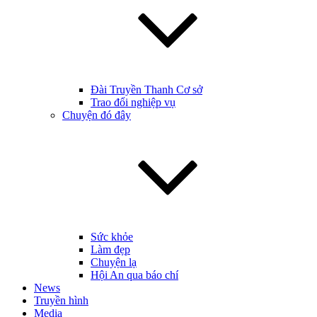
Đài Truyền Thanh Cơ sở
Trao đổi nghiệp vụ
Chuyện đó đây
Sức khỏe
Làm đẹp
Chuyện lạ
Hội An qua báo chí
News
Truyền hình
Media