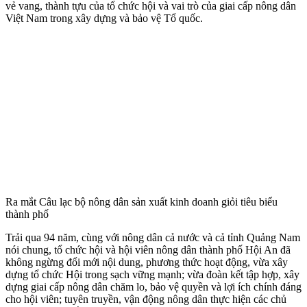
vẻ vang, thành tựu của tổ chức hội và vai trò của giai cấp nông dân
Việt Nam trong xây dựng và bảo vệ Tổ quốc.
Ra mắt Câu lạc bộ nông dân sản xuất kinh doanh giỏi tiêu biểu
thành phố
Trải qua 94 năm, cùng với nông dân cả nước và cả tỉnh Quảng Nam
nói chung, tổ chức hội và hội viên nông dân thành phố Hội An đã
không ngừng đổi mới nội dung, phương thức hoạt động, vừa xây
dựng tổ chức Hội trong sạch vững mạnh; vừa đoàn kết tập hợp, xây
dựng giai cấp nông dân chăm lo, bảo vệ quyền và lợi ích chính đáng
cho hội viên; tuyên truyền, vận động nông dân thực hiện các chủ