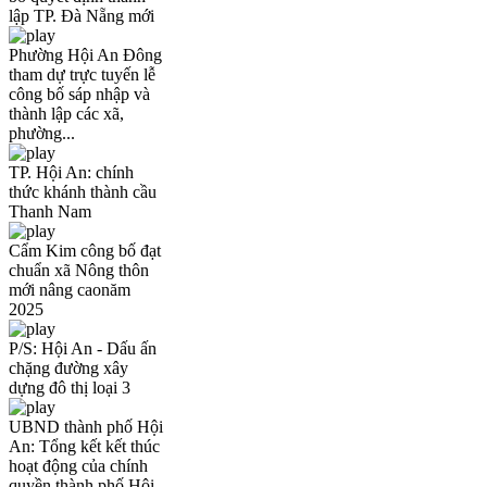
lập TP. Đà Nẵng mới
Phường Hội An Đông
tham dự trực tuyến lễ
công bố sáp nhập và
thành lập các xã,
phường...
TP. Hội An: chính
thức khánh thành cầu
Thanh Nam
Cẩm Kim công bố đạt
chuẩn xã Nông thôn
mới nâng caonăm
2025
P/S: Hội An - Dấu ấn
chặng đường xây
dựng đô thị loại 3
UBND thành phố Hội
An: Tổng kết kết thúc
hoạt động của chính
quyền thành phố Hội