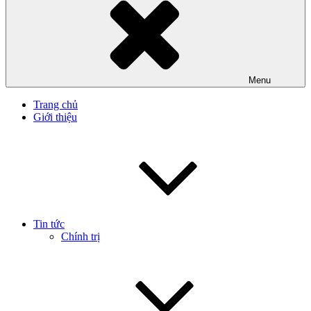
Menu
Trang chủ
Giới thiệu
Tin tức
Chính trị