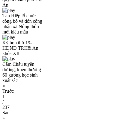
An
Tân Hiệp tổ chức
công bố và đón công
nhận xã Nông thôn
mới kiểu mẫu
Kỳ họp thứ 19-
HĐND TP.Hội An
khóa XII
Cẩm Châu tuyên
dương, khen thưởng
60 gương học sinh
xuất sắc
«
Trước
1
/
237
Sau
»