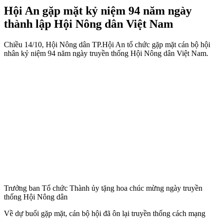
Hội An gặp mặt kỷ niệm 94 năm ngày
thành lập Hội Nông dân Việt Nam
Chiều 14/10, Hội Nông dân TP.Hội An tổ chức gặp mặt cán bộ hội
nhân kỷ niệm 94 năm ngày truyền thống Hội Nông dân Việt Nam.
Trưởng ban Tổ chức Thành ủy tặng hoa chúc mừng ngày truyền
thống Hội Nông dân
Về dự buổi gặp mặt, cán bộ hội đã ôn lại truyền thống cách mạng