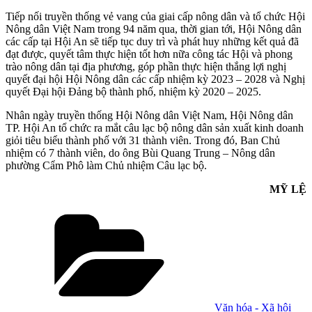
Tiếp nối truyền thống vẻ vang của giai cấp nông dân và tổ chức Hội
Nông dân Việt Nam trong 94 năm qua, thời gian tới, Hội Nông dân
các cấp tại Hội An sẽ tiếp tục duy trì và phát huy những kết quả đã
đạt được, quyết tâm thực hiện tốt hơn nữa công tác Hội và phong
trào nông dân tại địa phương, góp phần thực hiện thắng lợi nghị
quyết đại hội Hội Nông dân các cấp nhiệm kỳ 2023 – 2028 và Nghị
quyết Đại hội Đảng bộ thành phố, nhiệm kỳ 2020 – 2025.
Nhân ngày truyền thống Hội Nông dân Việt Nam, Hội Nông dân
TP. Hội An tổ chức ra mắt câu lạc bộ nông dân sản xuất kinh doanh
giỏi tiêu biểu thành phố với 31 thành viên. Trong đó, Ban Chủ
nhiệm có 7 thành viên, do ông Bùi Quang Trung – Nông dân
phường Cẩm Phô làm Chủ nhiệm Câu lạc bộ.
MỸ LỆ
Danh
mục
Văn hóa - Xã hội