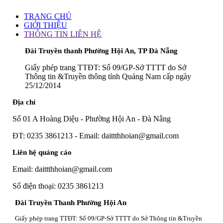
TRANG CHỦ
GIỚI THIỆU
THÔNG TIN LIÊN HỆ
Đài Truyền thanh Phường Hội An, TP Đà Nẵng
Giấy phép trang TTĐT: Số 09/GP-Sở TTTT do Sở
Thông tin &Truyền thông tỉnh Quảng Nam cấp ngày
25/12/2014
Địa chỉ
Số 01 A Hoàng Diệu - Phường Hội An - Đà Nẵng
ĐT: 0235 3861213 - Email: daittthhoian@gmail.com
Liên hệ quảng cáo
Email: daittthhoian@gmail.com
Số điện thoại: 0235 3861213
Đài Truyền Thanh Phường Hội An
Giấy phép trang TTĐT: Số 09/GP-Sở TTTT do Sở Thông tin &Truyền