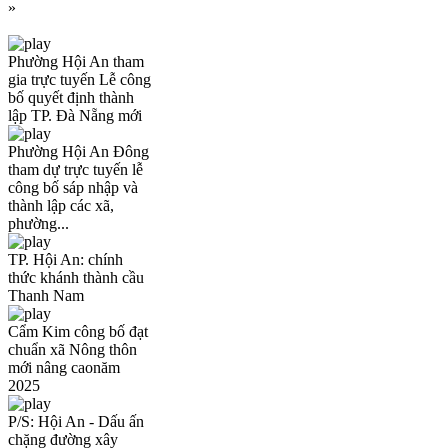
»
Phường Hội An tham
gia trực tuyến Lễ công
bố quyết định thành
lập TP. Đà Nẵng mới
Phường Hội An Đông
tham dự trực tuyến lễ
công bố sáp nhập và
thành lập các xã,
phường...
TP. Hội An: chính
thức khánh thành cầu
Thanh Nam
Cẩm Kim công bố đạt
chuẩn xã Nông thôn
mới nâng caonăm
2025
P/S: Hội An - Dấu ấn
chặng đường xây