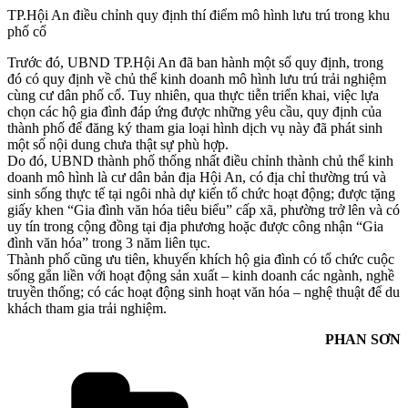
TP.Hội An điều chỉnh quy định thí điểm mô hình lưu trú trong khu
phố cổ
Trước đó, UBND TP.Hội An đã ban hành một số quy định, trong
đó có quy định về chủ thể kinh doanh mô hình lưu trú trải nghiệm
cùng cư dân phố cổ. Tuy nhiên, qua thực tiễn triển khai, việc lựa
chọn các hộ gia đình đáp ứng được những yêu cầu, quy định của
thành phố để đăng ký tham gia loại hình dịch vụ này đã phát sinh
một số nội dung chưa thật sự phù hợp.
Do đó, UBND thành phố thống nhất điều chỉnh thành chủ thể kinh
doanh mô hình là cư dân bản địa Hội An, có địa chỉ thường trú và
sinh sống thực tế tại ngôi nhà dự kiến tổ chức hoạt động; được tặng
giấy khen “Gia đình văn hóa tiêu biểu” cấp xã, phường trở lên và có
uy tín trong cộng đồng tại địa phương hoặc được công nhận “Gia
đình văn hóa” trong 3 năm liên tục.
Thành phố cũng ưu tiên, khuyến khích hộ gia đình có tổ chức cuộc
sống gắn liền với hoạt động sản xuất – kinh doanh các ngành, nghề
truyền thống; có các hoạt động sinh hoạt văn hóa – nghệ thuật để du
khách tham gia trải nghiệm.
PHAN SƠN
Danh
mục