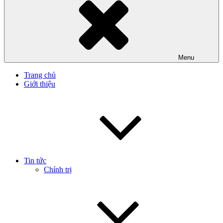
Menu
Trang chủ
Giới thiệu
Tin tức
Chính trị