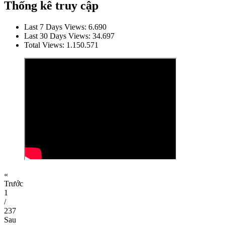
Thống kê truy cập
Last 7 Days Views:
6.690
Last 30 Days Views:
34.697
Total Views:
1.150.571
«
Trước
1
/
237
Sau