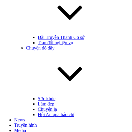
Đài Truyền Thanh Cơ sở
Trao đổi nghiệp vụ
Chuyện đó đây
Sức khỏe
Làm đẹp
Chuyện lạ
Hội An qua báo chí
News
Truyền hình
Media