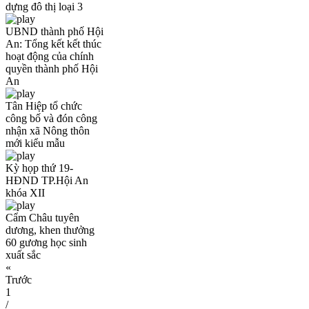
dựng đô thị loại 3
UBND thành phố Hội
An: Tổng kết kết thúc
hoạt động của chính
quyền thành phố Hội
An
Tân Hiệp tổ chức
công bố và đón công
nhận xã Nông thôn
mới kiểu mẫu
Kỳ họp thứ 19-
HĐND TP.Hội An
khóa XII
Cẩm Châu tuyên
dương, khen thưởng
60 gương học sinh
xuất sắc
«
Trước
1
/