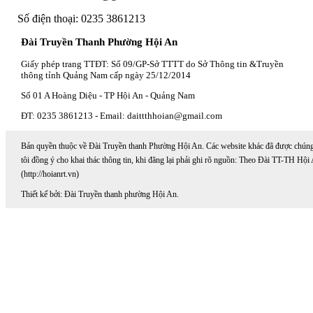
Số điện thoại: 0235 3861213
Đài Truyền Thanh Phường Hội An
Giấy phép trang TTĐT: Số 09/GP-Sở TTTT do Sở Thông tin &Truyền
thông tỉnh Quảng Nam cấp ngày 25/12/2014
Số 01 A Hoàng Diệu - TP Hội An - Quảng Nam
ĐT: 0235 3861213 - Email: daittthhoian@gmail.com
Bản quyền thuộc về Đài Truyền thanh Phường Hội An. Các website khác đã được chún
tôi đồng ý cho khai thác thông tin, khi đăng lại phải ghi rõ nguồn: Theo Đài TT-TH Hội
(http://hoianrt.vn)
Thiết kế bởi: Đài Truyền thanh phường Hội An.