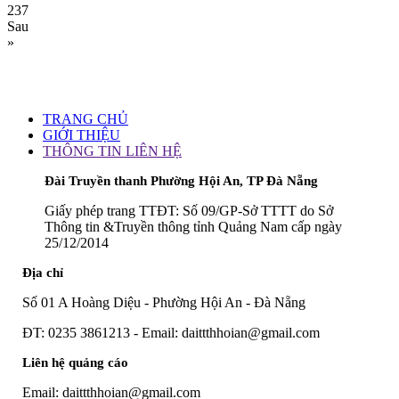
237
Sau
»
TRANG CHỦ
GIỚI THIỆU
THÔNG TIN LIÊN HỆ
Đài Truyền thanh Phường Hội An, TP Đà Nẵng
Giấy phép trang TTĐT: Số 09/GP-Sở TTTT do Sở
Thông tin &Truyền thông tỉnh Quảng Nam cấp ngày
25/12/2014
Địa chỉ
Số 01 A Hoàng Diệu - Phường Hội An - Đà Nẵng
ĐT: 0235 3861213 - Email: daittthhoian@gmail.com
Liên hệ quảng cáo
Email: daittthhoian@gmail.com