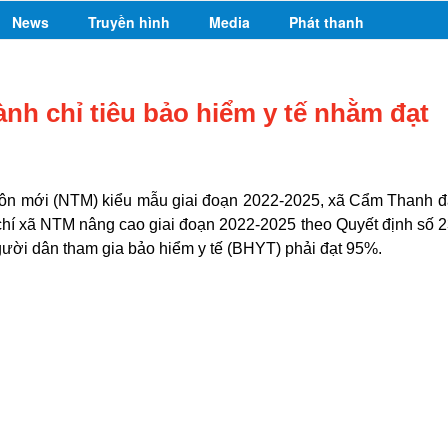
News
Truyền hình
Media
Phát thanh
h chỉ tiêu bảo hiểm y tế nhằm đạt
hôn mới (NTM) kiểu mẫu giai đoạn 2022-2025, xã Cẩm Thanh 
êu chí xã NTM nâng cao giai đoạn 2022-2025 theo Quyết định số 
gười dân tham gia bảo hiểm y tế (BHYT) phải đạt 95%.