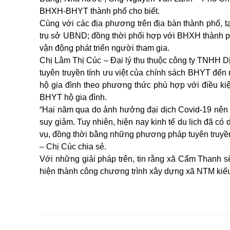
BHXH-BHYT thành phố cho biết.
Cùng với các địa phương trên địa bàn thành phố, t
trụ sở UBND; đồng thời phối hợp với BHXH thành p
vận động phát triển người tham gia.
Chị Lâm Thị Cúc – Đại lý thu thuộc công ty TNHH 
tuyên truyền tính ưu việt của chính sách BHYT đế
hộ gia đình theo phương thức phù hợp với điều kiệ
BHYT hộ gia đình.
“Hai năm qua do ảnh hưởng đại dịch Covid-19 nên 
suy giảm. Tuy nhiên, hiện nay kinh tế du lịch đã có 
vụ, đồng thời bằng những phương pháp tuyên truyề
– Chị Cúc chia sẻ.
Với những giải pháp trên, tin rằng xã Cẩm Thanh sẽ
hiện thành công chương trình xây dựng xã NTM kiểu