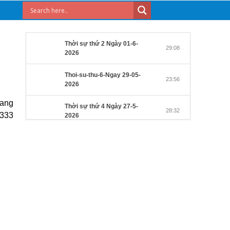
Thời sự thứ 2 Ngày 01-6-
29:08
2026
Thoi-su-thu-6-Ngay 29-05-
23:56
2026
đang
Thời sự thứ 4 Ngày 27-5-
28:32
2333
2026
Thời sự thứ 2 Ngày 25-5-
27:31
2026
Thời sự thứ 6 Ngày 22-5-
27:08
2026
Thời sự thứ 4 Ngày 20-5-
32:17
2026