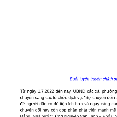
Buổi tuyên truyền chính
Từ ngày 1.7.2022 đến nay, UBND các xã, phường
chuyển sang các tổ chức dịch vụ. “Sự chuyển đổi n
để người dân có đủ tiện ích hơn và ngày càng càn
chuyển đổi này còn góp phần phát triển mạnh mẽ
Đảng, Nhà nước”, Ông Nguyễn Văn Lanh – Phó Chủ