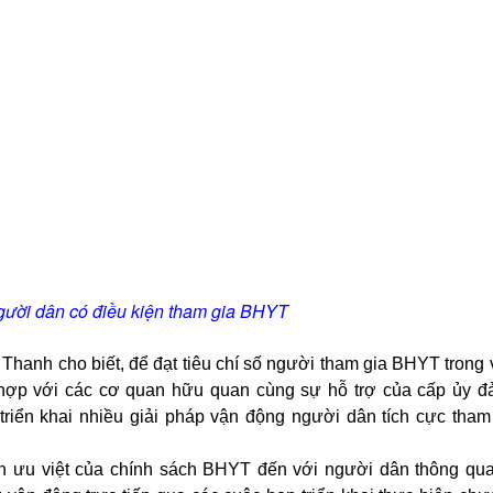
người dân có điều kiện tham gia BHYT
anh cho biết, để đạt tiêu chí số người tham gia BHYT trong 
ợp với các cơ quan hữu quan cùng sự hỗ trợ của cấp ủy đ
 triển khai nhiều giải pháp vận động người dân tích cực tham
ính ưu việt của chính sách BHYT đến với người dân thông qu