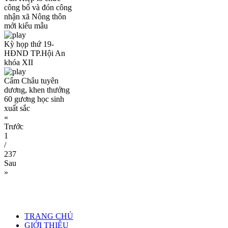
công bố và đón công
nhận xã Nông thôn
mới kiểu mẫu
Kỳ họp thứ 19-
HĐND TP.Hội An
khóa XII
Cẩm Châu tuyên
dương, khen thưởng
60 gương học sinh
xuất sắc
«
Trước
1
/
237
Sau
»
TRANG CHỦ
GIỚI THIỆU