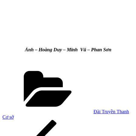
Ảnh – Hoàng Duy – Minh Vũ – Phan Sơn
Danh
mục
Đài Truyền Thanh
Cơ sở
Điều
Bài
cũ
hướng
hơn