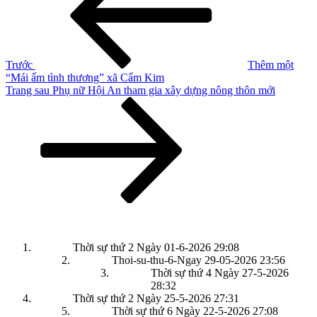
bài
viết
Trước
Thêm một
“Mái ấm tình thương” xã Cẩm Kim
Bài
Trang sau
Phụ nữ Hội An tham gia xây dựng nông thôn mới
tiếp
theo
Thời sự thứ 2 Ngày 01-6-2026
29:08
Thoi-su-thu-6-Ngay 29-05-2026
23:56
Thời sự thứ 4 Ngày 27-5-2026
28:32
Thời sự thứ 2 Ngày 25-5-2026
27:31
Thời sự thứ 6 Ngày 22-5-2026
27:08