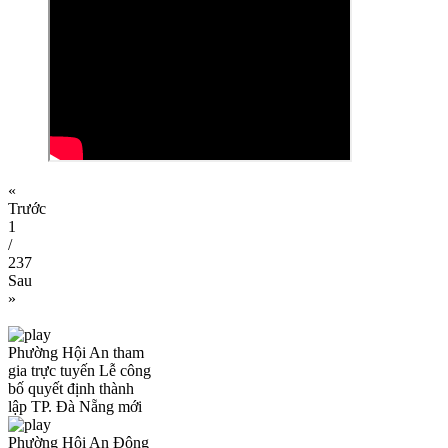
«
Trước
1
/
237
Sau
»
Phường Hội An tham
gia trực tuyến Lễ công
bố quyết định thành
lập TP. Đà Nẵng mới
Phường Hội An Đông