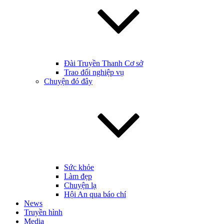
Đài Truyền Thanh Cơ sở
Trao đổi nghiệp vụ
Chuyện đó đây
Sức khỏe
Làm đẹp
Chuyện lạ
Hội An qua báo chí
News
Truyền hình
Media