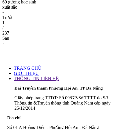
60 gương học sinh
xuất sắc
«
Trước
1
/
237
Sau
»
TRANG CHỦ
GIỚI THIỆU
THÔNG TIN LIÊN HỆ
Đài Truyền thanh Phường Hội An, TP Đà Nẵng
Giấy phép trang TTĐT: Số 09/GP-Sở TTTT do Sở
Thông tin &Truyền thông tỉnh Quảng Nam cấp ngày
25/12/2014
Địa chỉ
Số 01 A Hoàng Diệu - Phường Hội An - Đà Nẵng