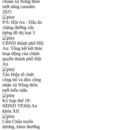
chuẩn xã Nông thôn
mới nâng caonăm
2025
P/S: Hội An - Dấu ấn
chặng đường xây
dựng đô thị loại 3
UBND thành phố Hội
An: Tổng kết kết thúc
hoạt động của chính
quyền thành phố Hội
An
Tân Hiệp tổ chức
công bố và đón công
nhận xã Nông thôn
mới kiểu mẫu
Kỳ họp thứ 19-
HĐND TP.Hội An
khóa XII
Cẩm Châu tuyên
dương, khen thưởng