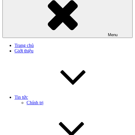
Menu
Trang chủ
Giới thiệu
Tin tức
Chính trị