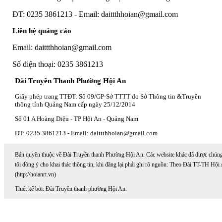
ĐT: 0235 3861213 - Email: daittthhoian@gmail.com
Liên hệ quảng cáo
Email: daittthhoian@gmail.com
Số điện thoại: 0235 3861213
Đài Truyền Thanh Phường Hội An
Giấy phép trang TTĐT: Số 09/GP-Sở TTTT do Sở Thông tin &Truyền
thông tỉnh Quảng Nam cấp ngày 25/12/2014
Số 01 A Hoàng Diệu - TP Hội An - Quảng Nam
ĐT: 0235 3861213 - Email: daittthhoian@gmail.com
Bản quyền thuộc về Đài Truyền thanh Phường Hội An. Các website khác đã được chún
tôi đồng ý cho khai thác thông tin, khi đăng lại phải ghi rõ nguồn: Theo Đài TT-TH Hội
(http://hoianrt.vn)
Thiết kế bởi: Đài Truyền thanh phường Hội An.