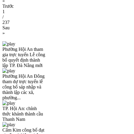
«
Trước
1
/
237
Sau
»
Phường Hội An tham
gia trực tuyến Lễ công
bố quyết định thành
lập TP. Đà Nẵng mới
Phường Hội An Đông
tham dự trực tuyến lễ
công bố sáp nhập và
thành lập các xã,
phường...
TP. Hội An: chính
thức khánh thành cầu
Thanh Nam
Cẩm Kim công bố đạt