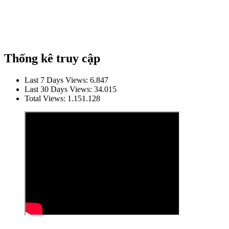
Thống kê truy cập
Last 7 Days Views:
6.847
Last 30 Days Views:
34.015
Total Views:
1.151.128