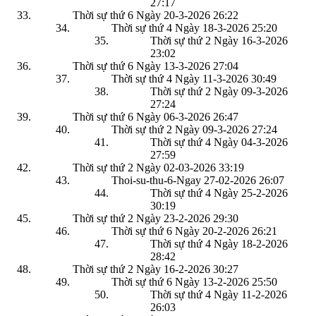
27:17
Thời sự thứ 6 Ngày 20-3-2026
26:22
Thời sự thứ 4 Ngày 18-3-2026
25:20
Thời sự thứ 2 Ngày 16-3-2026
23:02
Thời sự thứ 6 Ngày 13-3-2026
27:04
Thời sự thứ 4 Ngày 11-3-2026
30:49
Thời sự thứ 2 Ngày 09-3-2026
27:24
Thời sự thứ 6 Ngày 06-3-2026
26:47
Thời sự thứ 2 Ngày 09-3-2026
27:24
Thời sự thứ 4 Ngày 04-3-2026
27:59
Thời sự thứ 2 Ngày 02-03-2026
33:19
Thoi-su-thu-6-Ngay 27-02-2026
26:07
Thời sự thứ 4 Ngày 25-2-2026
30:19
Thời sự thứ 2 Ngày 23-2-2026
29:30
Thời sự thứ 6 Ngày 20-2-2026
26:21
Thời sự thứ 4 Ngày 18-2-2026
28:42
Thời sự thứ 2 Ngày 16-2-2026
30:27
Thời sự thứ 6 Ngày 13-2-2026
25:50
Thời sự thứ 4 Ngày 11-2-2026
26:03