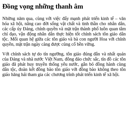
Đồng vọng những thanh âm
Những năm qua, cùng với việc đẩy mạnh phát triển kinh tế – văn
hóa xã hội, nâng cao đời sống vật chất và tinh thần cho nhân dân,
các cấp ủy Đảng, chính quyền và mặt trận thành phố luôn quan tâm
chỉ đạo, vận động nhân dân thực hiện tốt chính sách tôn giáo dân
tộc. Mối quan hệ giữa các tôn giáo và bà con người Hoa với chính
quyền, mặt trận ngày càng được củng cố bền vững.
Với chính sách tự do tín ngưỡng, tôn giáo đúng đắn và nhất quán
của Đảng và nhà nước Việt Nam, đông đảo chức sắc, tín đồ các tôn
giáo đã phát huy truyền thống yêu nước, gắn bó đồng hành cùng
dân tộc, đoàn kết đồng bào tôn giáo với đồng bào không theo tôn
giáo hăng hái tham gia các chương trình phát triển kinh tế xã hội.