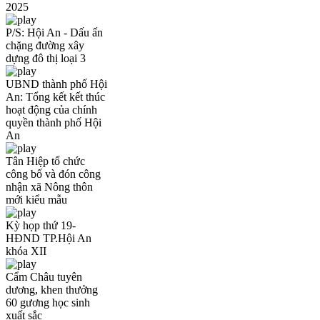
2025
P/S: Hội An - Dấu ấn
chặng đường xây
dựng đô thị loại 3
UBND thành phố Hội
An: Tổng kết kết thúc
hoạt động của chính
quyền thành phố Hội
An
Tân Hiệp tổ chức
công bố và đón công
nhận xã Nông thôn
mới kiểu mẫu
Kỳ họp thứ 19-
HĐND TP.Hội An
khóa XII
Cẩm Châu tuyên
dương, khen thưởng
60 gương học sinh
xuất sắc