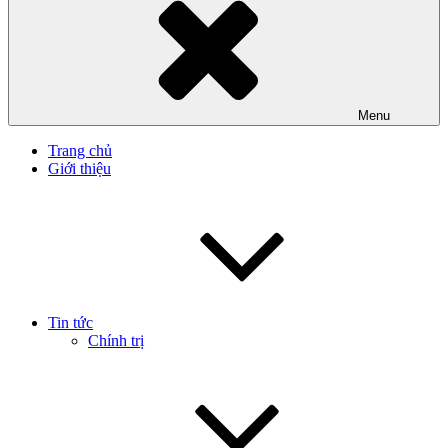
Menu
Trang chủ
Giới thiệu
Tin tức
Chính trị