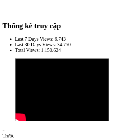
Thống kê truy cập
Last 7 Days Views:
6.743
Last 30 Days Views:
34.750
Total Views:
1.150.624
«
Trước