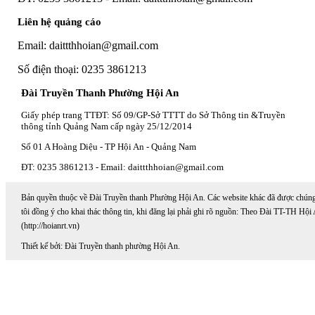
Liên hệ quảng cáo
Email: daittthhoian@gmail.com
Số điện thoại: 0235 3861213
Đài Truyền Thanh Phường Hội An
Giấy phép trang TTĐT: Số 09/GP-Sở TTTT do Sở Thông tin &Truyền
thông tỉnh Quảng Nam cấp ngày 25/12/2014
Số 01 A Hoàng Diệu - TP Hội An - Quảng Nam
ĐT: 0235 3861213 - Email: daittthhoian@gmail.com
Bản quyền thuộc về Đài Truyền thanh Phường Hội An. Các website khác đã được chún
tôi đồng ý cho khai thác thông tin, khi đăng lại phải ghi rõ nguồn: Theo Đài TT-TH Hội
(http://hoianrt.vn)
Thiết kế bởi: Đài Truyền thanh phường Hội An.