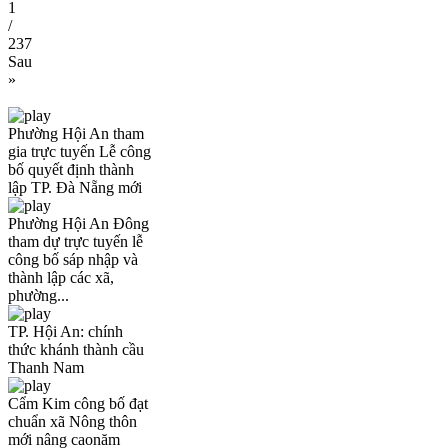
1
/
237
Sau
»
Phường Hội An tham
gia trực tuyến Lễ công
bố quyết định thành
lập TP. Đà Nẵng mới
Phường Hội An Đông
tham dự trực tuyến lễ
công bố sáp nhập và
thành lập các xã,
phường...
TP. Hội An: chính
thức khánh thành cầu
Thanh Nam
Cẩm Kim công bố đạt
chuẩn xã Nông thôn
mới nâng caonăm