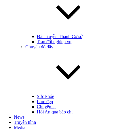
Đài Truyền Thanh Cơ sở
Trao đổi nghiệp vụ
Chuyện đó đây
Sức khỏe
Làm đẹp
Chuyện lạ
Hội An qua báo chí
News
Truyền hình
Media