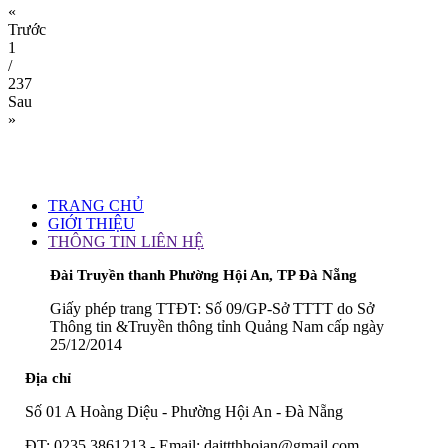
«
Trước
1
/
237
Sau
»
TRANG CHỦ
GIỚI THIỆU
THÔNG TIN LIÊN HỆ
Đài Truyền thanh Phường Hội An, TP Đà Nẵng
Giấy phép trang TTĐT: Số 09/GP-Sở TTTT do Sở
Thông tin &Truyền thông tỉnh Quảng Nam cấp ngày
25/12/2014
Địa chỉ
Số 01 A Hoàng Diệu - Phường Hội An - Đà Nẵng
ĐT: 0235 3861213 - Email: daittthhoian@gmail.com