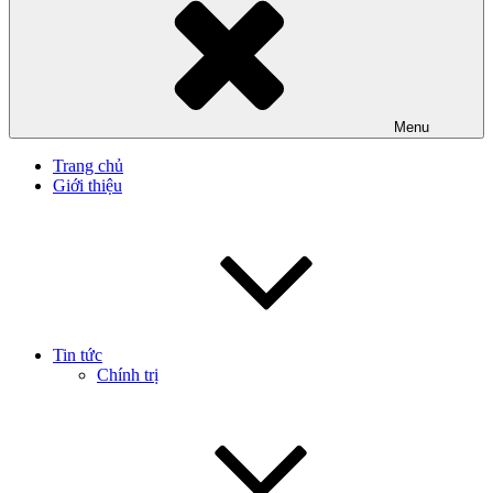
Menu
Trang chủ
Giới thiệu
Tin tức
Chính trị