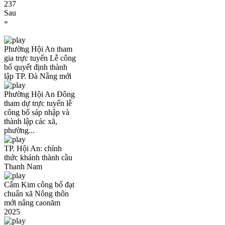
237
Sau
»
Phường Hội An tham
gia trực tuyến Lễ công
bố quyết định thành
lập TP. Đà Nẵng mới
Phường Hội An Đông
tham dự trực tuyến lễ
công bố sáp nhập và
thành lập các xã,
phường...
TP. Hội An: chính
thức khánh thành cầu
Thanh Nam
Cẩm Kim công bố đạt
chuẩn xã Nông thôn
mới nâng caonăm
2025