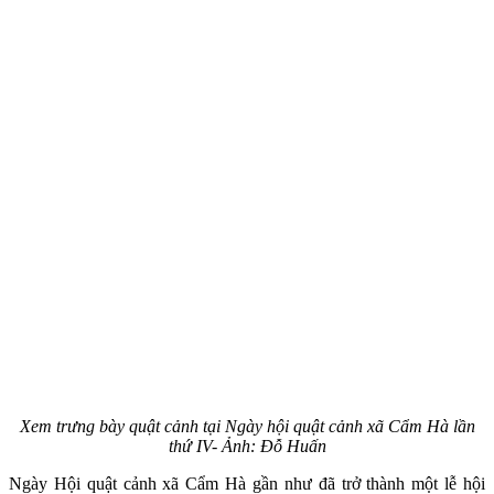
Xem trưng bày quật cảnh tại Ngày hội quật cảnh xã Cẩm Hà lần
thứ IV- Ảnh: Đỗ Huấn
Ngày Hội quật cảnh xã Cẩm Hà gần như đã trở thành một lễ hội