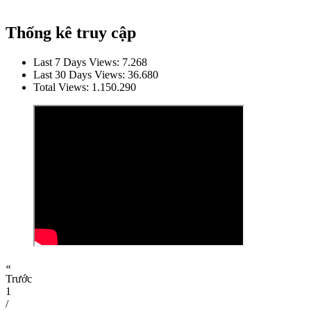
Thống kê truy cập
Last 7 Days Views:
7.268
Last 30 Days Views:
36.680
Total Views:
1.150.290
«
Trước
1
/