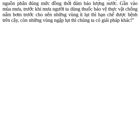
nguồn phân đúng mức đồng thời đảm bảo lượng nước. Gần vào
mùa mưa, trước khi mưa người ta dùng thuốc bảo vệ thực vật chống
nấm bơm trước cho nên những vùng ít lụt thì hạn chế được bệnh
trên cây, còn những vùng ngập lụt thì chúng ta có giải pháp khác!”