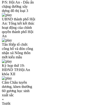
P/S: Hội An - Dấu ấn
chặng đường xây
dựng đô thị loại 3
UBND thành phố Hội
An: Tổng kết kết thúc
hoạt động của chính
quyền thành phố Hội
An
Tân Hiệp tổ chức
công bố và đón công
nhận xã Nông thôn
mới kiểu mẫu
Kỳ họp thứ 19-
HĐND TP.Hội An
khóa XII
Cẩm Châu tuyên
dương, khen thưởng
60 gương học sinh
xuất sắc
«
Trước