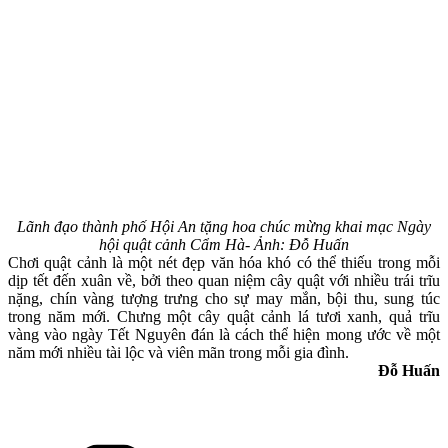
Lãnh đạo thành phố Hội An tặng hoa chúc mừng khai mạc Ngày
hội quật cảnh Cẩm Hà- Ảnh: Đỗ Huấn
Chơi quật cảnh là một nét đẹp văn hóa khó có thể thiếu trong mỗi
dịp tết đến xuân về, bởi theo quan niệm cây quật với nhiều trái trĩu
nặng, chín vàng tượng trưng cho sự may mắn, bội thu, sung túc
trong năm mới. Chưng một cây quật cảnh lá tươi xanh, quả trĩu
vàng vào ngày Tết Nguyên đán là cách thể hiện mong ước về một
năm mới nhiều tài lộc và viên mãn trong mỗi gia đình.
Đỗ Huấn
Danh