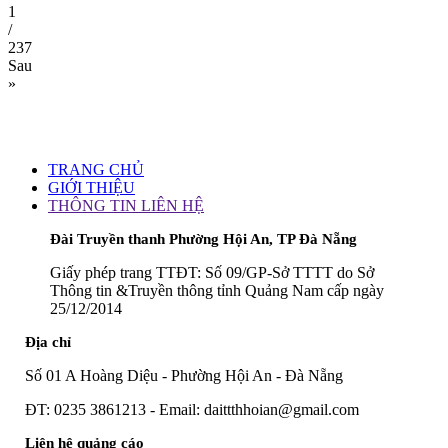
1
/
237
Sau
»
TRANG CHỦ
GIỚI THIỆU
THÔNG TIN LIÊN HỆ
Đài Truyền thanh Phường Hội An, TP Đà Nẵng
Giấy phép trang TTĐT: Số 09/GP-Sở TTTT do Sở
Thông tin &Truyền thông tỉnh Quảng Nam cấp ngày
25/12/2014
Địa chỉ
Số 01 A Hoàng Diệu - Phường Hội An - Đà Nẵng
ĐT: 0235 3861213 - Email: daittthhoian@gmail.com
Liên hệ quảng cáo