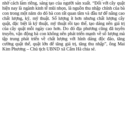
nhờ cách làm riêng, sáng tạo của người sản xuất. “Đối với cây quật
hiện nay là ngành kinh tế mũi nhọn, là nguồn thu nhập chính của bà
con trong một năm do đó bà con rất quan tâm và đầu tư để nâng cao
chất lượng, kỹ, mỹ thuật. Số lượng ít hơn nhưng chất lượng cây
quật, đặc biệt là kỹ thuật, mỹ thuật rồi tạo thế, tạo dáng nên giá trị
của cây quật mỗi ngày cao hơn. Do đó địa phương cũng đã tuyên
truyền, vận động bà con không nên phát triển mạnh về số lượng mà
tập trung phát triển về chất lượng với hình dáng độc đáo, tăng
cường quật thế, quật lớn để tăng giá trị, tăng thu nhập”, ông Mai
Kim Phương – Chủ tịch UBND xã Cẩm Hà chia sẻ.