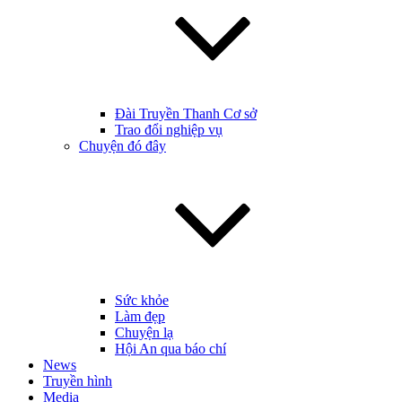
Đài Truyền Thanh Cơ sở
Trao đổi nghiệp vụ
Chuyện đó đây
Sức khỏe
Làm đẹp
Chuyện lạ
Hội An qua báo chí
News
Truyền hình
Media