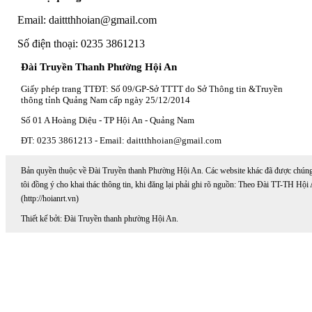
Email: daittthhoian@gmail.com
Số điện thoại: 0235 3861213
Đài Truyền Thanh Phường Hội An
Giấy phép trang TTĐT: Số 09/GP-Sở TTTT do Sở Thông tin &Truyền
thông tỉnh Quảng Nam cấp ngày 25/12/2014
Số 01 A Hoàng Diệu - TP Hội An - Quảng Nam
ĐT: 0235 3861213 - Email: daittthhoian@gmail.com
Bản quyền thuộc về Đài Truyền thanh Phường Hội An. Các website khác đã được chún
tôi đồng ý cho khai thác thông tin, khi đăng lại phải ghi rõ nguồn: Theo Đài TT-TH Hội
(http://hoianrt.vn)
Thiết kế bởi: Đài Truyền thanh phường Hội An.