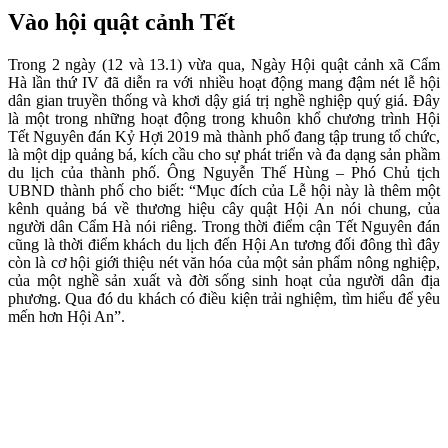
Vào hội quật cảnh Tết
Trong 2 ngày (12 và 13.1) vừa qua, Ngày Hội quật cảnh xã Cẩm
Hà lần thứ IV đã diễn ra với nhiều hoạt động mang đậm nét lễ hội
dân gian truyền thống và khơi dậy giá trị nghề nghiệp quý giá. Đây
là một trong những hoạt động trong khuôn khổ chương trình Hội
Tết Nguyên đán Kỷ Hợi 2019 mà thành phố đang tập trung tổ chức,
là một dịp quảng bá, kích cầu cho sự phát triển và đa dạng sản phầm
du lịch của thành phố. Ông Nguyễn Thế Hùng – Phó Chủ tịch
UBND thành phố cho biết: “Mục đích của Lễ hội này là thêm một
kênh quảng bá về thương hiệu cây quật Hội An nói chung, của
người dân Cẩm Hà nói riêng. Trong thời điểm cận Tết Nguyên đán
cũng là thời điểm khách du lịch đến Hội An tương đối đông thì đây
còn là cơ hội giới thiệu nét văn hóa của một sản phẩm nông nghiệp,
của một nghề sản xuất và đời sống sinh hoạt của người dân địa
phương. Qua đó du khách có điều kiện trải nghiệm, tìm hiểu để yêu
mến hơn Hội An”.