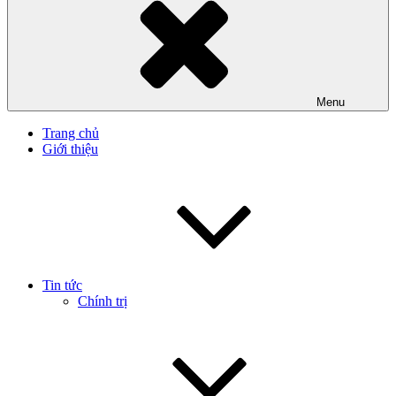
Menu
Trang chủ
Giới thiệu
Tin tức
Chính trị