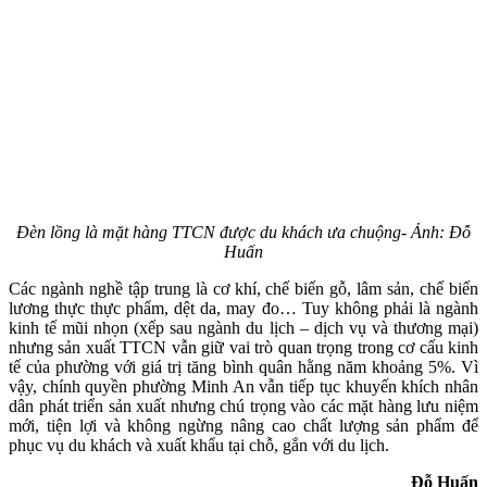
Đèn lồng là mặt hàng TTCN được du khách ưa chuộng- Ảnh: Đỗ
Huấn
Các ngành nghề tập trung là cơ khí, chế biến gỗ, lâm sản, chế biến
lương thực thực phẩm, dệt da, may đo… Tuy không phải là ngành
kinh tế mũi nhọn (xếp sau ngành du lịch – dịch vụ và thương mại)
nhưng sản xuất TTCN vẫn giữ vai trò quan trọng trong cơ cấu kinh
tế của phường với giá trị tăng bình quân hằng năm khoảng 5%. Vì
vậy, chính quyền phường Minh An vẫn tiếp tục khuyến khích nhân
dân phát triển sản xuất nhưng chú trọng vào các mặt hàng lưu niệm
mới, tiện lợi và không ngừng nâng cao chất lượng sản phẩm để
phục vụ du khách và xuất khẩu tại chỗ, gắn với du lịch.
Đỗ Huấn