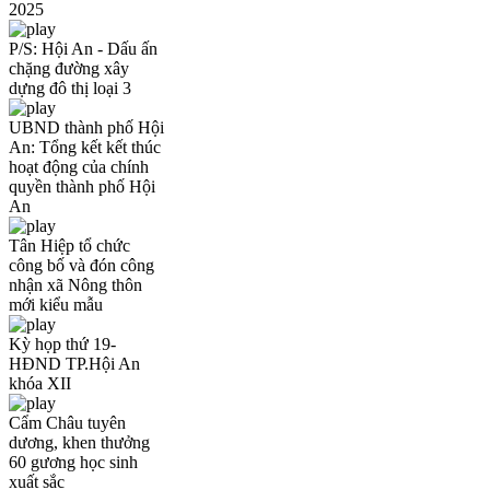
2025
P/S: Hội An - Dấu ấn
chặng đường xây
dựng đô thị loại 3
UBND thành phố Hội
An: Tổng kết kết thúc
hoạt động của chính
quyền thành phố Hội
An
Tân Hiệp tổ chức
công bố và đón công
nhận xã Nông thôn
mới kiểu mẫu
Kỳ họp thứ 19-
HĐND TP.Hội An
khóa XII
Cẩm Châu tuyên
dương, khen thưởng
60 gương học sinh
xuất sắc