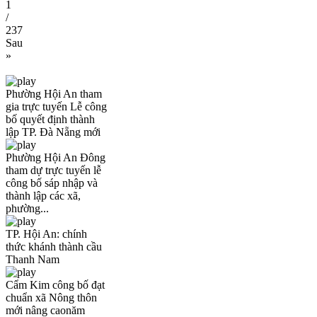
1
/
237
Sau
»
Phường Hội An tham
gia trực tuyến Lễ công
bố quyết định thành
lập TP. Đà Nẵng mới
Phường Hội An Đông
tham dự trực tuyến lễ
công bố sáp nhập và
thành lập các xã,
phường...
TP. Hội An: chính
thức khánh thành cầu
Thanh Nam
Cẩm Kim công bố đạt
chuẩn xã Nông thôn
mới nâng caonăm