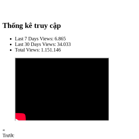
Thống kê truy cập
Last 7 Days Views:
6.865
Last 30 Days Views:
34.033
Total Views:
1.151.146
«
Trước