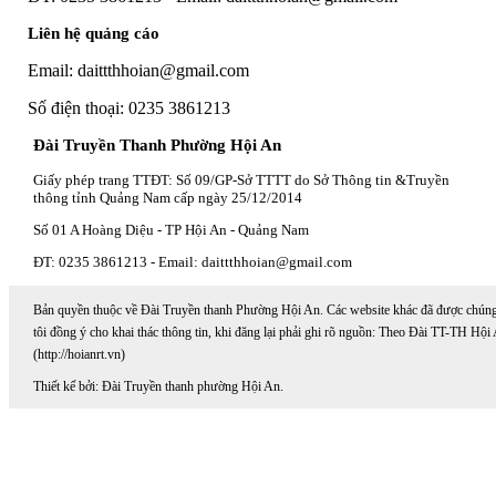
Liên hệ quảng cáo
Email: daittthhoian@gmail.com
Số điện thoại: 0235 3861213
Đài Truyền Thanh Phường Hội An
Giấy phép trang TTĐT: Số 09/GP-Sở TTTT do Sở Thông tin &Truyền
thông tỉnh Quảng Nam cấp ngày 25/12/2014
Số 01 A Hoàng Diệu - TP Hội An - Quảng Nam
ĐT: 0235 3861213 - Email: daittthhoian@gmail.com
Bản quyền thuộc về Đài Truyền thanh Phường Hội An. Các website khác đã được chún
tôi đồng ý cho khai thác thông tin, khi đăng lại phải ghi rõ nguồn: Theo Đài TT-TH Hội
(http://hoianrt.vn)
Thiết kế bởi: Đài Truyền thanh phường Hội An.