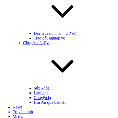
Đài Truyền Thanh Cơ sở
Trao đổi nghiệp vụ
Chuyện đó đây
Sức khỏe
Làm đẹp
Chuyện lạ
Hội An qua báo chí
News
Truyền hình
Media