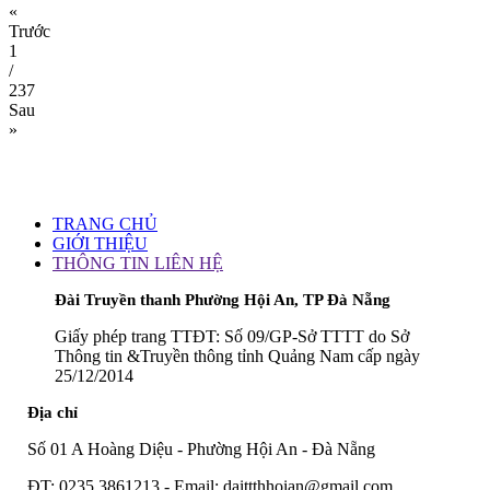
«
Trước
1
/
237
Sau
»
TRANG CHỦ
GIỚI THIỆU
THÔNG TIN LIÊN HỆ
Đài Truyền thanh Phường Hội An, TP Đà Nẵng
Giấy phép trang TTĐT: Số 09/GP-Sở TTTT do Sở
Thông tin &Truyền thông tỉnh Quảng Nam cấp ngày
25/12/2014
Địa chỉ
Số 01 A Hoàng Diệu - Phường Hội An - Đà Nẵng
ĐT: 0235 3861213 - Email: daittthhoian@gmail.com