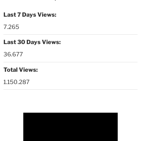
23:54
Last 7 Days Views:
Thời sự thứ 6 Ngày 1-5-2026
26:01
7.265
Thời sự thứ 4 Ngày 29-4-2026
25:52
Last 30 Days Views:
Thời sự thứ 2 Ngày 27-4-2026
26:17
36.677
Thoi-su-thu-6-Ngay 24-04-2026
29:07
Total Views:
Thời sự thứ 4 Ngày 22-4.-2026
27:59
1.150.287
Thời sự thứ 2 Ngày 20-4-2026
31:53
Thời sự thứ 6 Ngày 17-4-2026
26:27
Thời sự thứ 6 Ngày 17-4-2026
25:13
Thời sự thứ 4 Ngày 15-4-2026
26:11