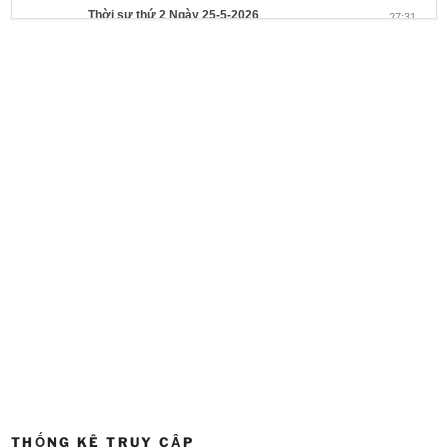
Thời sự thứ 2 Ngày 25-5-2026
27:31
Thời sự thứ 6 Ngày 22-5-2026
27:08
Thời sự thứ 4 Ngày 20-5-2026
32:17
Thời sự thứ 2 Ngày 18-5-2026
29:44
Thoi-su-thu-6-Ngay 15-05-2026
27:59
Thời sự thứ 4 Ngày 13-5-2026
27:30
Thời sự thứ 2 Ngày 11-5-2026
24:08
Thời sự thứ 6 Ngày 08-5-2026
26:00
Thời sự thứ 4 Ngày 6-5-2026
28:59
THỐNG KÊ TRUY CẬP
Thời sự thứ 2 Ngày 4-5-2026