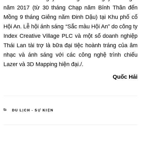
năm 2017 (từ 30 tháng Chạp năm Bính Thân đến
Mồng 9 tháng Giêng năm Đinh Dậu) tại Khu phố cổ
Hội An. Lễ hội ánh sáng “Sắc màu Hội An” do công ty
Index Creative Village PLC và một số doanh nghiệp
Thái Lan tài trợ là bữa đại tiệc hoành tráng của âm
nhạc và ánh sáng với các công nghệ trình chiếu
Lazer và 3D Mapping hiện đại./.
Quốc Hải
DANH
DU LỊCH - SỰ KIỆN
MỤC