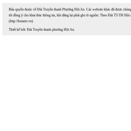
Bản quyền thuộc về Đài Truyền thanh Phường Hội An. Các website khác đã được chún
tôi đồng ý cho khai thác thông tin, khi đăng lại phải ghi rõ nguồn: Theo Đài TT-TH Hội
(http://hoianrt.vn)
Thiết kế bởi: Đài Truyền thanh phường Hội An.