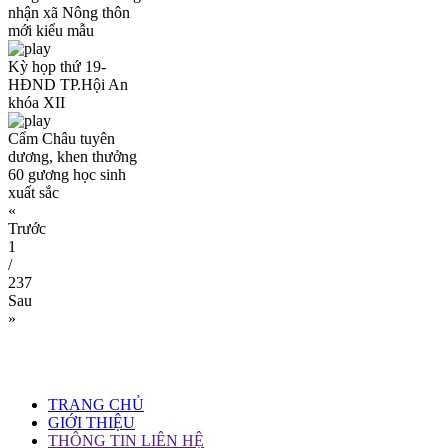
nhận xã Nông thôn
mới kiểu mẫu
Kỳ họp thứ 19-
HĐND TP.Hội An
khóa XII
Cẩm Châu tuyên
dương, khen thưởng
60 gương học sinh
xuất sắc
«
Trước
1
/
237
Sau
»
TRANG CHỦ
GIỚI THIỆU
THÔNG TIN LIÊN HỆ