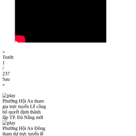
«
Trước
1
/
237
Sau
»
Phường Hội An tham
gia trực tuyến Lễ công
bố quyết định thành
lập TP. Đà Nẵng mới
Phường Hội An Đông
tham dự trực tuyến lễ