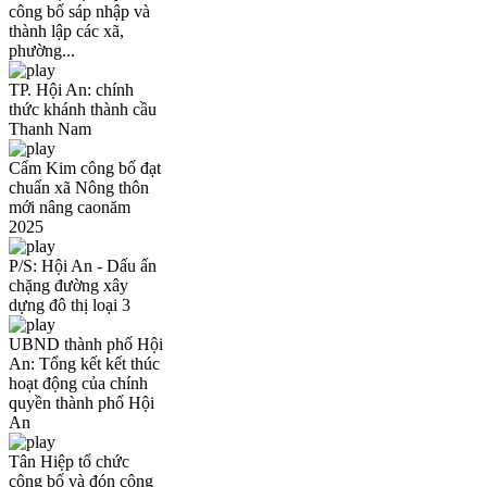
công bố sáp nhập và
thành lập các xã,
phường...
TP. Hội An: chính
thức khánh thành cầu
Thanh Nam
Cẩm Kim công bố đạt
chuẩn xã Nông thôn
mới nâng caonăm
2025
P/S: Hội An - Dấu ấn
chặng đường xây
dựng đô thị loại 3
UBND thành phố Hội
An: Tổng kết kết thúc
hoạt động của chính
quyền thành phố Hội
An
Tân Hiệp tổ chức
công bố và đón công