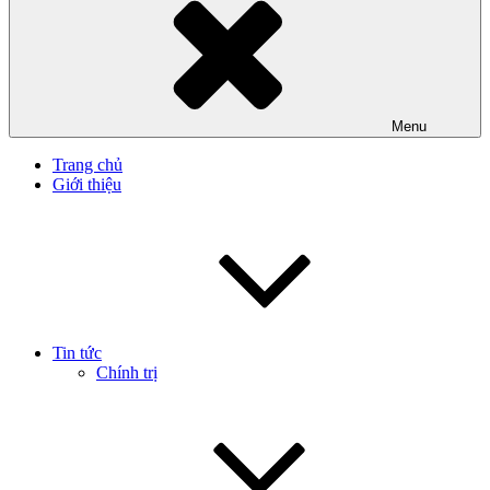
Menu
Trang chủ
Giới thiệu
Tin tức
Chính trị