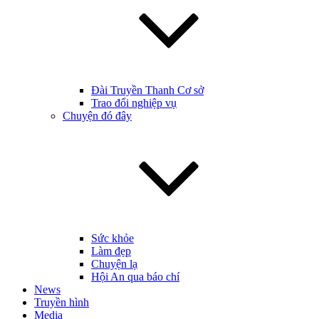
Đài Truyền Thanh Cơ sở
Trao đổi nghiệp vụ
Chuyện đó đây
Sức khỏe
Làm đẹp
Chuyện lạ
Hội An qua báo chí
News
Truyền hình
Media