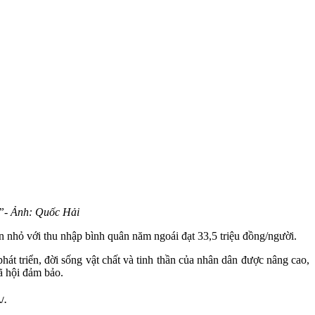
u”- Ảnh: Quốc Hải
 nhỏ với thu nhập bình quân năm ngoái đạt 33,5 triệu đồng/người.
át triển, đời sống vật chất và tinh thần của nhân dân được nâng cao,
ã hội đảm bảo.
/.