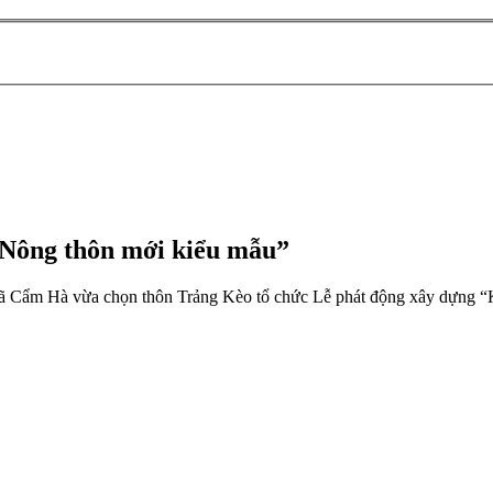
Nông thôn mới kiểu mẫu”
àn, xã Cẩm Hà vừa chọn thôn Trảng Kèo tổ chức Lễ phát động xây dựng