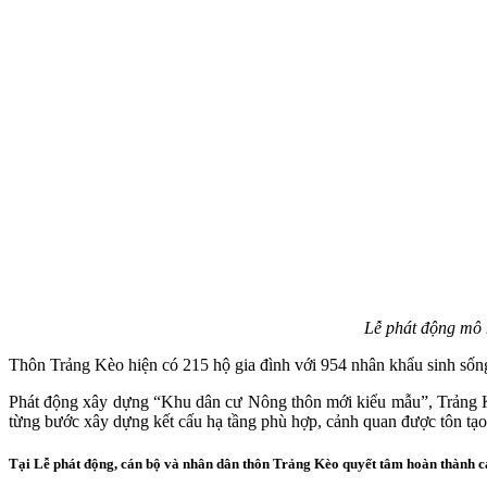
Lễ phát động mô 
Thôn Trảng Kèo hiện có 215 hộ gia đình với 954 nhân khẩu sinh sống
Phát động xây dựng “Khu dân cư Nông thôn mới kiểu mẫu”, Trảng Kèo s
từng bước xây dựng kết cấu hạ tầng phù hợp, cảnh quan được tôn tạo, 
Tại Lễ phát động, cán bộ và nhân dân thôn Trảng Kèo quyết tâm hoàn thành cá