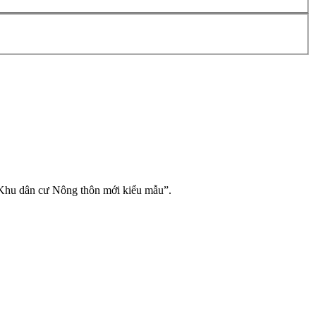
 “Khu dân cư Nông thôn mới kiểu mẫu”.