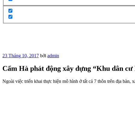
Đăng
23 Tháng 10, 2017
bởi
admin
trong
Cẩm Hà phát động xây dựng “Khu dân cư 
Ngoài việc triển khai thực hiện mô hình ở tất cả 7 thôn trên địa b