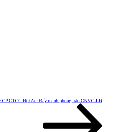
y CP CTCC Hội An: Đẩy mạnh phong trào CNVC-LĐ